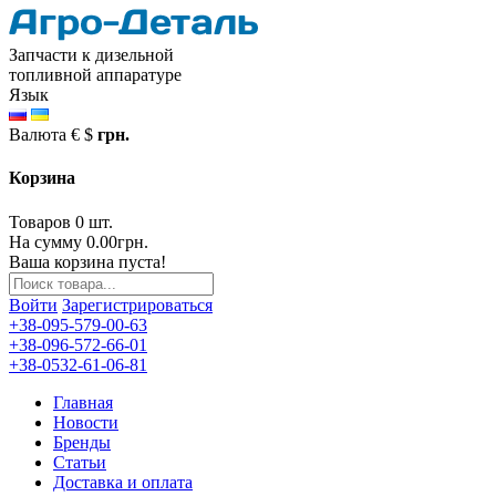
Запчасти к дизельной
топливной аппаратуре
Язык
Валюта
€
$
грн.
Корзина
Товаров 0 шт.
На сумму 0.00грн.
Ваша корзина пуста!
Войти
Зарегистрироваться
+38-095-579-00-63
+38-096-572-66-01
+38-0532-61-06-81
Главная
Новости
Бренды
Статьи
Доставка и оплата