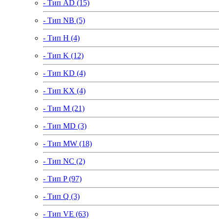
- Тип AD (15)
- Тип NB (5)
- Тип H (4)
- Тип K (12)
- Тип KD (4)
- Тип KX (4)
- Тип M (21)
- Тип MD (3)
- Тип MW (18)
- Тип NC (2)
- Тип P (97)
- Тип Q (3)
- Тип VE (63)