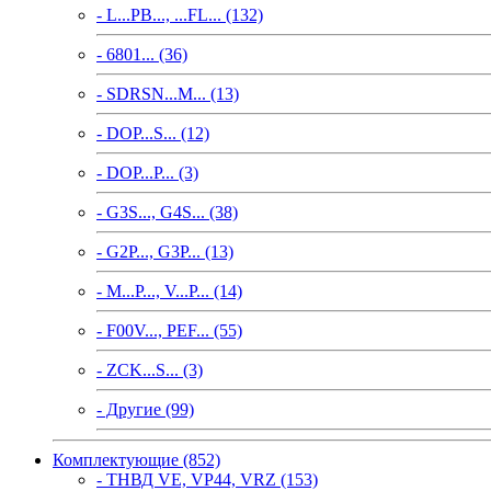
- L...PB..., ...FL... (132)
- 6801... (36)
- SDRSN...M... (13)
- DOP...S... (12)
- DOP...P... (3)
- G3S..., G4S... (38)
- G2P..., G3P... (13)
- M...P..., V...P... (14)
- F00V..., PEF... (55)
- ZCK...S... (3)
- Другие (99)
Комплектующие (852)
- ТНВД VE, VP44, VRZ (153)