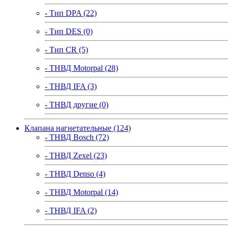
- Тип DPA (22)
- Тип DES (0)
- Тип CR (5)
- ТНВД Motorpal (28)
- ТНВД IFA (3)
- ТНВД другие (0)
Клапана нагнетательные (124)
- ТНВД Bosch (72)
- ТНВД Zexel (23)
- ТНВД Denso (4)
- ТНВД Motorpal (14)
- ТНВД IFA (2)