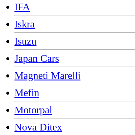
IFA
Iskra
Isuzu
Japan Cars
Magneti Marelli
Mefin
Motorpal
Nova Ditex