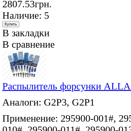
2807.53грн.
Наличие: 5
В закладки
В сравнение
Распылитель форсунки ALLA
Аналоги: G2P3, G2P1
Применение: 295900-001#, 295
010#, 295900-011#, 295900-01