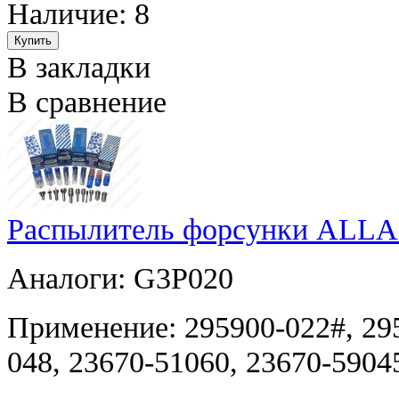
Наличие: 8
В закладки
В сравнение
Распылитель форсунки ALLA
Аналоги: G3P020
Применение: 295900-022#, 295
048, 23670-51060, 23670-5904