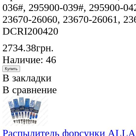
036#, 295900-039#, 295900-04
23670-26060, 23670-26061, 23
DCRI200420
2734.38грн.
Наличие: 46
В закладки
В сравнение
Распылитель форсунки ALLA