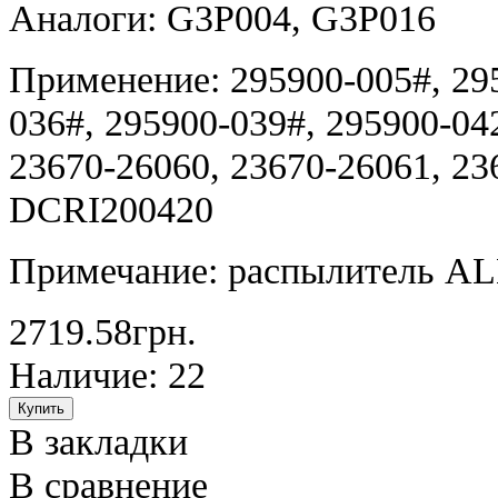
Аналоги: G3P004, G3P016
Применение: 295900-005#, 295
036#, 295900-039#, 295900-04
23670-26060, 23670-26061, 23
DCRI200420
Примечание: распылитель A
2719.58грн.
Наличие: 22
В закладки
В сравнение