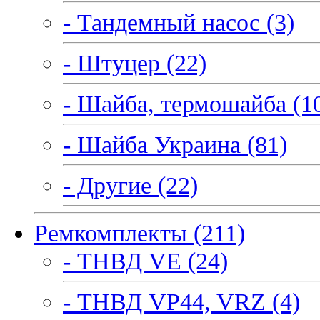
- Тандемный насос (3)
- Штуцер (22)
- Шайба, термошайба (1
- Шайба Украина (81)
- Другие (22)
Ремкомплекты (211)
- ТНВД VE (24)
- ТНВД VP44, VRZ (4)