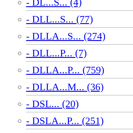
- DL...S... (4)
- DLL...S... (77)
- DLLA...S... (274)
- DLL...P... (7)
- DLLA...P... (759)
- DLLA...M... (36)
- DSL... (20)
- DSLA...P... (251)