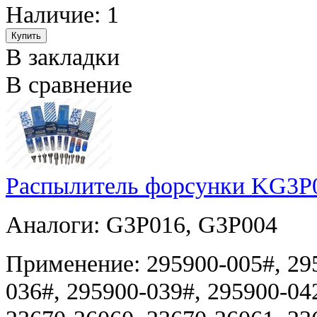
Наличие: 1
В закладки
В сравнение
Распылитель форсунки KG3P0
Аналоги: G3P016, G3P004
Применение: 295900-005#, 295
036#, 295900-039#, 295900-04