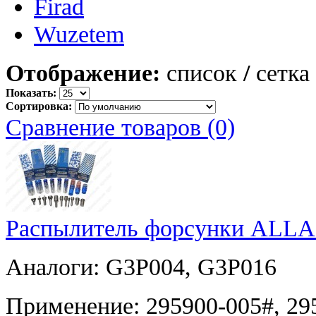
Firad
Wuzetem
Отображение:
список
/
сетка
Показать:
Сортировка:
Сравнение товаров (0)
Распылитель форсунки ALLA
Аналоги: G3P004, G3P016
Применение: 295900-005#, 295