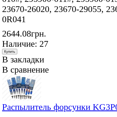
23670-26020, 23670-29055, 23
0R041
2644.08грн.
Наличие: 27
В закладки
В сравнение
Распылитель форсунки KG3P0