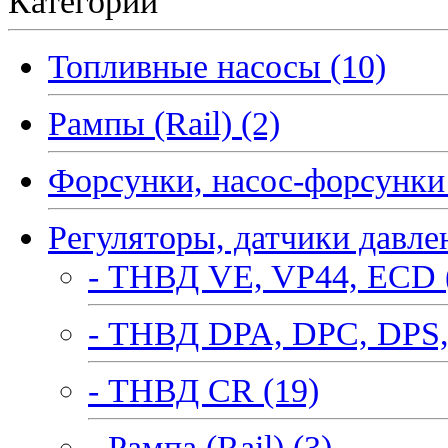
Категории
Топливные насосы (10)
Рампы (Rail) (2)
Форсунки, насос-форсунки 
Регуляторы, датчики давле
- ТНВД VE, VP44, ECD 
- ТНВД DPA, DPC, DPS,
- ТНВД CR (19)
- Рампа (Rail) (3)