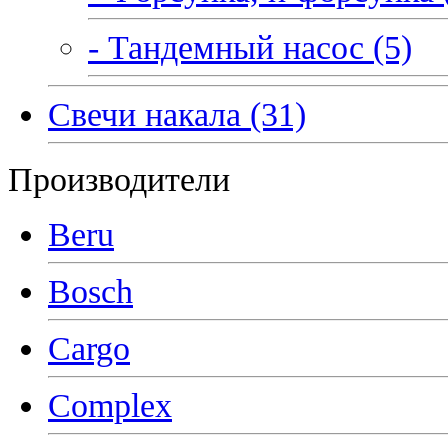
- Тандемный насос (5)
Свечи накала (31)
Производители
Beru
Bosch
Cargo
Complex