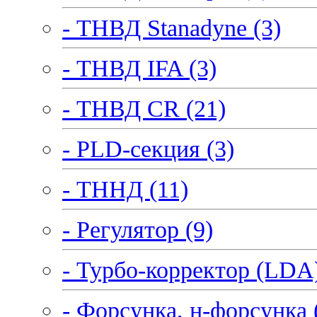
- ТНВД Stanadyne (3)
- ТНВД IFA (3)
- ТНВД CR (21)
- PLD-секция (3)
- ТННД (11)
- Регулятор (9)
- Турбо-корректор (LDA)
- Форсунка, н-форсунка 