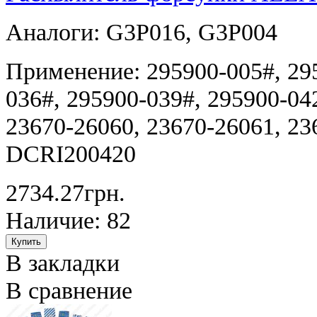
Аналоги: G3P016, G3P004
Применение: 295900-005#, 295
036#, 295900-039#, 295900-04
23670-26060, 23670-26061, 23
DCRI200420
2734.27грн.
Наличие: 82
В закладки
В сравнение