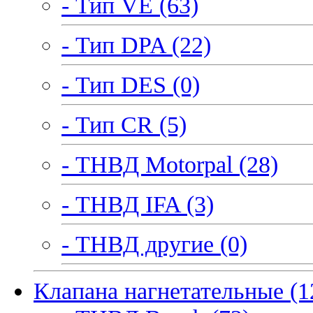
- Тип VE (63)
- Тип DPA (22)
- Тип DES (0)
- Тип CR (5)
- ТНВД Motorpal (28)
- ТНВД IFA (3)
- ТНВД другие (0)
Клапана нагнетательные (1