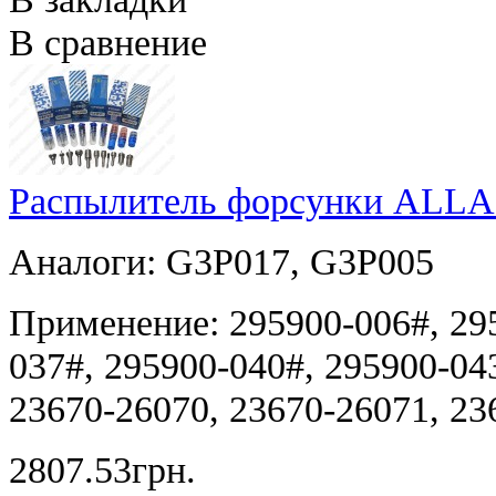
В сравнение
Распылитель форсунки ALLA
Аналоги: G3P017, G3P005
Применение: 295900-006#, 295
037#, 295900-040#, 295900-04
23670-26070, 23670-26071, 23
2807.53грн.