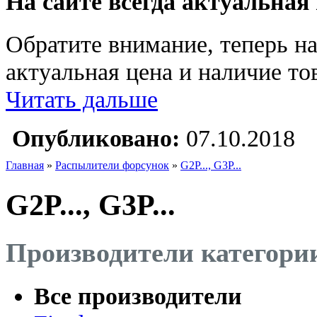
На сайте всегда актуальная
Обратите внимание, теперь на
актуальная цена и наличие тов
Читать дальше
Опубликовано:
07.10.2018
Главная
»
Распылители форсунок
»
G2P..., G3P...
G2P..., G3P...
Производители категори
Все производители