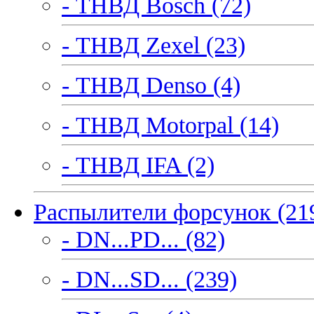
- ТНВД Bosch (72)
- ТНВД Zexel (23)
- ТНВД Denso (4)
- ТНВД Motorpal (14)
- ТНВД IFA (2)
Распылители форсунок (21
- DN...PD... (82)
- DN...SD... (239)