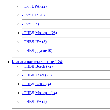
- Тип DPA (22)
- Тип DES (0)
- Тип CR (5)
- ТНВД Motorpal (28)
- ТНВД IFA (3)
- ТНВД другие (0)
Клапана нагнетательные (124)
- ТНВД Bosch (72)
- ТНВД Zexel (23)
- ТНВД Denso (4)
- ТНВД Motorpal (14)
- ТНВД IFA (2)