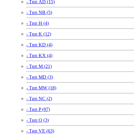
- Тип AD (15)
- Тип NB (5)
- Тип H (4)
- Тип K (12)
- Тип KD (4)
- Тип KX (4)
- Тип M (21)
- Тип MD (3)
- Тип MW (18)
- Тип NC (2)
- Тип P (97)
- Тип Q (3)
- Тип VE (63)