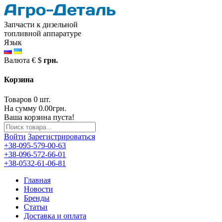
Запчасти к дизельной
топливной аппаратуре
Язык
Валюта
€
$
грн.
Корзина
Товаров 0 шт.
На сумму 0.00грн.
Ваша корзина пуста!
Войти
Зарегистрироваться
+38-095-579-00-63
+38-096-572-66-01
+38-0532-61-06-81
Главная
Новости
Бренды
Статьи
Доставка и оплата