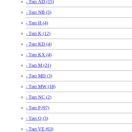
- Тип AD (15)
- Тип NB (5)
- Тип H (4)
- Тип K (12)
- Тип KD (4)
- Тип KX (4)
- Тип M (21)
- Тип MD (3)
- Тип MW (18)
- Тип NC (2)
- Тип P (97)
- Тип Q (3)
- Тип VE (63)