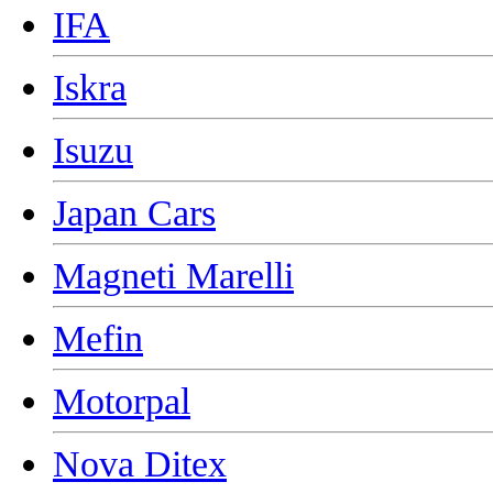
IFA
Iskra
Isuzu
Japan Cars
Magneti Marelli
Mefin
Motorpal
Nova Ditex