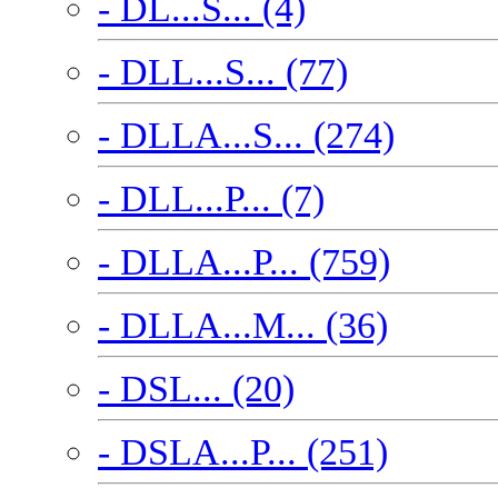
- DL...S... (4)
- DLL...S... (77)
- DLLA...S... (274)
- DLL...P... (7)
- DLLA...P... (759)
- DLLA...M... (36)
- DSL... (20)
- DSLA...P... (251)