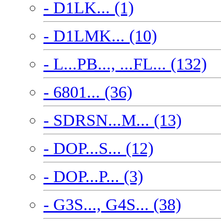
- D1LK... (1)
- D1LMK... (10)
- L...PB..., ...FL... (132)
- 6801... (36)
- SDRSN...M... (13)
- DOP...S... (12)
- DOP...P... (3)
- G3S..., G4S... (38)