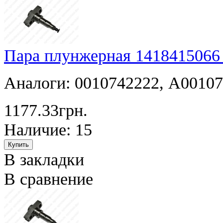
Пара плунжерная 1418415066
Аналоги: 0010742222, A0010
1177.33грн.
Наличие: 15
В закладки
В сравнение