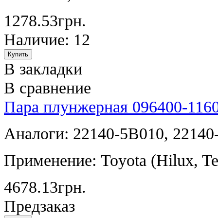
1278.53грн.
Наличие: 12
В закладки
В сравнение
Пара плунжерная 096400-116
Аналоги: 22140-5B010, 22140
Применение: Toyota (Hilux, Ter
4678.13грн.
Предзаказ