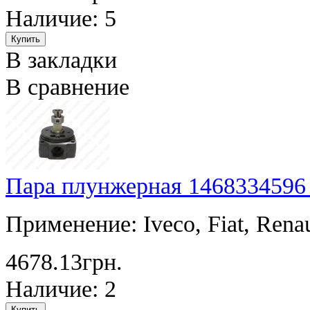
Наличие: 5
В закладки
В сравнение
Пара плунжерная 1468334596
Применение: Iveco, Fiat, Rena
4678.13грн.
Наличие: 2