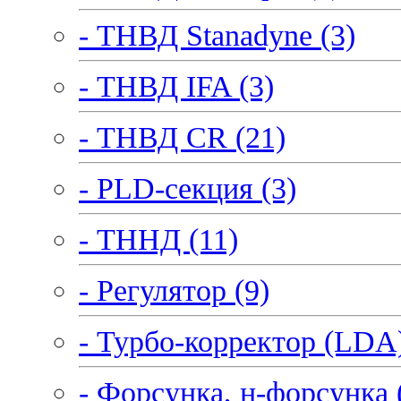
- ТНВД Stanadyne (3)
- ТНВД IFA (3)
- ТНВД CR (21)
- PLD-секция (3)
- ТННД (11)
- Регулятор (9)
- Турбо-корректор (LDA)
- Форсунка, н-форсунка 