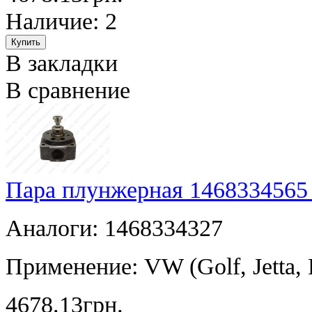
Наличие: 2
В закладки
В сравнение
Пара плунжерная 1468334565
Аналоги: 1468334327
Применение: VW (Golf, Jetta, P
4678.13грн.