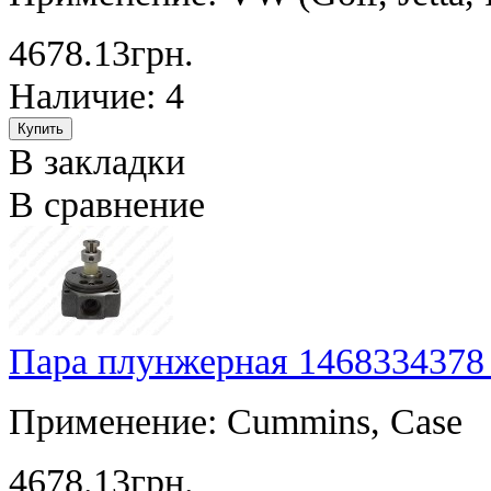
4678.13грн.
Наличие: 4
В закладки
В сравнение
Пара плунжерная 1468334378
Применение: Cummins, Case
4678.13грн.