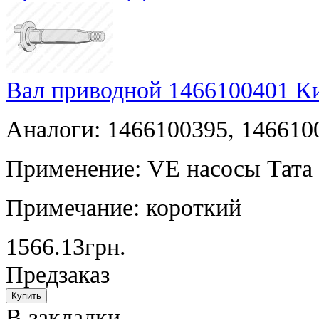
Вал приводной 1466100401 К
Аналоги: 1466100395, 146610
Применение: VE насосы Тата
Примечание: короткий
1566.13грн.
Предзаказ
В закладки