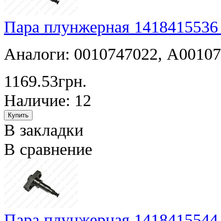
Пара плунжерная 1418415536
Аналоги: 0010747022, A0010
1169.53грн.
Наличие: 12
В закладки
В сравнение
Пара плунжерная 1418415544