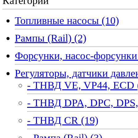
Категории
Топливные насосы (10)
Рампы (Rail) (2)
Форсунки, насос-форсунки 
Регуляторы, датчики давле
- ТНВД VE, VP44, ECD 
- ТНВД DPA, DPC, DPS,
- ТНВД CR (19)
- Рампа (Rail) (3)