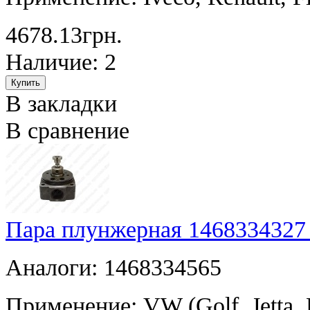
4678.13грн.
Наличие: 2
В закладки
В сравнение
Пара плунжерная 1468334327
Аналоги: 1468334565
Применение: VW (Golf, Jetta, P