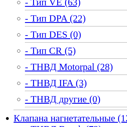
- Тип VE (63)
- Тип DPA (22)
- Тип DES (0)
- Тип CR (5)
- ТНВД Motorpal (28)
- ТНВД IFA (3)
- ТНВД другие (0)
Клапана нагнетательные (1