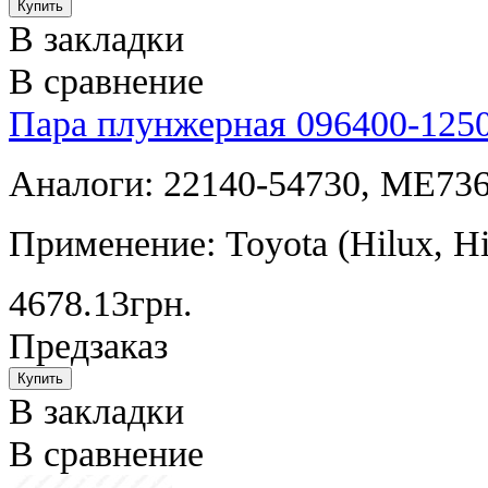
В закладки
В сравнение
Пара плунжерная 096400-125
Аналоги: 22140-54730, ME73
Применение: Toyota (Hilux, Hia
4678.13грн.
Предзаказ
В закладки
В сравнение