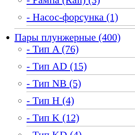
- Насос-форсунка (1)
Пары плунжерные (400)
- Тип A (76)
- Тип AD (15)
- Тип NB (5)
- Тип H (4)
- Тип K (12)
- Тип KD (4)