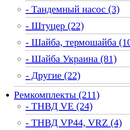
- Тандемный насос (3)
- Штуцер (22)
- Шайба, термошайба (1
- Шайба Украина (81)
- Другие (22)
Ремкомплекты (211)
- ТНВД VE (24)
- ТНВД VP44, VRZ (4)