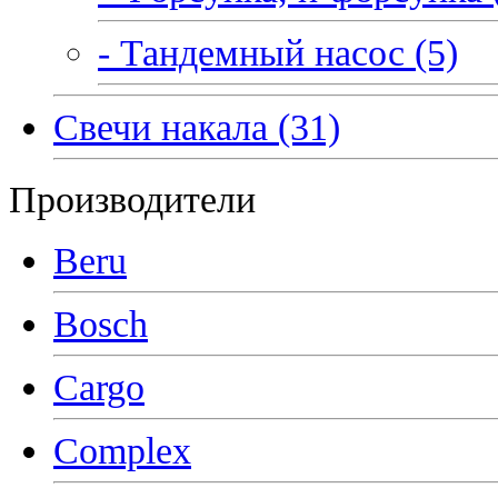
- Тандемный насос (5)
Свечи накала (31)
Производители
Beru
Bosch
Cargo
Complex