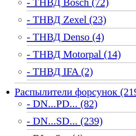
- ТНВД Bosch (72)
- ТНВД Zexel (23)
- ТНВД Denso (4)
- ТНВД Motorpal (14)
- ТНВД IFA (2)
Распылители форсунок (21
- DN...PD... (82)
- DN...SD... (239)