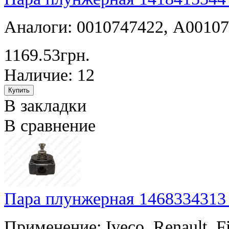
Аналоги: 0010747422, A0010
1169.53грн.
Наличие: 12
В закладки
В сравнение
Пара плунжерная 1468334313
Применение: Iveco, Renault, Fi