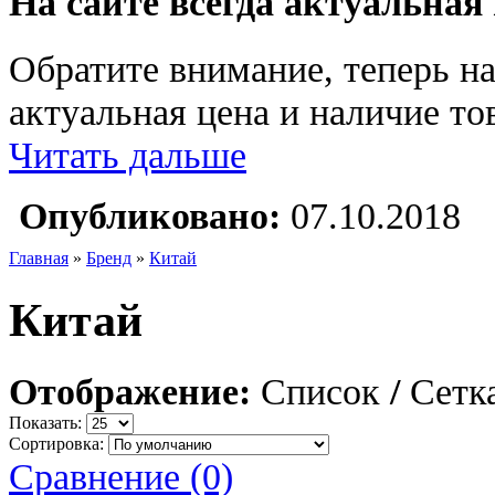
На сайте всегда актуальная
Обратите внимание, теперь на
актуальная цена и наличие тов
Читать дальше
Опубликовано:
07.10.2018
Главная
»
Бренд
»
Китай
Китай
Отображение:
Список
/
Сетк
Показать:
Сортировка:
Сравнение (0)