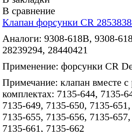
В сравнение
Клапан форсунки CR 2853838
Аналоги: 9308-618B, 9308-61
28239294, 28440421
Применение: форсунки CR Del
Примечание: клапан вместе с
комплектах: 7135-644, 7135-64
7135-649, 7135-650, 7135-651,
7135-655, 7135-656, 7135-657,
7135-661, 7135-662