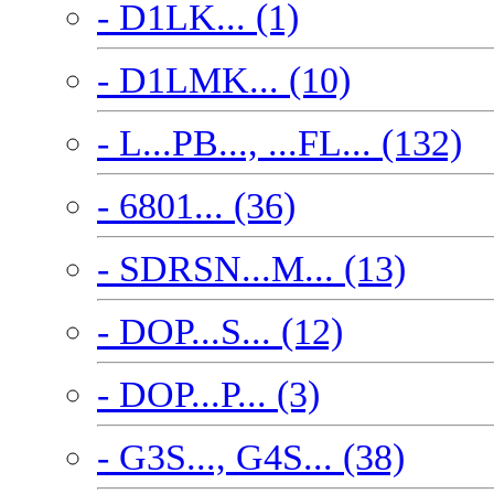
- D1LK... (1)
- D1LMK... (10)
- L...PB..., ...FL... (132)
- 6801... (36)
- SDRSN...M... (13)
- DOP...S... (12)
- DOP...P... (3)
- G3S..., G4S... (38)