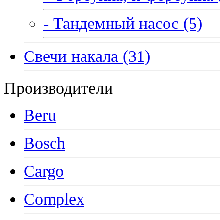
- Тандемный насос (5)
Свечи накала (31)
Производители
Beru
Bosch
Cargo
Complex