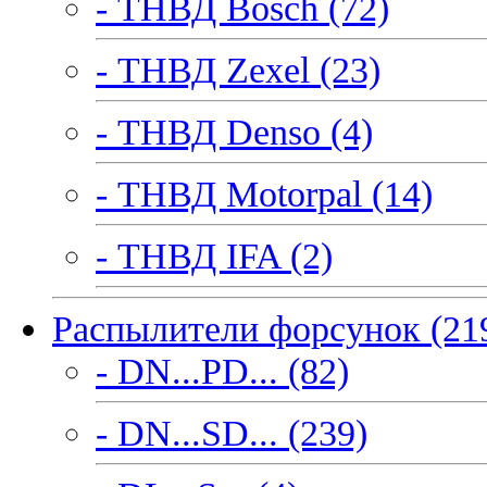
- ТНВД Bosch (72)
- ТНВД Zexel (23)
- ТНВД Denso (4)
- ТНВД Motorpal (14)
- ТНВД IFA (2)
Распылители форсунок (21
- DN...PD... (82)
- DN...SD... (239)