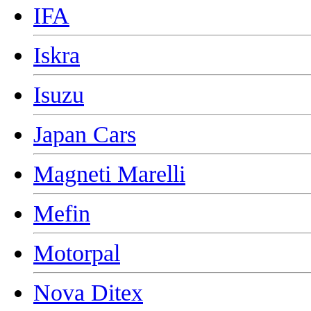
IFA
Iskra
Isuzu
Japan Cars
Magneti Marelli
Mefin
Motorpal
Nova Ditex