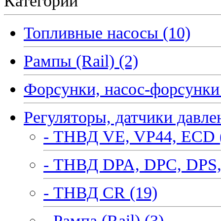
Категории
Топливные насосы (10)
Рампы (Rail) (2)
Форсунки, насос-форсунки 
Регуляторы, датчики давле
- ТНВД VE, VP44, ECD 
- ТНВД DPA, DPC, DPS,
- ТНВД CR (19)
- Рампа (Rail) (3)