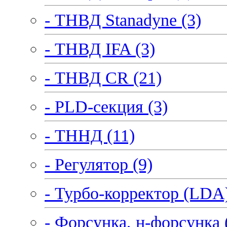
- ТНВД Stanadyne (3)
- ТНВД IFA (3)
- ТНВД CR (21)
- PLD-секция (3)
- ТННД (11)
- Регулятор (9)
- Турбо-корректор (LDA)
- Форсунка, н-форсунка 