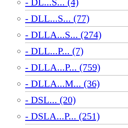
- DL...S... (4)
- DLL...S... (77)
- DLLA...S... (274)
- DLL...P... (7)
- DLLA...P... (759)
- DLLA...M... (36)
- DSL... (20)
- DSLA...P... (251)