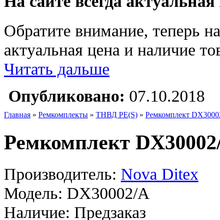
На сайте всегда актуальная
Обратите внимание, теперь на
актуальная цена и наличие тов
Читать дальше
Опубликовано:
07.10.2018
Главная
»
Ремкомплекты
»
ТНВД PE(S)
»
Ремкомплект DX30002
Ремкомплект DX30002/
Производитель:
Nova Ditex
Модель:
DX30002/A
Наличие:
Предзаказ