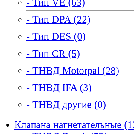
- Тип VE (63)
- Тип DPA (22)
- Тип DES (0)
- Тип CR (5)
- ТНВД Motorpal (28)
- ТНВД IFA (3)
- ТНВД другие (0)
Клапана нагнетательные (1