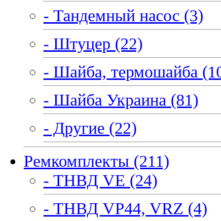
- Тандемный насос (3)
- Штуцер (22)
- Шайба, термошайба (1
- Шайба Украина (81)
- Другие (22)
Ремкомплекты (211)
- ТНВД VE (24)
- ТНВД VP44, VRZ (4)