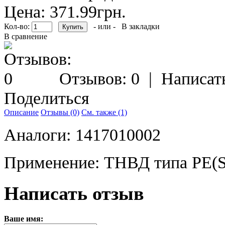
Цена: 371.99грн.
Кол-во:
- или -
В закладки
В сравнение
Отзывов: 0
|
Написат
Поделиться
Описание
Отзывы (0)
См. также (1)
Аналоги: 1417010002
Применение: ТНВД типа PE(S
Написать отзыв
Ваше имя: