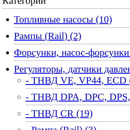
Категории
Топливные насосы (10)
Рампы (Rail) (2)
Форсунки, насос-форсунки 
Регуляторы, датчики давле
- ТНВД VE, VP44, ECD 
- ТНВД DPA, DPC, DPS,
- ТНВД CR (19)
- Рампа (Rail) (3)