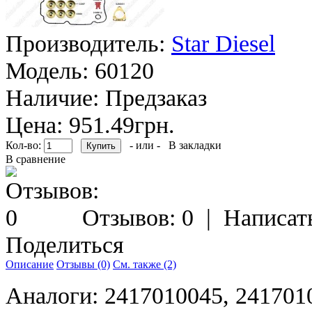
Производитель:
Star Diesel
Модель:
60120
Наличие:
Предзаказ
Цена: 951.49грн.
Кол-во:
- или -
В закладки
В сравнение
Отзывов: 0
|
Написат
Поделиться
Описание
Отзывы (0)
См. также (2)
Аналоги: 2417010045, 241701