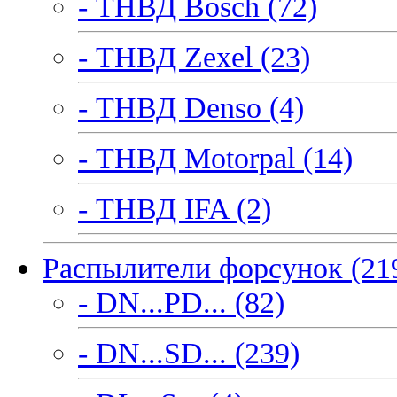
- ТНВД Bosch (72)
- ТНВД Zexel (23)
- ТНВД Denso (4)
- ТНВД Motorpal (14)
- ТНВД IFA (2)
Распылители форсунок (21
- DN...PD... (82)
- DN...SD... (239)