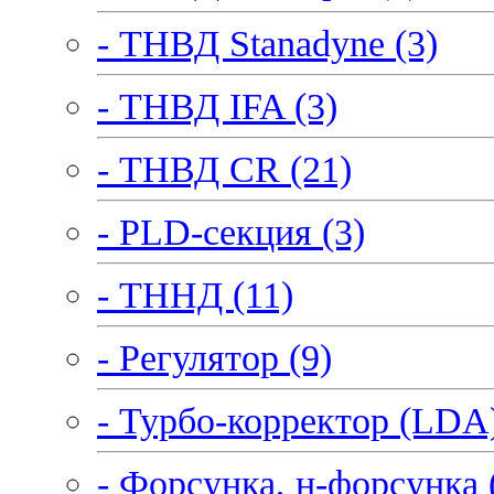
- ТНВД Stanadyne (3)
- ТНВД IFA (3)
- ТНВД CR (21)
- PLD-секция (3)
- ТННД (11)
- Регулятор (9)
- Турбо-корректор (LDA)
- Форсунка, н-форсунка 