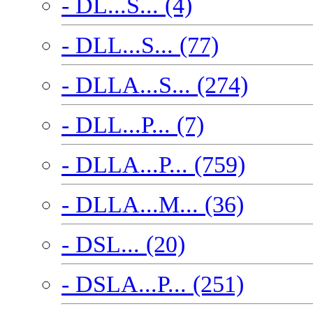
- DL...S... (4)
- DLL...S... (77)
- DLLA...S... (274)
- DLL...P... (7)
- DLLA...P... (759)
- DLLA...M... (36)
- DSL... (20)
- DSLA...P... (251)