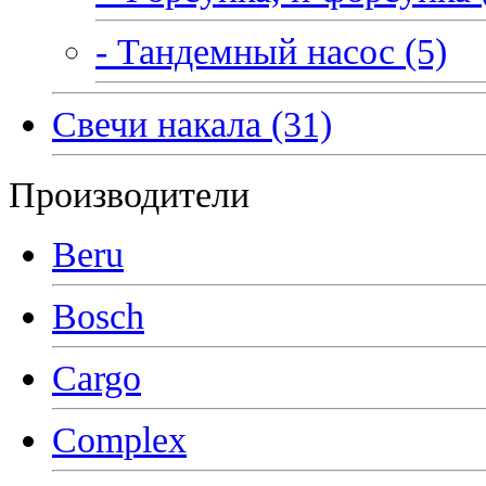
- Тандемный насос (5)
Свечи накала (31)
Производители
Beru
Bosch
Cargo
Complex