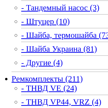
- Тандемный насос (3)
- Штуцер (10)
- Шайба, термошайба (7
- Шайба Украина (81)
- Другие (4)
Ремкомплекты (211)
- ТНВД VE (24)
- ТНВД VP44, VRZ (4)