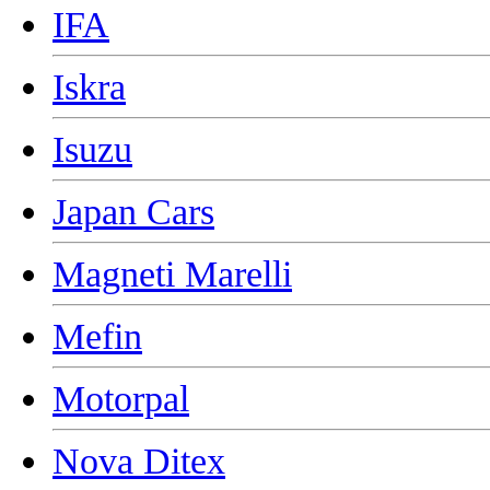
IFA
Iskra
Isuzu
Japan Cars
Magneti Marelli
Mefin
Motorpal
Nova Ditex