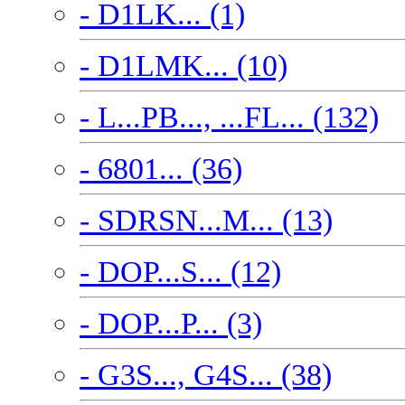
- D1LK... (1)
- D1LMK... (10)
- L...PB..., ...FL... (132)
- 6801... (36)
- SDRSN...M... (13)
- DOP...S... (12)
- DOP...P... (3)
- G3S..., G4S... (38)