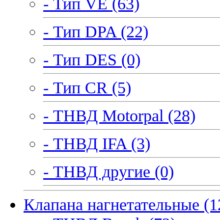
- Тип VE (63)
- Тип DPA (22)
- Тип DES (0)
- Тип CR (5)
- ТНВД Motorpal (28)
- ТНВД IFA (3)
- ТНВД другие (0)
Клапана нагнетательные (1