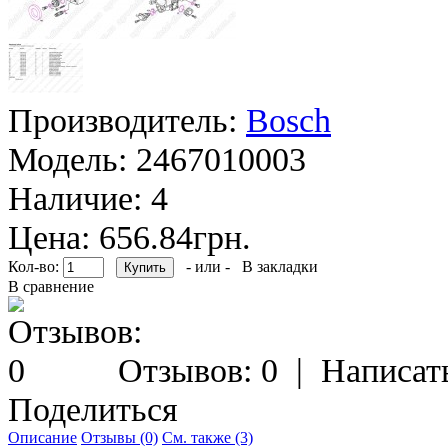
Производитель:
Bosch
Модель:
2467010003
Наличие:
4
Цена: 656.84грн.
Кол-во:
- или -
В закладки
В сравнение
Отзывов: 0
|
Написат
Поделиться
Описание
Отзывы (0)
См. также (3)