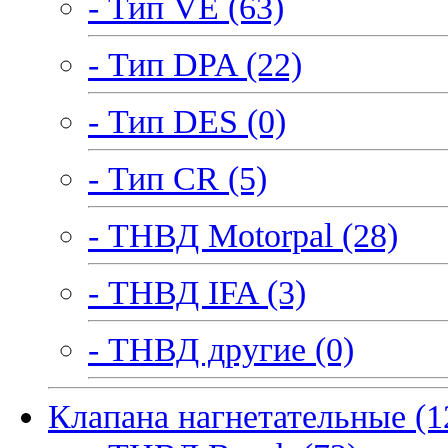
- Тип VE (63)
- Тип DPA (22)
- Тип DES (0)
- Тип CR (5)
- ТНВД Motorpal (28)
- ТНВД IFA (3)
- ТНВД другие (0)
Клапана нагнетательные (1