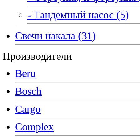
- Тандемный насос (5)
Свечи накала (31)
Производители
Beru
Bosch
Cargo
Complex