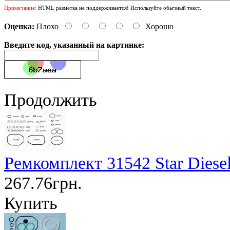
Примечание:
HTML разметка не поддерживается! Используйте обычный текст.
Оценка:
Плохо
Хорошо
Введите код, указанный на картинке:
Продолжить
Ремкомплект 31542 Star Diese
267.76грн.
Купить