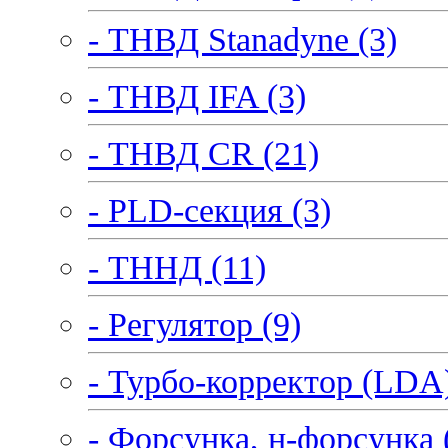
- ТНВД Stanadyne (3)
- ТНВД IFA (3)
- ТНВД CR (21)
- PLD-секция (3)
- ТННД (11)
- Регулятор (9)
- Турбо-корректор (LDA)
- Форсунка, н-форсунка 