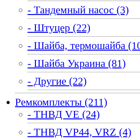
- Тандемный насос (3)
- Штуцер (22)
- Шайба, термошайба (1
- Шайба Украина (81)
- Другие (22)
Ремкомплекты (211)
- ТНВД VE (24)
- ТНВД VP44, VRZ (4)