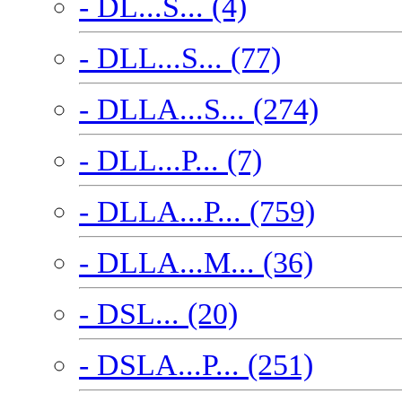
- DL...S... (4)
- DLL...S... (77)
- DLLA...S... (274)
- DLL...P... (7)
- DLLA...P... (759)
- DLLA...M... (36)
- DSL... (20)
- DSLA...P... (251)