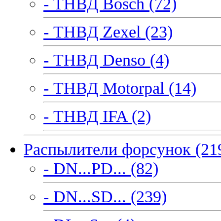
- ТНВД Bosch (72)
- ТНВД Zexel (23)
- ТНВД Denso (4)
- ТНВД Motorpal (14)
- ТНВД IFA (2)
Распылители форсунок (21
- DN...PD... (82)
- DN...SD... (239)