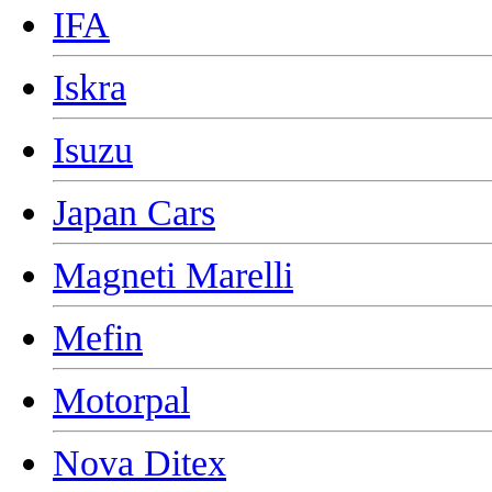
IFA
Iskra
Isuzu
Japan Cars
Magneti Marelli
Mefin
Motorpal
Nova Ditex