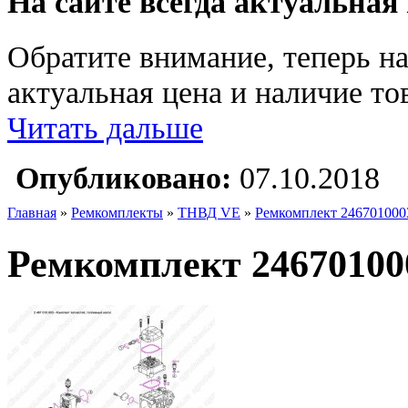
На сайте всегда актуальная
Обратите внимание, теперь на
актуальная цена и наличие тов
Читать дальше
Опубликовано:
07.10.2018
Главная
»
Ремкомплекты
»
ТНВД VE
»
Ремкомплект 246701000
Ремкомплект 24670100