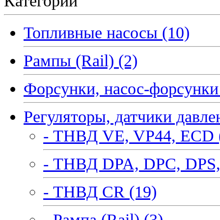
Категории
Топливные насосы (10)
Рампы (Rail) (2)
Форсунки, насос-форсунки 
Регуляторы, датчики давле
- ТНВД VE, VP44, ECD 
- ТНВД DPA, DPC, DPS,
- ТНВД CR (19)
- Рампа (Rail) (3)