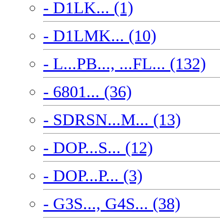
- D1LK... (1)
- D1LMK... (10)
- L...PB..., ...FL... (132)
- 6801... (36)
- SDRSN...M... (13)
- DOP...S... (12)
- DOP...P... (3)
- G3S..., G4S... (38)