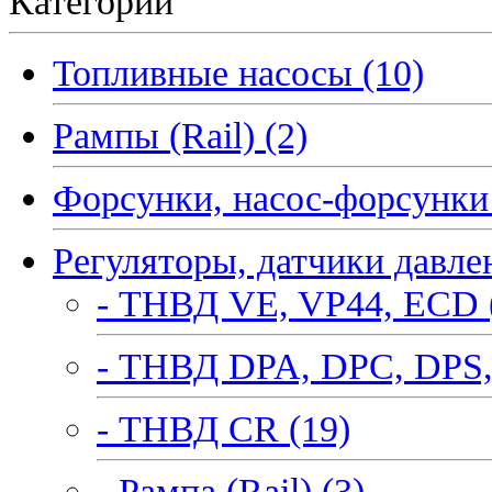
Категории
Топливные насосы (10)
Рампы (Rail) (2)
Форсунки, насос-форсунки 
Регуляторы, датчики давле
- ТНВД VE, VP44, ECD 
- ТНВД DPA, DPC, DPS,
- ТНВД CR (19)
- Рампа (Rail) (3)