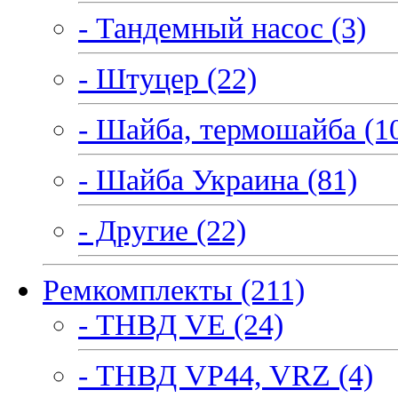
- Тандемный насос (3)
- Штуцер (22)
- Шайба, термошайба (1
- Шайба Украина (81)
- Другие (22)
Ремкомплекты (211)
- ТНВД VE (24)
- ТНВД VP44, VRZ (4)