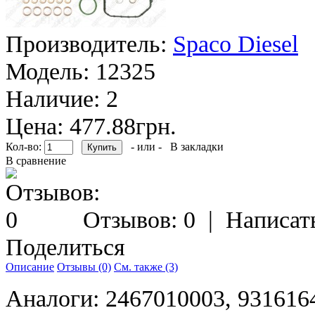
Производитель:
Spaco Diesel
Модель:
12325
Наличие:
2
Цена: 477.88грн.
Кол-во:
- или -
В закладки
В сравнение
Отзывов: 0
|
Написат
Поделиться
Описание
Отзывы (0)
См. также (3)
Аналоги: 2467010003, 9316164