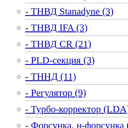
- ТНВД Stanadyne (3)
- ТНВД IFA (3)
- ТНВД CR (21)
- PLD-секция (3)
- ТННД (11)
- Регулятор (9)
- Турбо-корректор (LDA)
- Форсунка, н-форсунка 