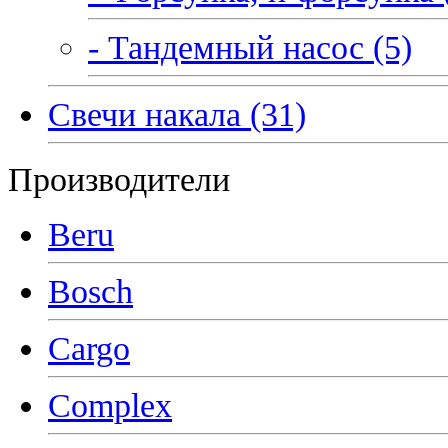
- Тандемный насос (5)
Свечи накала (31)
Производители
Beru
Bosch
Cargo
Complex