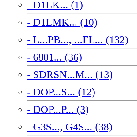
- D1LK... (1)
- D1LMK... (10)
- L...PB..., ...FL... (132)
- 6801... (36)
- SDRSN...M... (13)
- DOP...S... (12)
- DOP...P... (3)
- G3S..., G4S... (38)