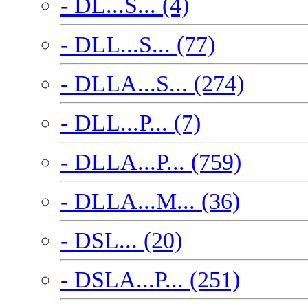
- DL...S... (4)
- DLL...S... (77)
- DLLA...S... (274)
- DLL...P... (7)
- DLLA...P... (759)
- DLLA...M... (36)
- DSL... (20)
- DSLA...P... (251)