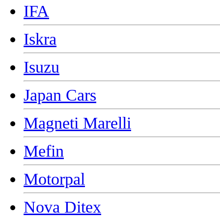
IFA
Iskra
Isuzu
Japan Cars
Magneti Marelli
Mefin
Motorpal
Nova Ditex