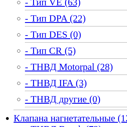
- Тип VE (63)
- Тип DPA (22)
- Тип DES (0)
- Тип CR (5)
- ТНВД Motorpal (28)
- ТНВД IFA (3)
- ТНВД другие (0)
Клапана нагнетательные (1