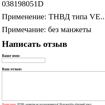
038198051D
Применение: ТНВД типа VE..
Примечание: без манжеты
Написать отзыв
Ваше имя:
Ваш отзыв:
Примечание:
HTML разметка не поддерживается! Используйте обычный текст.