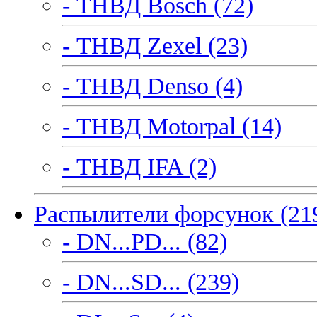
- ТНВД Bosch (72)
- ТНВД Zexel (23)
- ТНВД Denso (4)
- ТНВД Motorpal (14)
- ТНВД IFA (2)
Распылители форсунок (21
- DN...PD... (82)
- DN...SD... (239)