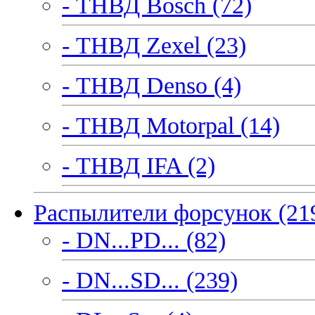
- ТНВД Bosch (72)
- ТНВД Zexel (23)
- ТНВД Denso (4)
- ТНВД Motorpal (14)
- ТНВД IFA (2)
Распылители форсунок (21
- DN...PD... (82)
- DN...SD... (239)