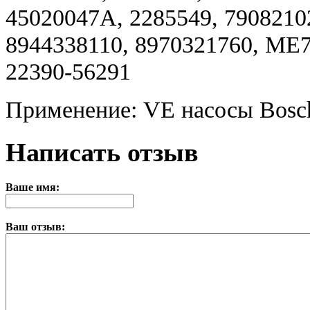
45020047A, 2285549, 7908210
8944338110, 8970321760, ME7
22390-56291
Применение: VE насосы Bosc
Написать отзыв
Ваше имя:
Ваш отзыв: