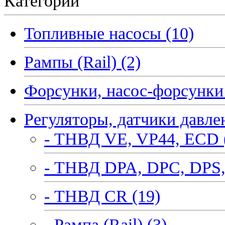
Категории
Топливные насосы (10)
Рампы (Rail) (2)
Форсунки, насос-форсунки 
Регуляторы, датчики давле
- ТНВД VE, VP44, ECD 
- ТНВД DPA, DPC, DPS,
- ТНВД CR (19)
- Рампа (Rail) (3)