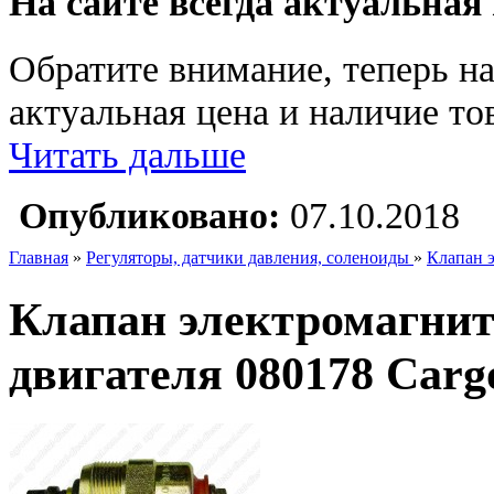
На сайте всегда актуальная
Обратите внимание, теперь на
актуальная цена и наличие тов
Читать дальше
Опубликовано:
07.10.2018
Главная
»
Регуляторы, датчики давления, соленоиды
»
Клапан 
Клапан электромагнит
двигателя 080178 Carg