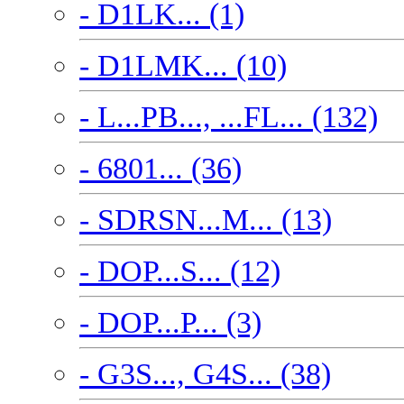
- D1LK... (1)
- D1LMK... (10)
- L...PB..., ...FL... (132)
- 6801... (36)
- SDRSN...M... (13)
- DOP...S... (12)
- DOP...P... (3)
- G3S..., G4S... (38)