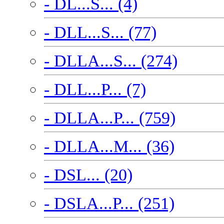
- DL...S... (4)
- DLL...S... (77)
- DLLA...S... (274)
- DLL...P... (7)
- DLLA...P... (759)
- DLLA...M... (36)
- DSL... (20)
- DSLA...P... (251)