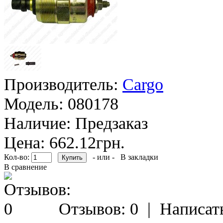
Производитель:
Cargo
Модель:
080178
Наличие:
Предзаказ
Цена: 662.12грн.
Кол-во:
- или -
В закладки
В сравнение
Отзывов: 0
|
Написат