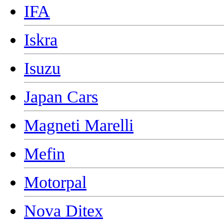
IFA
Iskra
Isuzu
Japan Cars
Magneti Marelli
Mefin
Motorpal
Nova Ditex