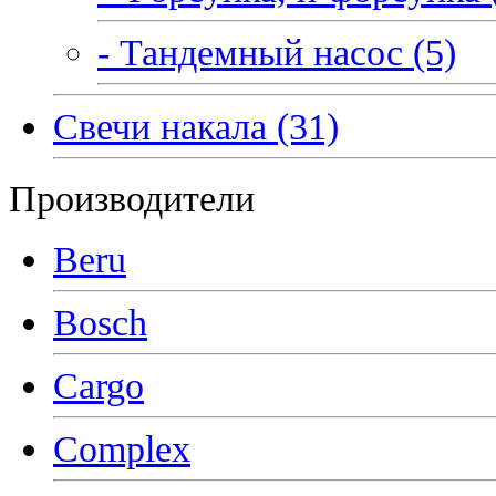
- Тандемный насос (5)
Свечи накала (31)
Производители
Beru
Bosch
Cargo
Complex