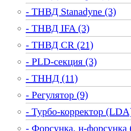
- ТНВД Stanadyne (3)
- ТНВД IFA (3)
- ТНВД CR (21)
- PLD-секция (3)
- ТННД (11)
- Регулятор (9)
- Турбо-корректор (LDA)
- Форсунка, н-форсунка 