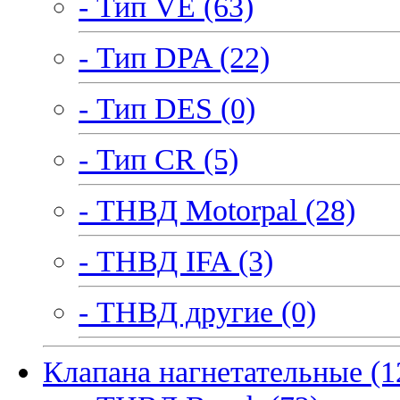
- Тип VE (63)
- Тип DPA (22)
- Тип DES (0)
- Тип CR (5)
- ТНВД Motorpal (28)
- ТНВД IFA (3)
- ТНВД другие (0)
Клапана нагнетательные (1