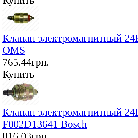
Клапан электромагнитный 24В
OMS
765.44грн.
Купить
Клапан электромагнитный 24В
F002D13641 Bosch
816.03грн.