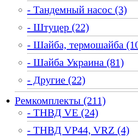
- Тандемный насос (3)
- Штуцер (22)
- Шайба, термошайба (1
- Шайба Украина (81)
- Другие (22)
Ремкомплекты (211)
- ТНВД VE (24)
- ТНВД VP44, VRZ (4)