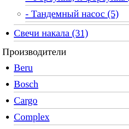
- Тандемный насос (5)
Свечи накала (31)
Производители
Beru
Bosch
Cargo
Complex