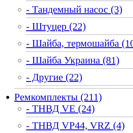
- Тандемный насос (3)
- Штуцер (22)
- Шайба, термошайба (1
- Шайба Украина (81)
- Другие (22)
Ремкомплекты (211)
- ТНВД VE (24)
- ТНВД VP44, VRZ (4)