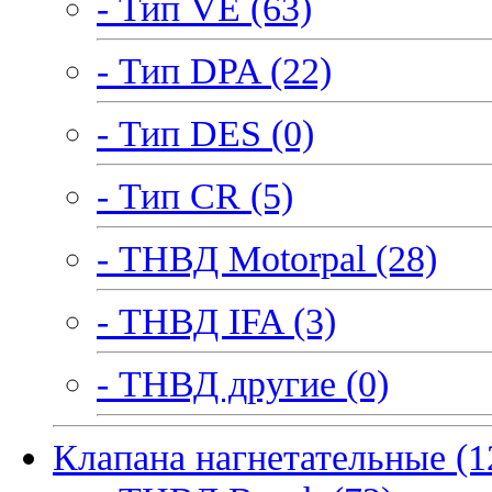
- Тип VE (63)
- Тип DPA (22)
- Тип DES (0)
- Тип CR (5)
- ТНВД Motorpal (28)
- ТНВД IFA (3)
- ТНВД другие (0)
Клапана нагнетательные (1