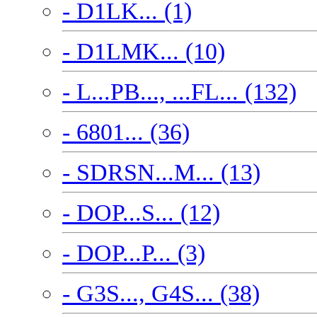
- D1LK... (1)
- D1LMK... (10)
- L...PB..., ...FL... (132)
- 6801... (36)
- SDRSN...M... (13)
- DOP...S... (12)
- DOP...P... (3)
- G3S..., G4S... (38)