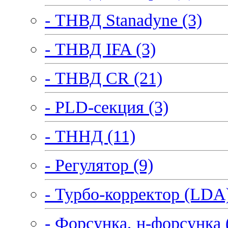
- ТНВД Stanadyne (3)
- ТНВД IFA (3)
- ТНВД CR (21)
- PLD-секция (3)
- ТННД (11)
- Регулятор (9)
- Турбо-корректор (LDA)
- Форсунка, н-форсунка 