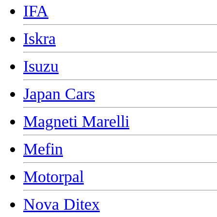
IFA
Iskra
Isuzu
Japan Cars
Magneti Marelli
Mefin
Motorpal
Nova Ditex