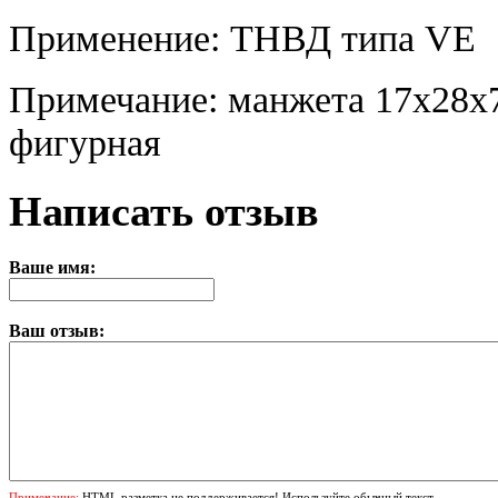
Применение: ТНВД типа VE
Примечание: манжета 17x28x
фигурная
Написать отзыв
Ваше имя:
Ваш отзыв:
Примечание:
HTML разметка не поддерживается! Используйте обычный текст.