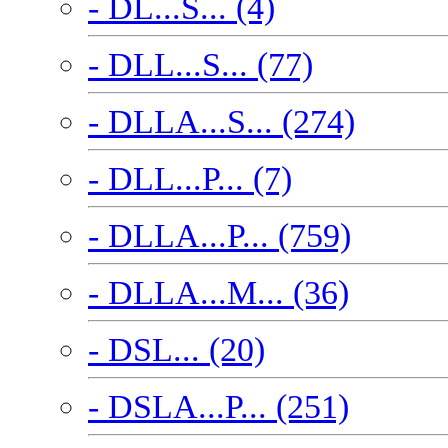
- DL...S... (4)
- DLL...S... (77)
- DLLA...S... (274)
- DLL...P... (7)
- DLLA...P... (759)
- DLLA...M... (36)
- DSL... (20)
- DSLA...P... (251)