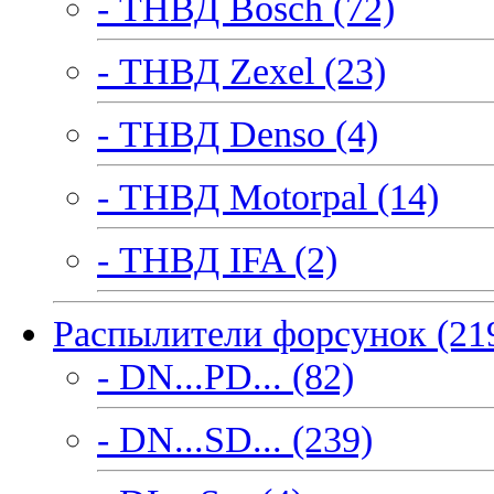
- ТНВД Bosch (72)
- ТНВД Zexel (23)
- ТНВД Denso (4)
- ТНВД Motorpal (14)
- ТНВД IFA (2)
Распылители форсунок (21
- DN...PD... (82)
- DN...SD... (239)