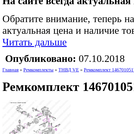
На сайте всегда актуальная
Обратите внимание, теперь на
актуальная цена и наличие тов
Читать дальше
Опубликовано:
07.10.2018
Главная
»
Ремкомплекты
»
ТНВД VE
»
Ремкомплект 146701051
Ремкомплект 14670105