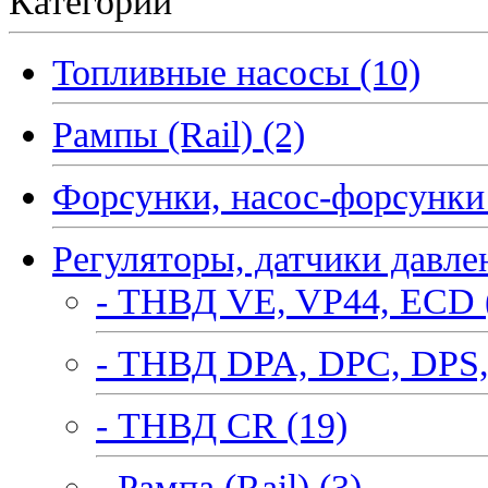
Категории
Топливные насосы (10)
Рампы (Rail) (2)
Форсунки, насос-форсунки 
Регуляторы, датчики давле
- ТНВД VE, VP44, ECD 
- ТНВД DPA, DPC, DPS,
- ТНВД CR (19)
- Рампа (Rail) (3)