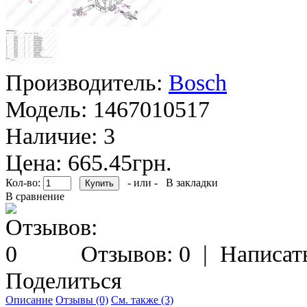
Производитель:
Bosch
Модель:
1467010517
Наличие:
3
Цена: 665.45грн.
Кол-во:
- или -
В закладки
В сравнение
Отзывов: 0
|
Написат
Поделиться
Описание
Отзывы (0)
См. также (3)