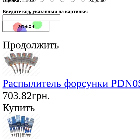
Оценка:
Плохо
Хорошо
Введите код, указанный на картинке:
Продолжить
Распылитель форсунки PDN0
703.82грн.
Купить