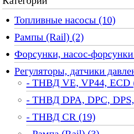
Категории
Топливные насосы (10)
Рампы (Rail) (2)
Форсунки, насос-форсунки 
Регуляторы, датчики давле
- ТНВД VE, VP44, ECD 
- ТНВД DPA, DPC, DPS,
- ТНВД CR (19)
- Рампа (Rail) (3)