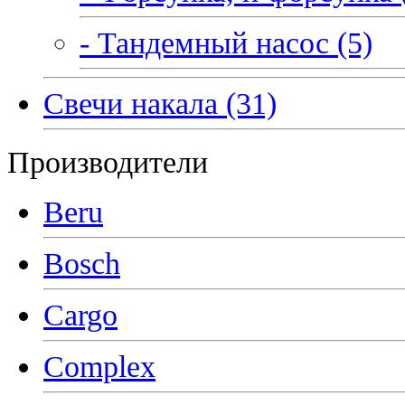
- Тандемный насос (5)
Свечи накала (31)
Производители
Beru
Bosch
Cargo
Complex