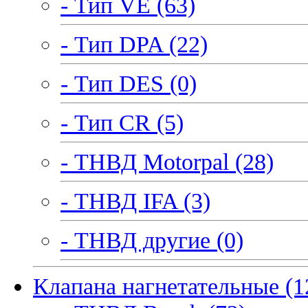
- Тип VE (63)
- Тип DPA (22)
- Тип DES (0)
- Тип CR (5)
- ТНВД Motorpal (28)
- ТНВД IFA (3)
- ТНВД другие (0)
Клапана нагнетательные (1