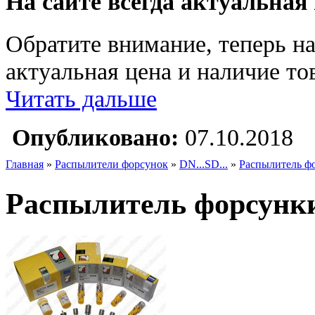
На сайте всегда актуальная
Обратите внимание, теперь на
актуальная цена и наличие тов
Читать дальше
Опубликовано:
07.10.2018
Главная
»
Распылители форсунок
»
DN...SD...
»
Распылитель ф
Распылитель форсунки