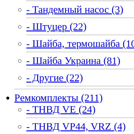
- Тандемный насос (3)
- Штуцер (22)
- Шайба, термошайба (1
- Шайба Украина (81)
- Другие (22)
Ремкомплекты (211)
- ТНВД VE (24)
- ТНВД VP44, VRZ (4)