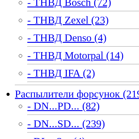
- ТНВД Bosch (72)
- ТНВД Zexel (23)
- ТНВД Denso (4)
- ТНВД Motorpal (14)
- ТНВД IFA (2)
Распылители форсунок (21
- DN...PD... (82)
- DN...SD... (239)