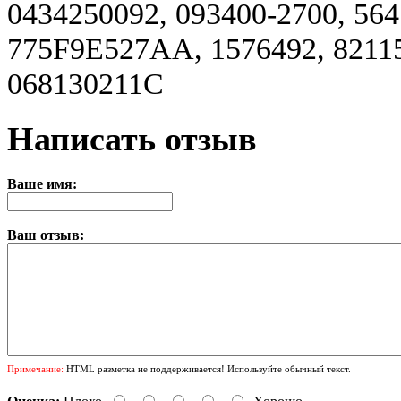
0434250092, 093400-2700, 564
775F9E527AA, 1576492, 82115
068130211C
Написать отзыв
Ваше имя:
Ваш отзыв:
Примечание:
HTML разметка не поддерживается! Используйте обычный текст.