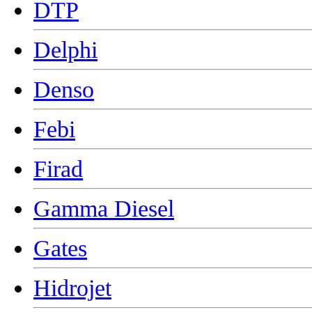
DTP
Delphi
Denso
Febi
Firad
Gamma Diesel
Gates
Hidrojet