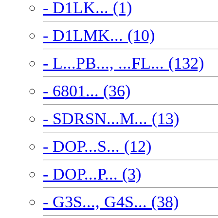
- D1LK... (1)
- D1LMK... (10)
- L...PB..., ...FL... (132)
- 6801... (36)
- SDRSN...M... (13)
- DOP...S... (12)
- DOP...P... (3)
- G3S..., G4S... (38)