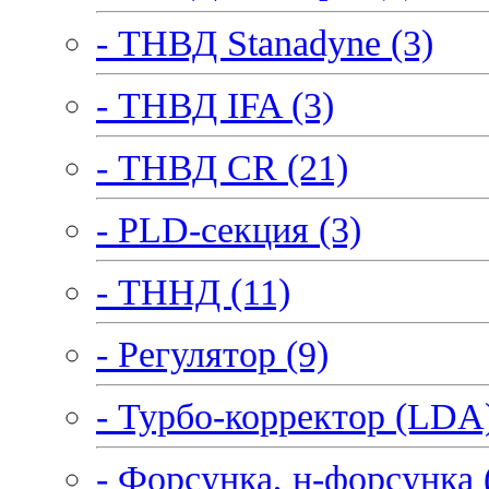
- ТНВД Stanadyne (3)
- ТНВД IFA (3)
- ТНВД CR (21)
- PLD-секция (3)
- ТННД (11)
- Регулятор (9)
- Турбо-корректор (LDA)
- Форсунка, н-форсунка 