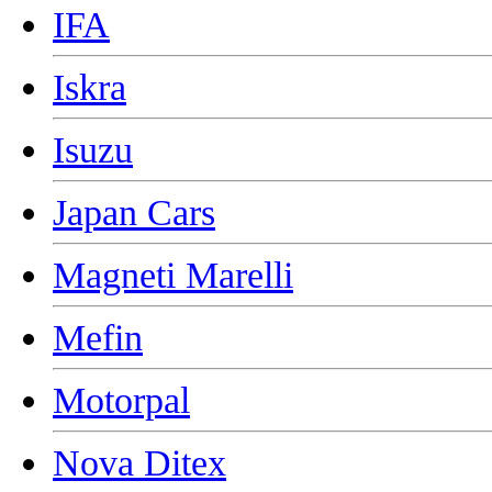
IFA
Iskra
Isuzu
Japan Cars
Magneti Marelli
Mefin
Motorpal
Nova Ditex