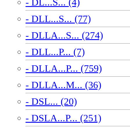
- DL...S... (4)
- DLL...S... (77)
- DLLA...S... (274)
- DLL...P... (7)
- DLLA...P... (759)
- DLLA...M... (36)
- DSL... (20)
- DSLA...P... (251)