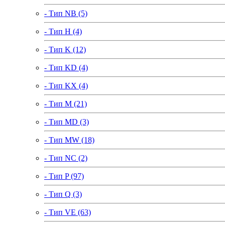
- Тип NB (5)
- Тип H (4)
- Тип K (12)
- Тип KD (4)
- Тип KX (4)
- Тип M (21)
- Тип MD (3)
- Тип MW (18)
- Тип NC (2)
- Тип P (97)
- Тип Q (3)
- Тип VE (63)