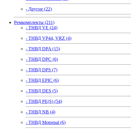
- Другие (22)
Ремкомплекты (211)
- ТНВД VE (24)
- ТНВД VP44, VRZ (4)
- ТНВД DPA (15)
- ТНВД DPC (6)
- ТНВД DPS (7)
- ТНВД EPIC (6)
- ТНВД DES (5)
- ТНВД PE(S) (54)
- ТНВД NB (4)
- ТНВД Motorpal (6)