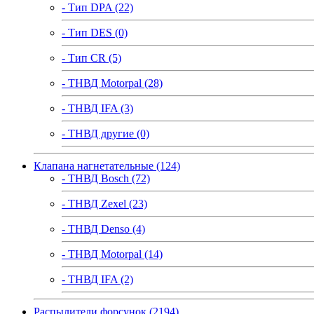
- Тип DPA (22)
- Тип DES (0)
- Тип CR (5)
- ТНВД Motorpal (28)
- ТНВД IFA (3)
- ТНВД другие (0)
Клапана нагнетательные (124)
- ТНВД Bosch (72)
- ТНВД Zexel (23)
- ТНВД Denso (4)
- ТНВД Motorpal (14)
- ТНВД IFA (2)
Распылители форсунок (2194)