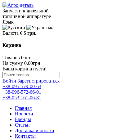
Запчасти к дизельной
топливной аппаратуре
Язык
Валюта
€
$
грн.
Корзина
Товаров 0 шт.
На сумму 0.00грн.
Ваша корзина пуста!
Войти
Зарегистрироваться
+38-095-579-00-63
+38-096-572-66-01
+38-0532-61-06-81
Главная
Новости
Бренды
Статьи
Доставка и оплата
Контакты