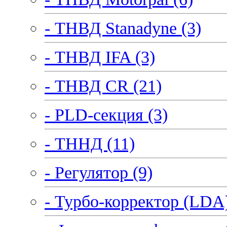
- ТНВД Stanadyne (3)
- ТНВД IFA (3)
- ТНВД CR (21)
- PLD-секция (3)
- ТННД (11)
- Регулятор (9)
- Турбо-корректор (LDA)