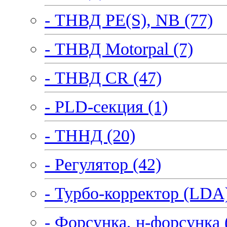
- ТНВД PE(S), NB (77)
- ТНВД Motorpal (7)
- ТНВД CR (47)
- PLD-секция (1)
- ТННД (20)
- Регулятор (42)
- Турбо-корректор (LDA)
- Форсунка, н-форсунка 