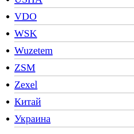
VDO
WSK
Wuzetem
ZSM
Zexel
Китай
Украина