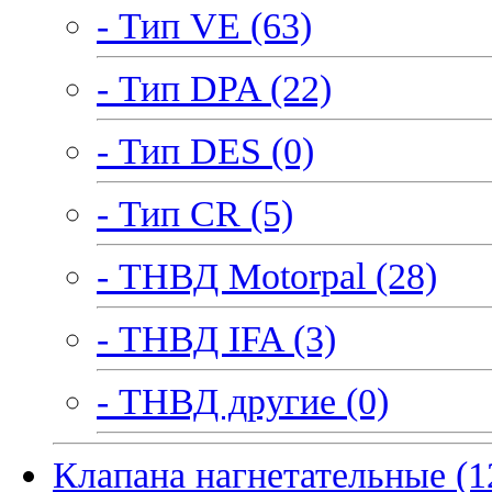
- Тип VE (63)
- Тип DPA (22)
- Тип DES (0)
- Тип CR (5)
- ТНВД Motorpal (28)
- ТНВД IFA (3)
- ТНВД другие (0)
Клапана нагнетательные (1