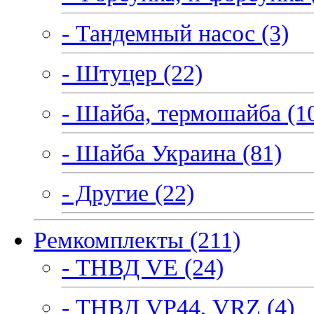
- Тандемный насос (3)
- Штуцер (22)
- Шайба, термошайба (1
- Шайба Украина (81)
- Другие (22)
Ремкомплекты (211)
- ТНВД VE (24)
- ТНВД VP44, VRZ (4)