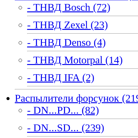
- ТНВД Bosch (72)
- ТНВД Zexel (23)
- ТНВД Denso (4)
- ТНВД Motorpal (14)
- ТНВД IFA (2)
Распылители форсунок (21
- DN...PD... (82)
- DN...SD... (239)