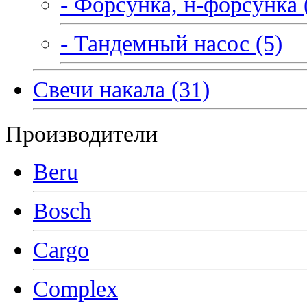
- Форсунка, н-форсунка 
- Тандемный насос (5)
Свечи накала (31)
Производители
Beru
Bosch
Cargo
Complex