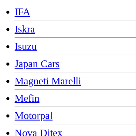
IFA
Iskra
Isuzu
Japan Cars
Magneti Marelli
Mefin
Motorpal
Nova Ditex