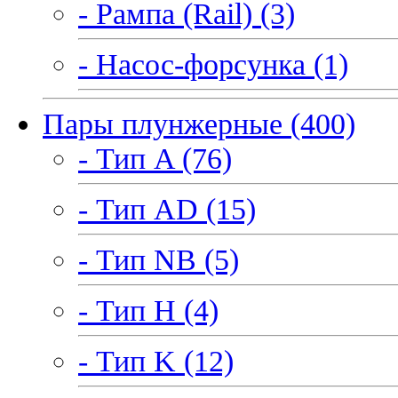
- Рампа (Rail) (3)
- Насос-форсунка (1)
Пары плунжерные (400)
- Тип A (76)
- Тип AD (15)
- Тип NB (5)
- Тип H (4)
- Тип K (12)