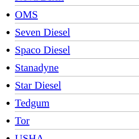
OMS
Seven Diesel
Spaco Diesel
Stanadyne
Star Diesel
Tedgum
Tor
USHA