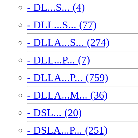
- DL...S... (4)
- DLL...S... (77)
- DLLA...S... (274)
- DLL...P... (7)
- DLLA...P... (759)
- DLLA...M... (36)
- DSL... (20)
- DSLA...P... (251)