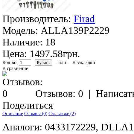
Производитель:
Firad
Модель:
ALLA139P2229
Наличие:
18
Цена: 1497.58грн.
Кол-во:
- или -
В закладки
В сравнение
Отзывов: 0
|
Написат
Поделиться
Описание
Отзывы (0)
См. также (2)
Аналоги: 0433172229, DLLA