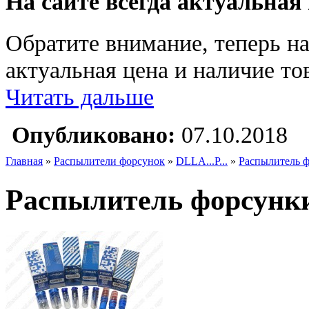
На сайте всегда актуальная
Обратите внимание, теперь на
актуальная цена и наличие тов
Читать дальше
Опубликовано:
07.10.2018
Главная
»
Распылители форсунок
»
DLLA...P...
»
Распылитель 
Распылитель форсунк