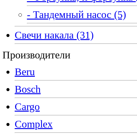
- Тандемный насос (5)
Свечи накала (31)
Производители
Beru
Bosch
Cargo
Complex