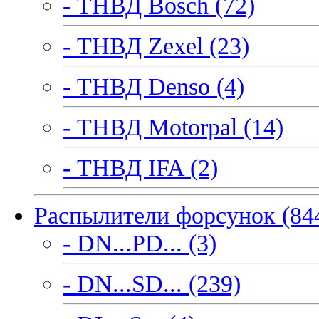
- ТНВД Bosch (72)
- ТНВД Zexel (23)
- ТНВД Denso (4)
- ТНВД Motorpal (14)
- ТНВД IFA (2)
Распылители форсунок (84
- DN...PD... (3)
- DN...SD... (239)