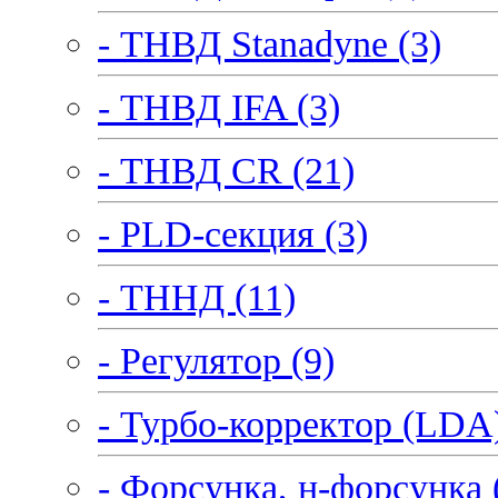
- ТНВД Stanadyne (3)
- ТНВД IFA (3)
- ТНВД CR (21)
- PLD-секция (3)
- ТННД (11)
- Регулятор (9)
- Турбо-корректор (LDA)
- Форсунка, н-форсунка 