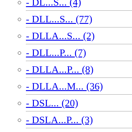
- DL...S... (4)
- DLL...S... (77)
- DLLA...S... (2)
- DLL...P... (7)
- DLLA...P... (8)
- DLLA...M... (36)
- DSL... (20)
- DSLA...P... (3)