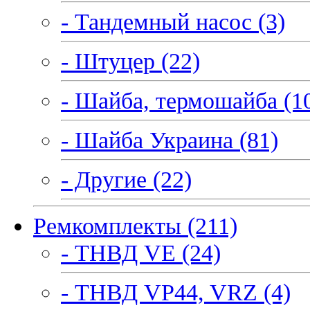
- Тандемный насос (3)
- Штуцер (22)
- Шайба, термошайба (1
- Шайба Украина (81)
- Другие (22)
Ремкомплекты (211)
- ТНВД VE (24)
- ТНВД VP44, VRZ (4)