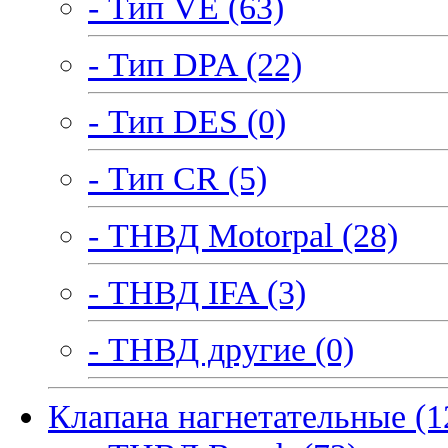
- Тип VE (63)
- Тип DPA (22)
- Тип DES (0)
- Тип CR (5)
- ТНВД Motorpal (28)
- ТНВД IFA (3)
- ТНВД другие (0)
Клапана нагнетательные (1