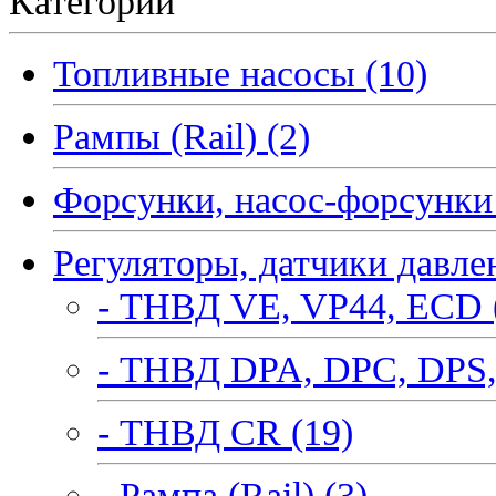
Категории
Топливные насосы (10)
Рампы (Rail) (2)
Форсунки, насос-форсунки 
Регуляторы, датчики давле
- ТНВД VE, VP44, ECD 
- ТНВД DPA, DPC, DPS,
- ТНВД CR (19)
- Рампа (Rail) (3)