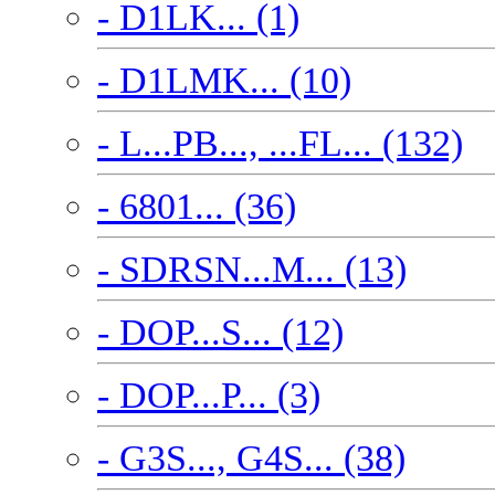
- D1LK... (1)
- D1LMK... (10)
- L...PB..., ...FL... (132)
- 6801... (36)
- SDRSN...M... (13)
- DOP...S... (12)
- DOP...P... (3)
- G3S..., G4S... (38)