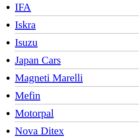
IFA
Iskra
Isuzu
Japan Cars
Magneti Marelli
Mefin
Motorpal
Nova Ditex