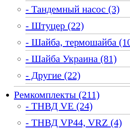
- Тандемный насос (3)
- Штуцер (22)
- Шайба, термошайба (1
- Шайба Украина (81)
- Другие (22)
Ремкомплекты (211)
- ТНВД VE (24)
- ТНВД VP44, VRZ (4)