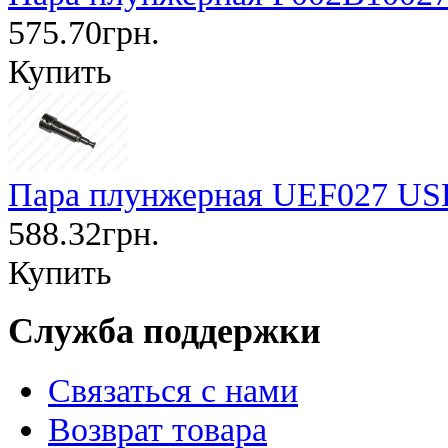
575.70грн.
Купить
Пара плунжерная UEF027 U
588.32грн.
Купить
Служба поддержки
Связаться с нами
Возврат товара