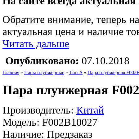
На сайте всегда актуальная
Обратите внимание, теперь на
актуальная цена и наличие тов
Читать дальше
Опубликовано:
07.10.2018
Главная
»
Пары плунжерные
»
Тип A
»
Пара плунжерная F002
Пара плунжерная F00
Производитель:
Китай
Модель:
F002B10027
Наличие:
Предзаказ