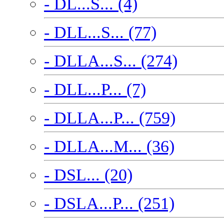
- DL...S... (4)
- DLL...S... (77)
- DLLA...S... (274)
- DLL...P... (7)
- DLLA...P... (759)
- DLLA...M... (36)
- DSL... (20)
- DSLA...P... (251)