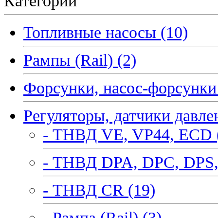
Категории
Топливные насосы (10)
Рампы (Rail) (2)
Форсунки, насос-форсунки 
Регуляторы, датчики давле
- ТНВД VE, VP44, ECD 
- ТНВД DPA, DPC, DPS,
- ТНВД CR (19)
- Рампа (Rail) (3)