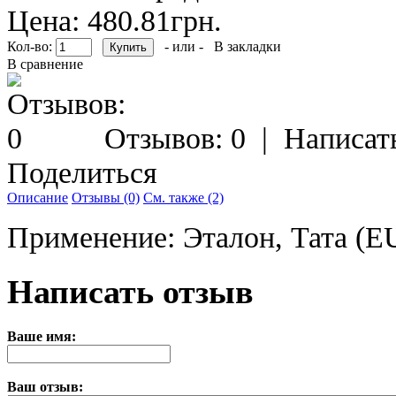
Цена: 480.81грн.
Кол-во:
- или -
В закладки
В сравнение
Отзывов: 0
|
Написат
Поделиться
Описание
Отзывы (0)
См. также (2)
Применение: Эталон, Тата (
Написать отзыв
Ваше имя:
Ваш отзыв: