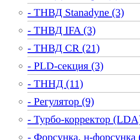
- ТНВД Stanadyne (3)
- ТНВД IFA (3)
- ТНВД CR (21)
- PLD-секция (3)
- ТННД (11)
- Регулятор (9)
- Турбо-корректор (LDA)
- Форсунка, н-форсунка 