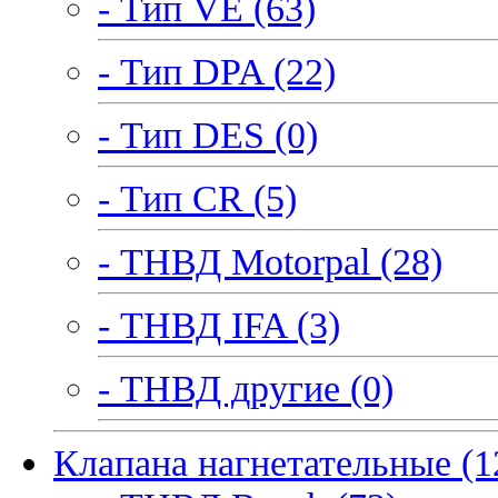
- Тип VE (63)
- Тип DPA (22)
- Тип DES (0)
- Тип CR (5)
- ТНВД Motorpal (28)
- ТНВД IFA (3)
- ТНВД другие (0)
Клапана нагнетательные (1