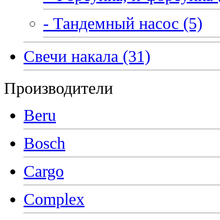
- Тандемный насос (5)
Свечи накала (31)
Производители
Beru
Bosch
Cargo
Complex