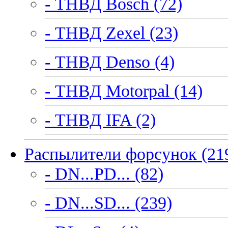
- ТНВД Bosch (72)
- ТНВД Zexel (23)
- ТНВД Denso (4)
- ТНВД Motorpal (14)
- ТНВД IFA (2)
Распылители форсунок (21
- DN...PD... (82)
- DN...SD... (239)