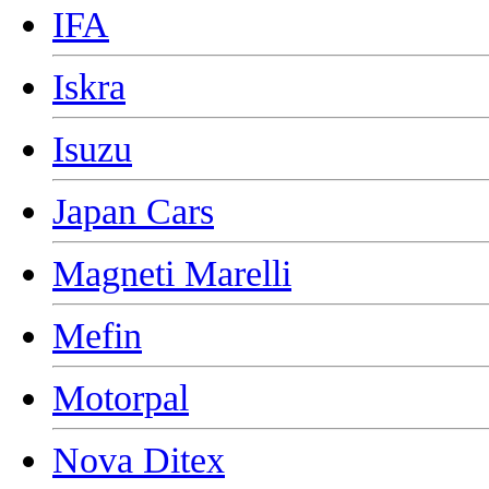
IFA
Iskra
Isuzu
Japan Cars
Magneti Marelli
Mefin
Motorpal
Nova Ditex