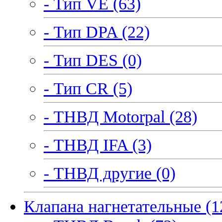
- Тип VE (63)
- Тип DPA (22)
- Тип DES (0)
- Тип CR (5)
- ТНВД Motorpal (28)
- ТНВД IFA (3)
- ТНВД другие (0)
Клапана нагнетательные (1