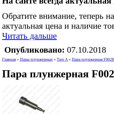
На сайте всегда актуальная
Обратите внимание, теперь на
актуальная цена и наличие тов
Читать дальше
Опубликовано:
07.10.2018
Главная
»
Пары плунжерные
»
Тип A
»
Пара плунжерная F002
Пара плунжерная F002