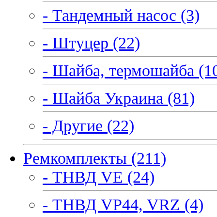
- Тандемный насос (3)
- Штуцер (22)
- Шайба, термошайба (1
- Шайба Украина (81)
- Другие (22)
Ремкомплекты (211)
- ТНВД VE (24)
- ТНВД VP44, VRZ (4)