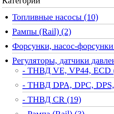
Категории
Топливные насосы (10)
Рампы (Rail) (2)
Форсунки, насос-форсунки 
Регуляторы, датчики давле
- ТНВД VE, VP44, ECD 
- ТНВД DPA, DPC, DPS,
- ТНВД CR (19)
- Рампа (Rail) (3)