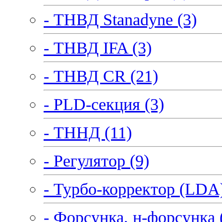
- ТНВД Stanadyne (3)
- ТНВД IFA (3)
- ТНВД CR (21)
- PLD-секция (3)
- ТННД (11)
- Регулятор (9)
- Турбо-корректор (LDA)
- Форсунка, н-форсунка 