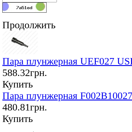
Продолжить
Пара плунжерная UEF027 U
588.32грн.
Купить
Пара плунжерная F002B10027
480.81грн.
Купить