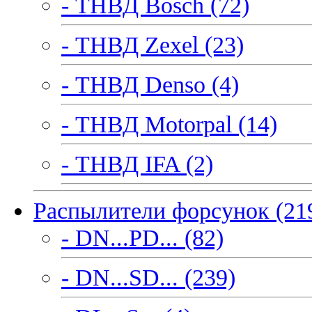
- ТНВД Bosch (72)
- ТНВД Zexel (23)
- ТНВД Denso (4)
- ТНВД Motorpal (14)
- ТНВД IFA (2)
Распылители форсунок (21
- DN...PD... (82)
- DN...SD... (239)