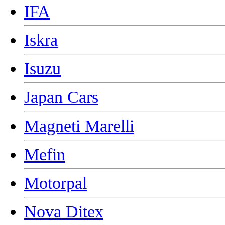
IFA
Iskra
Isuzu
Japan Cars
Magneti Marelli
Mefin
Motorpal
Nova Ditex