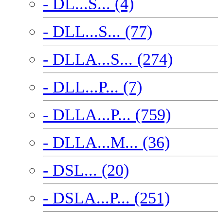
- DL...S... (4)
- DLL...S... (77)
- DLLA...S... (274)
- DLL...P... (7)
- DLLA...P... (759)
- DLLA...M... (36)
- DSL... (20)
- DSLA...P... (251)