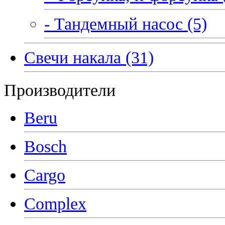
- Тандемный насос (5)
Свечи накала (31)
Производители
Beru
Bosch
Cargo
Complex