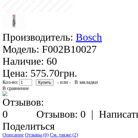
Производитель:
Bosch
Модель:
F002B10027
Наличие:
60
Цена: 575.70грн.
Кол-во:
- или -
В закладки
В сравнение
Отзывов: 0
|
Написат
Поделиться
Описание
Отзывы (0)
См. также (2)