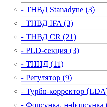
- ТНВД Stanadyne (3)
- ТНВД IFA (3)
- ТНВД CR (21)
- PLD-секция (3)
- ТННД (11)
- Регулятор (9)
- Турбо-корректор (LDA)
- Форсунка, н-форсунка 