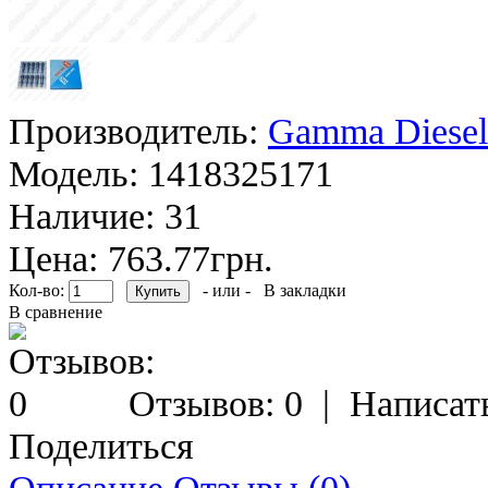
Производитель:
Gamma Diesel
Модель:
1418325171
Наличие:
31
Цена: 763.77грн.
Кол-во:
- или -
В закладки
В сравнение
Отзывов: 0
|
Написат
Поделиться
Описание
Отзывы (0)