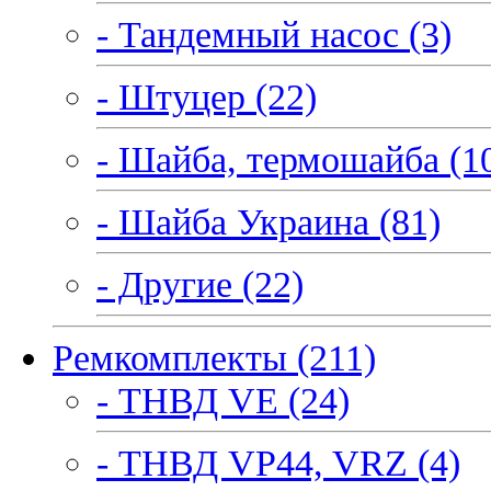
- Тандемный насос (3)
- Штуцер (22)
- Шайба, термошайба (1
- Шайба Украина (81)
- Другие (22)
Ремкомплекты (211)
- ТНВД VE (24)
- ТНВД VP44, VRZ (4)