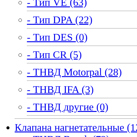
- Тип VE (63)
- Тип DPA (22)
- Тип DES (0)
- Тип CR (5)
- ТНВД Motorpal (28)
- ТНВД IFA (3)
- ТНВД другие (0)
Клапана нагнетательные (1