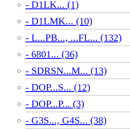
- D1LK... (1)
- D1LMK... (10)
- L...PB..., ...FL... (132)
- 6801... (36)
- SDRSN...M... (13)
- DOP...S... (12)
- DOP...P... (3)
- G3S..., G4S... (38)