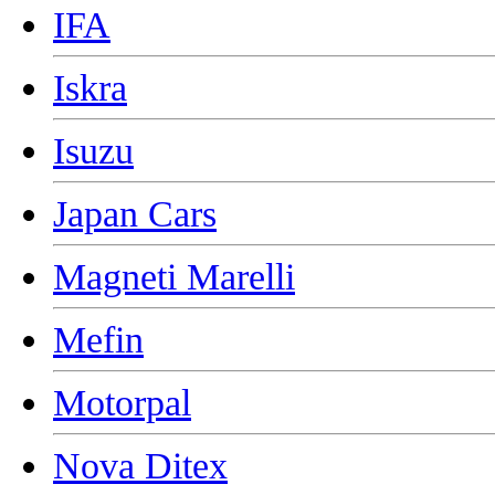
IFA
Iskra
Isuzu
Japan Cars
Magneti Marelli
Mefin
Motorpal
Nova Ditex