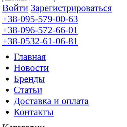
Войти
Зарегистрироваться
+38-095-579-00-63
+38-096-572-66-01
+38-0532-61-06-81
Главная
Новости
Бренды
Статьи
Доставка и оплата
Контакты