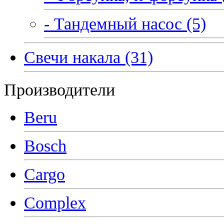
- Тандемный насос (5)
Свечи накала (31)
Производители
Beru
Bosch
Cargo
Complex