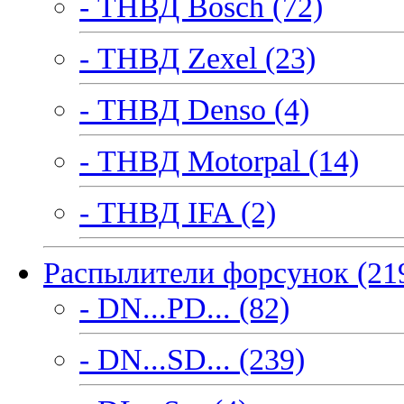
- ТНВД Bosch (72)
- ТНВД Zexel (23)
- ТНВД Denso (4)
- ТНВД Motorpal (14)
- ТНВД IFA (2)
Распылители форсунок (21
- DN...PD... (82)
- DN...SD... (239)