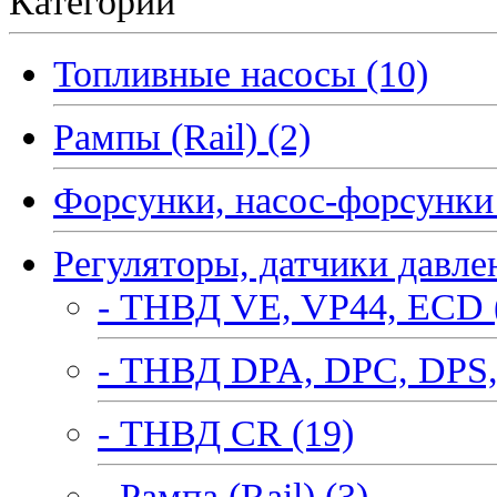
Категории
Топливные насосы (10)
Рампы (Rail) (2)
Форсунки, насос-форсунки 
Регуляторы, датчики давле
- ТНВД VE, VP44, ECD 
- ТНВД DPA, DPC, DPS,
- ТНВД CR (19)
- Рампа (Rail) (3)