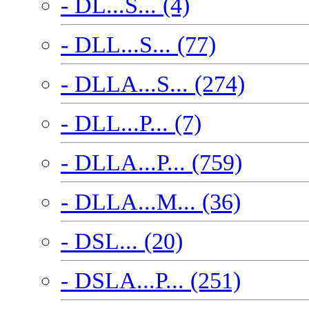
- DL...S... (4)
- DLL...S... (77)
- DLLA...S... (274)
- DLL...P... (7)
- DLLA...P... (759)
- DLLA...M... (36)
- DSL... (20)
- DSLA...P... (251)