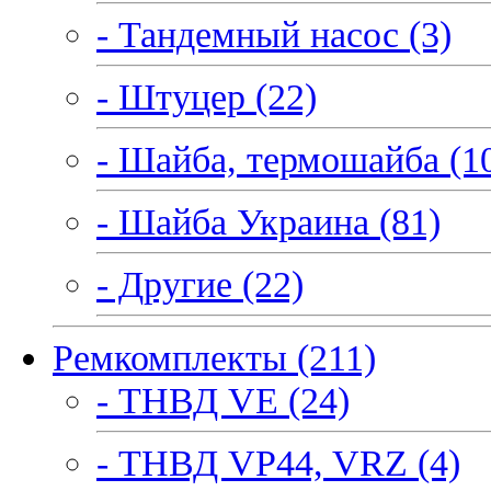
- Тандемный насос (3)
- Штуцер (22)
- Шайба, термошайба (1
- Шайба Украина (81)
- Другие (22)
Ремкомплекты (211)
- ТНВД VE (24)
- ТНВД VP44, VRZ (4)