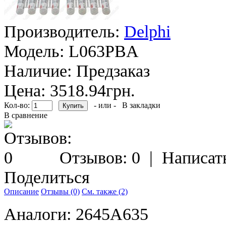
Производитель:
Delphi
Модель:
L063PBA
Наличие:
Предзаказ
Цена: 3518.94грн.
Кол-во:
- или -
В закладки
В сравнение
Отзывов: 0
|
Написат
Поделиться
Описание
Отзывы (0)
См. также (2)
Аналоги: 2645A635