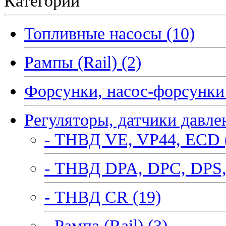
Категории
Топливные насосы (10)
Рампы (Rail) (2)
Форсунки, насос-форсунки 
Регуляторы, датчики давле
- ТНВД VE, VP44, ECD 
- ТНВД DPA, DPC, DPS,
- ТНВД CR (19)
- Рампа (Rail) (3)