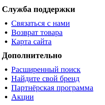
Служба поддержки
Связаться с нами
Возврат товара
Карта сайта
Дополнительно
Расширенный поиск
Найдите свой бренд
Партнёрская программа
Акции