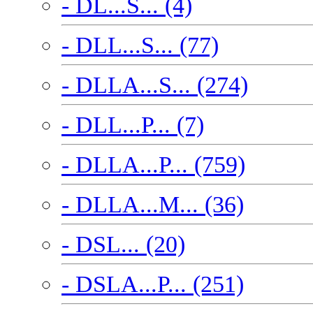
- DL...S... (4)
- DLL...S... (77)
- DLLA...S... (274)
- DLL...P... (7)
- DLLA...P... (759)
- DLLA...M... (36)
- DSL... (20)
- DSLA...P... (251)