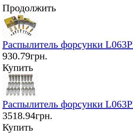
Продолжить
Распылитель форсунки L063P
930.79грн.
Купить
Распылитель форсунки L063P
3518.94грн.
Купить