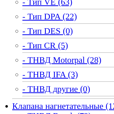
- Тип VE (63)
- Тип DPA (22)
- Тип DES (0)
- Тип CR (5)
- ТНВД Motorpal (28)
- ТНВД IFA (3)
- ТНВД другие (0)
Клапана нагнетательные (1