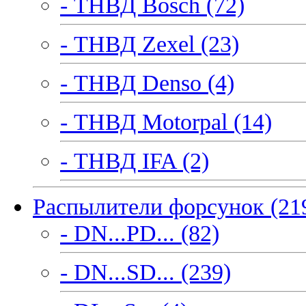
- ТНВД Bosch (72)
- ТНВД Zexel (23)
- ТНВД Denso (4)
- ТНВД Motorpal (14)
- ТНВД IFA (2)
Распылители форсунок (21
- DN...PD... (82)
- DN...SD... (239)