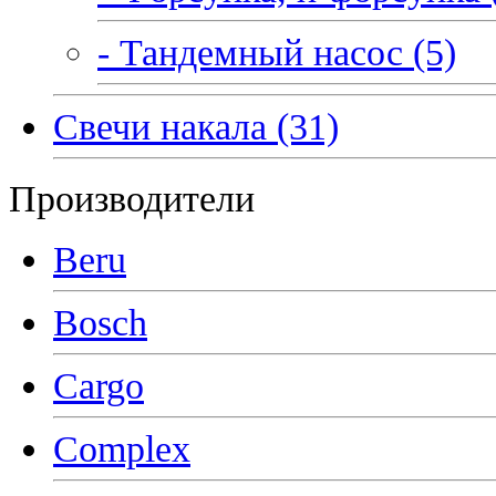
- Тандемный насос (5)
Свечи накала (31)
Производители
Beru
Bosch
Cargo
Complex