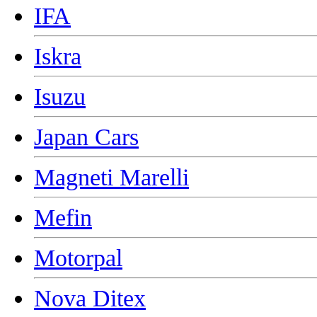
IFA
Iskra
Isuzu
Japan Cars
Magneti Marelli
Mefin
Motorpal
Nova Ditex