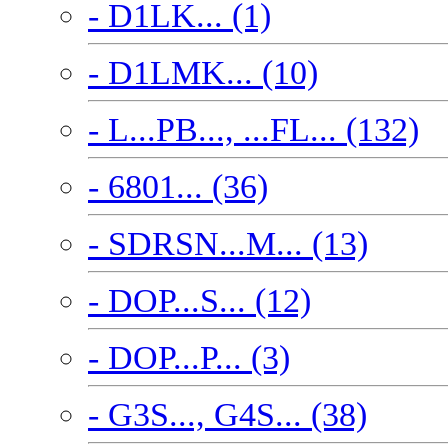
- D1LK... (1)
- D1LMK... (10)
- L...PB..., ...FL... (132)
- 6801... (36)
- SDRSN...M... (13)
- DOP...S... (12)
- DOP...P... (3)
- G3S..., G4S... (38)