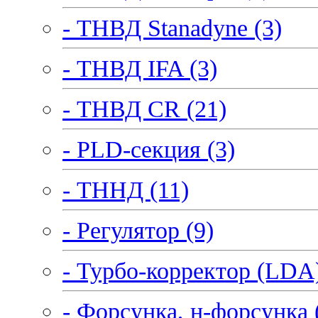
- ТНВД Stanadyne (3)
- ТНВД IFA (3)
- ТНВД CR (21)
- PLD-секция (3)
- ТННД (11)
- Регулятор (9)
- Турбо-корректор (LDA)
- Форсунка, н-форсунка 