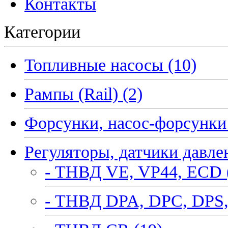
Контакты
Категории
Топливные насосы (10)
Рампы (Rail) (2)
Форсунки, насос-форсунки 
Регуляторы, датчики давле
- ТНВД VE, VP44, ECD 
- ТНВД DPA, DPC, DPS,