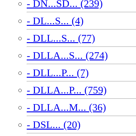
- DN...SD... (239)
- DL...S... (4)
- DLL...S... (77)
- DLLA...S... (274)
- DLL...P... (7)
- DLLA...P... (759)
- DLLA...M... (36)
- DSL... (20)