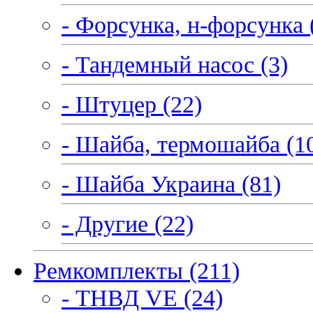
- Форсунка, н-форсунка 
- Тандемный насос (3)
- Штуцер (22)
- Шайба, термошайба (1
- Шайба Украина (81)
- Другие (22)
Ремкомплекты (211)
- ТНВД VE (24)