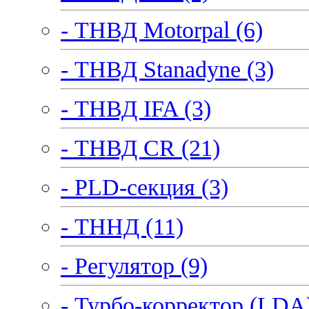
- ТНВД Motorpal (6)
- ТНВД Stanadyne (3)
- ТНВД IFA (3)
- ТНВД CR (21)
- PLD-секция (3)
- ТННД (11)
- Регулятор (9)
- Турбо-корректор (LDA)