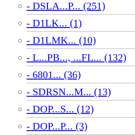
- DSLA...P... (251)
- D1LK... (1)
- D1LMK... (10)
- L...PB..., ...FL... (132)
- 6801... (36)
- SDRSN...M... (13)
- DOP...S... (12)
- DOP...P... (3)