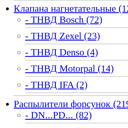
Клапана нагнетательные (1
- ТНВД Bosch (72)
- ТНВД Zexel (23)
- ТНВД Denso (4)
- ТНВД Motorpal (14)
- ТНВД IFA (2)
Распылители форсунок (21
- DN...PD... (82)