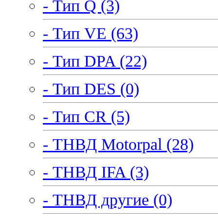
- Тип Q (3)
- Тип VE (63)
- Тип DPA (22)
- Тип DES (0)
- Тип CR (5)
- ТНВД Motorpal (28)
- ТНВД IFA (3)
- ТНВД другие (0)