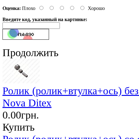
Оценка:
Плохо
Хорошо
Введите код, указанный на картинке:
Продолжить
Ролик (ролик+втулка+ось) бе
Nova Ditex
0.00грн.
Купить
Ролик (ролик+втулка+ось) со