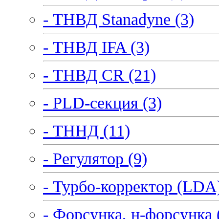
- ТНВД Stanadyne (3)
- ТНВД IFA (3)
- ТНВД CR (21)
- PLD-секция (3)
- ТННД (11)
- Регулятор (9)
- Турбо-корректор (LDA)
- Форсунка, н-форсунка 