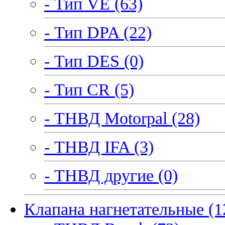
- Тип VE (63)
- Тип DPA (22)
- Тип DES (0)
- Тип CR (5)
- ТНВД Motorpal (28)
- ТНВД IFA (3)
- ТНВД другие (0)
Клапана нагнетательные (1