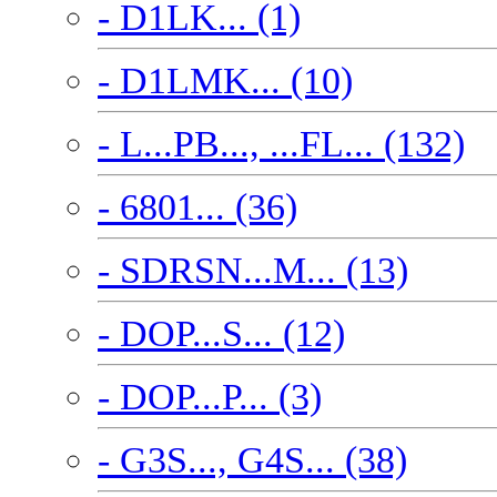
- D1LK... (1)
- D1LMK... (10)
- L...PB..., ...FL... (132)
- 6801... (36)
- SDRSN...M... (13)
- DOP...S... (12)
- DOP...P... (3)
- G3S..., G4S... (38)