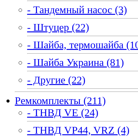
- Тандемный насос (3)
- Штуцер (22)
- Шайба, термошайба (1
- Шайба Украина (81)
- Другие (22)
Ремкомплекты (211)
- ТНВД VE (24)
- ТНВД VP44, VRZ (4)