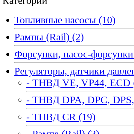
Категории
Топливные насосы (10)
Рампы (Rail) (2)
Форсунки, насос-форсунки 
Регуляторы, датчики давле
- ТНВД VE, VP44, ECD 
- ТНВД DPA, DPC, DPS,
- ТНВД CR (19)
- Рампа (Rail) (3)