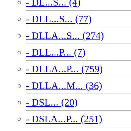
- DL...S... (4)
- DLL...S... (77)
- DLLA...S... (274)
- DLL...P... (7)
- DLLA...P... (759)
- DLLA...M... (36)
- DSL... (20)
- DSLA...P... (251)