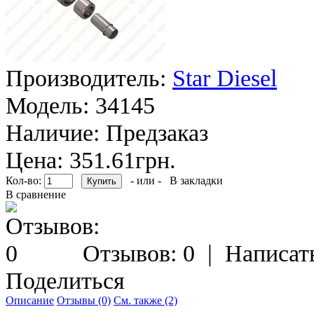
Производитель:
Star Diesel
Модель:
34145
Наличие:
Предзаказ
Цена: 351.61грн.
Кол-во:
- или -
В закладки
В сравнение
Отзывов: 0
|
Написат
Поделиться
Описание
Отзывы (0)
См. также (2)