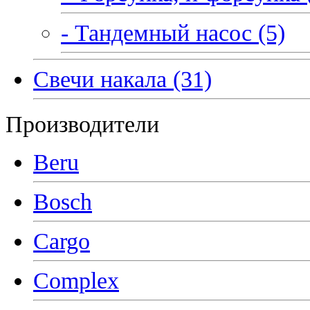
- Тандемный насос (5)
Свечи накала (31)
Производители
Beru
Bosch
Cargo
Complex