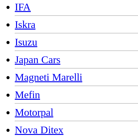
IFA
Iskra
Isuzu
Japan Cars
Magneti Marelli
Mefin
Motorpal
Nova Ditex