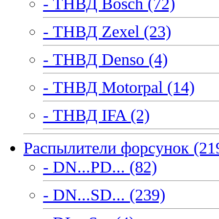
- ТНВД Bosch (72)
- ТНВД Zexel (23)
- ТНВД Denso (4)
- ТНВД Motorpal (14)
- ТНВД IFA (2)
Распылители форсунок (21
- DN...PD... (82)
- DN...SD... (239)