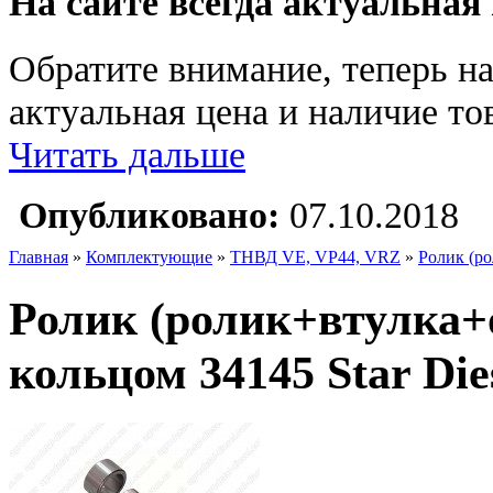
На сайте всегда актуальная
Обратите внимание, теперь на
актуальная цена и наличие тов
Читать дальше
Опубликовано:
07.10.2018
Главная
»
Комплектующие
»
ТНВД VE, VP44, VRZ
»
Ролик (ро
Ролик (ролик+втулка+
кольцом 34145 Star Die