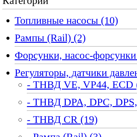
Категории
Топливные насосы (10)
Рампы (Rail) (2)
Форсунки, насос-форсунки 
Регуляторы, датчики давле
- ТНВД VE, VP44, ECD 
- ТНВД DPA, DPC, DPS,
- ТНВД CR (19)
- Рампа (Rail) (3)