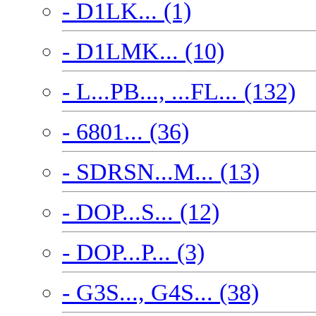
- D1LK... (1)
- D1LMK... (10)
- L...PB..., ...FL... (132)
- 6801... (36)
- SDRSN...M... (13)
- DOP...S... (12)
- DOP...P... (3)
- G3S..., G4S... (38)