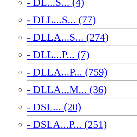
- DL...S... (4)
- DLL...S... (77)
- DLLA...S... (274)
- DLL...P... (7)
- DLLA...P... (759)
- DLLA...M... (36)
- DSL... (20)
- DSLA...P... (251)