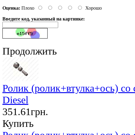
Оценка:
Плохо
Хорошо
Введите код, указанный на картинке:
Продолжить
Ролик (ролик+втулка+ось) со
Diesel
351.61грн.
Купить
Ролик (ролик+втулка+ось) со