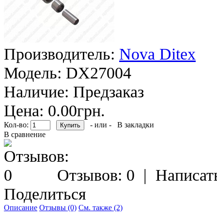
Производитель:
Nova Ditex
Модель:
DX27004
Наличие:
Предзаказ
Цена: 0.00грн.
Кол-во:
- или -
В закладки
В сравнение
Отзывов: 0
|
Написат
Поделиться
Описание
Отзывы (0)
См. также (2)