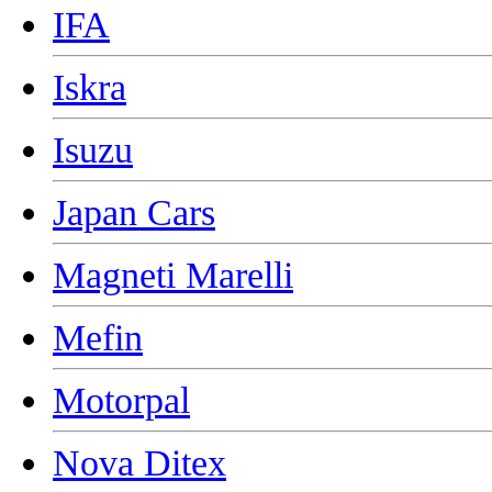
IFA
Iskra
Isuzu
Japan Cars
Magneti Marelli
Mefin
Motorpal
Nova Ditex