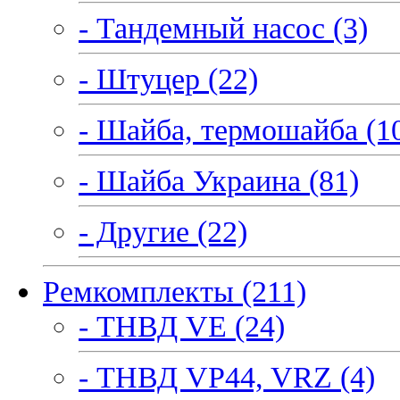
- Тандемный насос (3)
- Штуцер (22)
- Шайба, термошайба (1
- Шайба Украина (81)
- Другие (22)
Ремкомплекты (211)
- ТНВД VE (24)
- ТНВД VP44, VRZ (4)