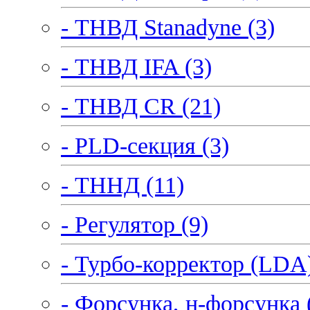
- ТНВД Stanadyne (3)
- ТНВД IFA (3)
- ТНВД CR (21)
- PLD-секция (3)
- ТННД (11)
- Регулятор (9)
- Турбо-корректор (LDA)
- Форсунка, н-форсунка 