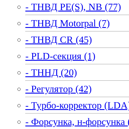
- ТНВД PE(S), NB (77)
- ТНВД Motorpal (7)
- ТНВД CR (45)
- PLD-секция (1)
- ТННД (20)
- Регулятор (42)
- Турбо-корректор (LDA)
- Форсунка, н-форсунка 