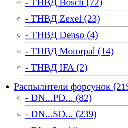
- ТНВД Bosch (72)
- ТНВД Zexel (23)
- ТНВД Denso (4)
- ТНВД Motorpal (14)
- ТНВД IFA (2)
Распылители форсунок (21
- DN...PD... (82)
- DN...SD... (239)