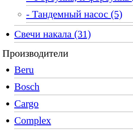
- Тандемный насос (5)
Свечи накала (31)
Производители
Beru
Bosch
Cargo
Complex