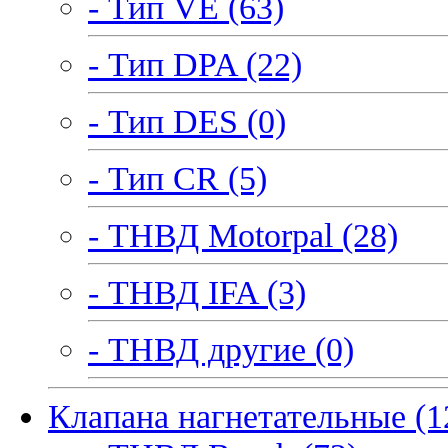
- Тип VE (63)
- Тип DPA (22)
- Тип DES (0)
- Тип CR (5)
- ТНВД Motorpal (28)
- ТНВД IFA (3)
- ТНВД другие (0)
Клапана нагнетательные (1