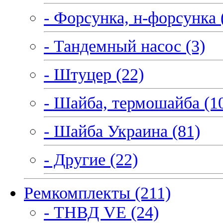
- Форсунка, н-форсунка 
- Тандемный насос (3)
- Штуцер (22)
- Шайба, термошайба (1
- Шайба Украина (81)
- Другие (22)
Ремкомплекты (211)
- ТНВД VE (24)