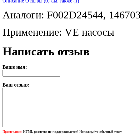
Описание
Отзывы (0)
См. также (1)
Аналоги: F002D24544, 146703
Применение: VE насосы
Написать отзыв
Ваше имя:
Ваш отзыв:
Примечание:
HTML разметка не поддерживается! Используйте обычный текст.