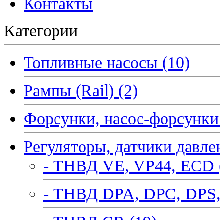
Контакты
Категории
Топливные насосы (10)
Рампы (Rail) (2)
Форсунки, насос-форсунки 
Регуляторы, датчики давле
- ТНВД VE, VP44, ECD 
- ТНВД DPA, DPC, DPS,