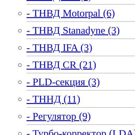
- ТНВД Motorpal (6)
- ТНВД Stanadyne (3)
- ТНВД IFA (3)
- ТНВД CR (21)
- PLD-секция (3)
- ТННД (11)
- Регулятор (9)
- Турбо-корректор (LDA)