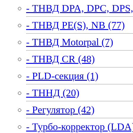
- ТНВД DPA, DPC, DPS,
- ТНВД PE(S), NB (77)
- ТНВД Motorpal (7)
- ТНВД CR (48)
- PLD-секция (1)
- ТННД (20)
- Регулятор (42)
- Турбо-корректор (LDA)