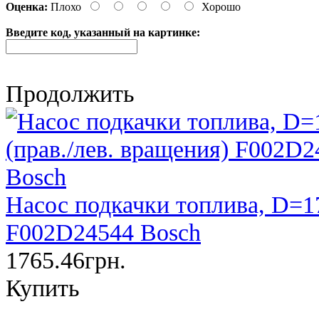
Оценка:
Плохо
Хорошо
Введите код, указанный на картинке:
Продолжить
Насос подкачки топлива, D=17
F002D24544 Bosch
1765.46грн.
Купить