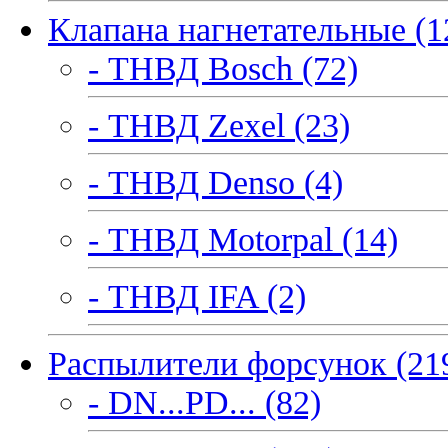
Клапана нагнетательные (1
- ТНВД Bosch (72)
- ТНВД Zexel (23)
- ТНВД Denso (4)
- ТНВД Motorpal (14)
- ТНВД IFA (2)
Распылители форсунок (21
- DN...PD... (82)