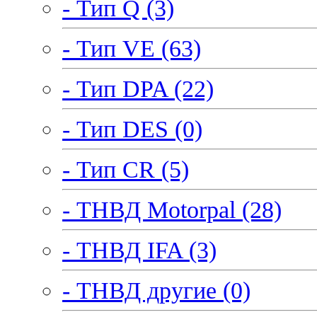
- Тип Q (3)
- Тип VE (63)
- Тип DPA (22)
- Тип DES (0)
- Тип CR (5)
- ТНВД Motorpal (28)
- ТНВД IFA (3)
- ТНВД другие (0)