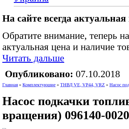
На сайте всегда актуальная
Обратите внимание, теперь на
актуальная цена и наличие тов
Читать дальше
Опубликовано:
07.10.2018
Главная
»
Комплектующие
»
ТНВД VE, VP44, VRZ
»
Насос под
Насос подкачки топлив
вращения) 096140-0020