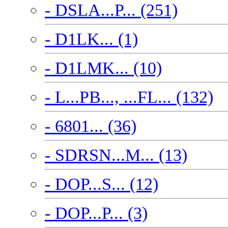
- DSLA...P... (251)
- D1LK... (1)
- D1LMK... (10)
- L...PB..., ...FL... (132)
- 6801... (36)
- SDRSN...M... (13)
- DOP...S... (12)
- DOP...P... (3)