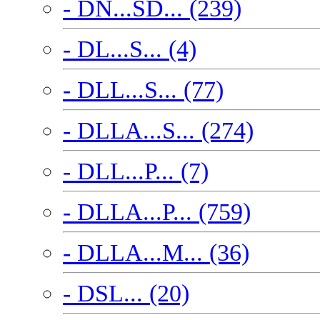
- DN...SD... (239)
- DL...S... (4)
- DLL...S... (77)
- DLLA...S... (274)
- DLL...P... (7)
- DLLA...P... (759)
- DLLA...M... (36)
- DSL... (20)