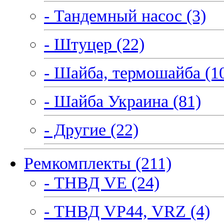
- Тандемный насос (3)
- Штуцер (22)
- Шайба, термошайба (1
- Шайба Украина (81)
- Другие (22)
Ремкомплекты (211)
- ТНВД VE (24)
- ТНВД VP44, VRZ (4)