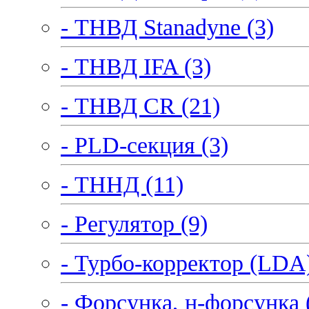
- ТНВД Stanadyne (3)
- ТНВД IFA (3)
- ТНВД CR (21)
- PLD-секция (3)
- ТННД (11)
- Регулятор (9)
- Турбо-корректор (LDA)
- Форсунка, н-форсунка 