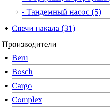
- Тандемный насос (5)
Свечи накала (31)
Производители
Beru
Bosch
Cargo
Complex