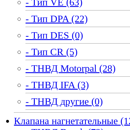
- Тип VE (63)
- Тип DPA (22)
- Тип DES (0)
- Тип CR (5)
- ТНВД Motorpal (28)
- ТНВД IFA (3)
- ТНВД другие (0)
Клапана нагнетательные (1