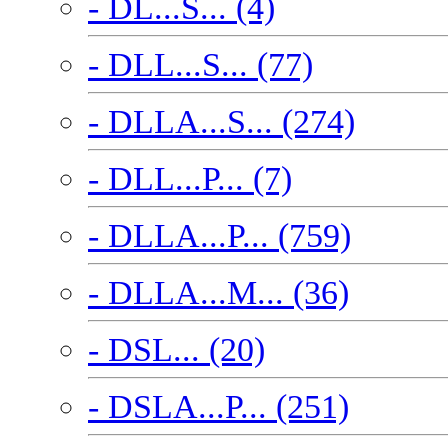
- DL...S... (4)
- DLL...S... (77)
- DLLA...S... (274)
- DLL...P... (7)
- DLLA...P... (759)
- DLLA...M... (36)
- DSL... (20)
- DSLA...P... (251)