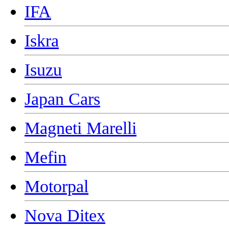
IFA
Iskra
Isuzu
Japan Cars
Magneti Marelli
Mefin
Motorpal
Nova Ditex