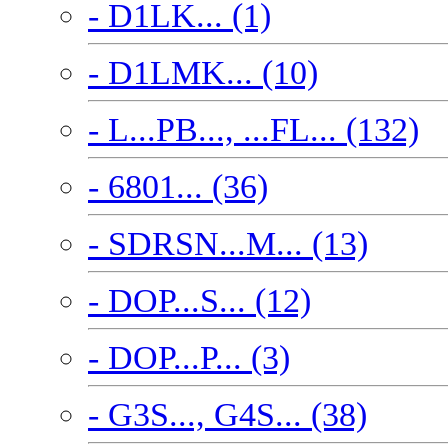
- D1LK... (1)
- D1LMK... (10)
- L...PB..., ...FL... (132)
- 6801... (36)
- SDRSN...M... (13)
- DOP...S... (12)
- DOP...P... (3)
- G3S..., G4S... (38)