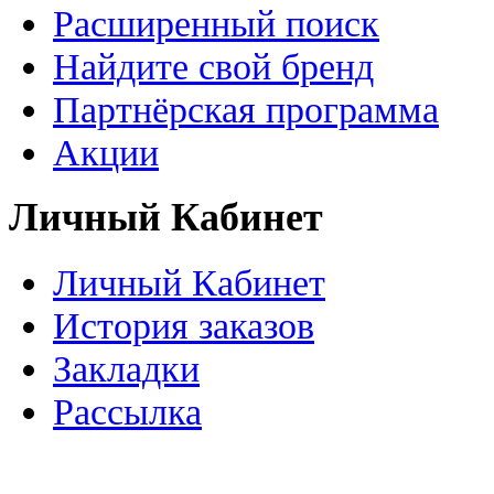
Расширенный поиск
Найдите свой бренд
Партнёрская программа
Акции
Личный Кабинет
Личный Кабинет
История заказов
Закладки
Рассылка