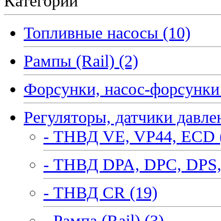
Категории
Топливные насосы (10)
Рампы (Rail) (2)
Форсунки, насос-форсунки 
Регуляторы, датчики давле
- ТНВД VE, VP44, ECD 
- ТНВД DPA, DPC, DPS,
- ТНВД CR (19)
- Рампа (Rail) (3)