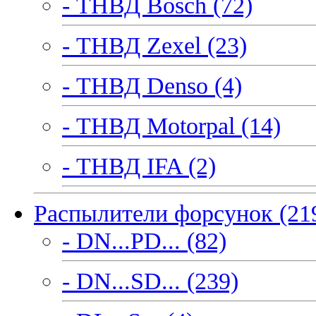
- ТНВД Bosch (72)
- ТНВД Zexel (23)
- ТНВД Denso (4)
- ТНВД Motorpal (14)
- ТНВД IFA (2)
Распылители форсунок (21
- DN...PD... (82)
- DN...SD... (239)