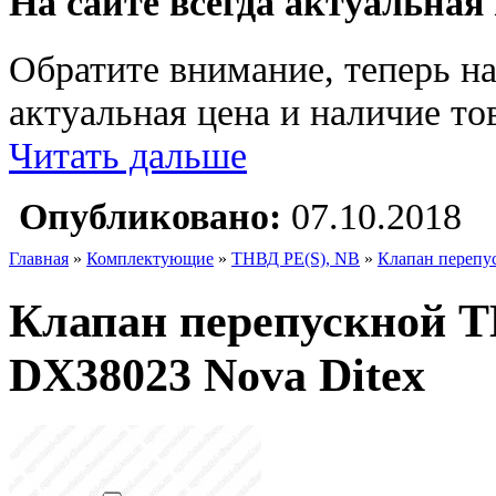
На сайте всегда актуальная
Обратите внимание, теперь на
актуальная цена и наличие тов
Читать дальше
Опубликовано:
07.10.2018
Главная
»
Комплектующие
»
ТНВД PE(S), NB
»
Клапан перепус
Клапан перепускной ТН
DX38023 Nova Ditex