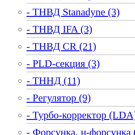
- ТНВД Stanadyne (3)
- ТНВД IFA (3)
- ТНВД CR (21)
- PLD-секция (3)
- ТННД (11)
- Регулятор (9)
- Турбо-корректор (LDA)
- Форсунка, н-форсунка 