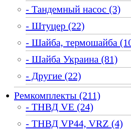
- Тандемный насос (3)
- Штуцер (22)
- Шайба, термошайба (1
- Шайба Украина (81)
- Другие (22)
Ремкомплекты (211)
- ТНВД VE (24)
- ТНВД VP44, VRZ (4)