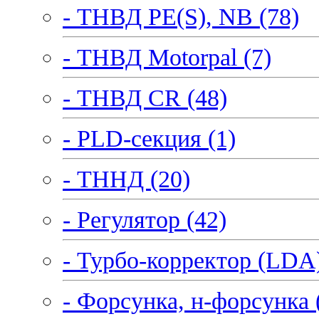
- ТНВД PE(S), NB (78)
- ТНВД Motorpal (7)
- ТНВД CR (48)
- PLD-секция (1)
- ТННД (20)
- Регулятор (42)
- Турбо-корректор (LDA)
- Форсунка, н-форсунка 