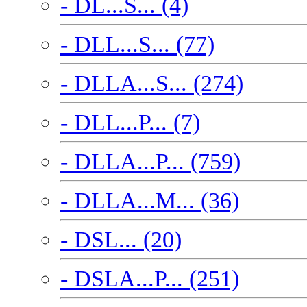
- DL...S... (4)
- DLL...S... (77)
- DLLA...S... (274)
- DLL...P... (7)
- DLLA...P... (759)
- DLLA...M... (36)
- DSL... (20)
- DSLA...P... (251)