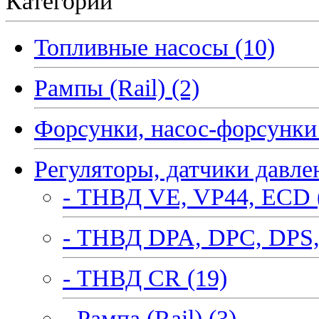
Категории
Топливные насосы (10)
Рампы (Rail) (2)
Форсунки, насос-форсунки 
Регуляторы, датчики давле
- ТНВД VE, VP44, ECD 
- ТНВД DPA, DPC, DPS,
- ТНВД CR (19)
- Рампа (Rail) (3)