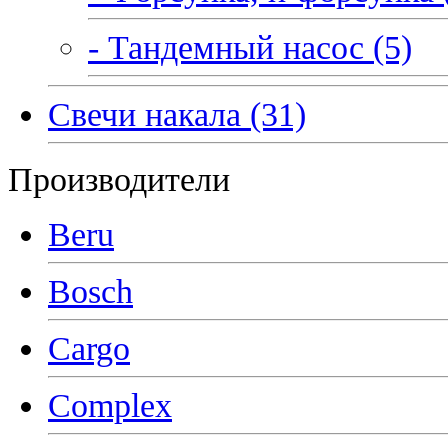
- Тандемный насос (5)
Свечи накала (31)
Производители
Beru
Bosch
Cargo
Complex