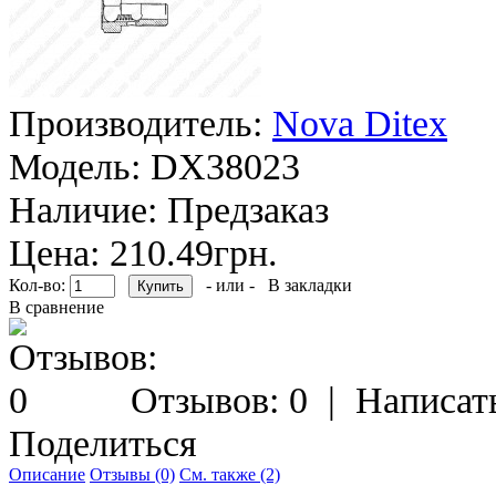
Производитель:
Nova Ditex
Модель:
DX38023
Наличие:
Предзаказ
Цена: 210.49грн.
Кол-во:
- или -
В закладки
В сравнение
Отзывов: 0
|
Написат
Поделиться
Описание
Отзывы (0)
См. также (2)