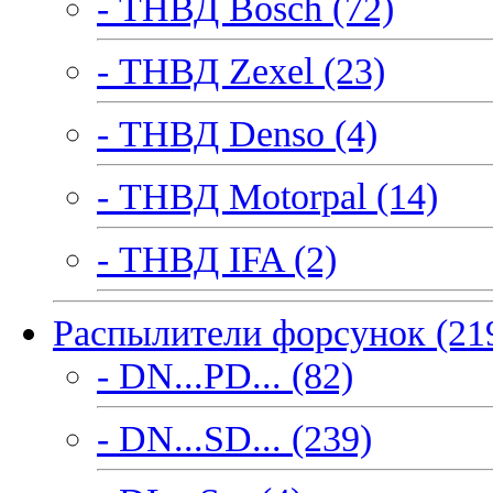
- ТНВД Bosch (72)
- ТНВД Zexel (23)
- ТНВД Denso (4)
- ТНВД Motorpal (14)
- ТНВД IFA (2)
Распылители форсунок (21
- DN...PD... (82)
- DN...SD... (239)