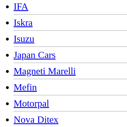
IFA
Iskra
Isuzu
Japan Cars
Magneti Marelli
Mefin
Motorpal
Nova Ditex