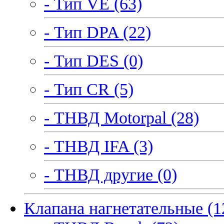
- Тип VE (63)
- Тип DPA (22)
- Тип DES (0)
- Тип CR (5)
- ТНВД Motorpal (28)
- ТНВД IFA (3)
- ТНВД другие (0)
Клапана нагнетательные (1