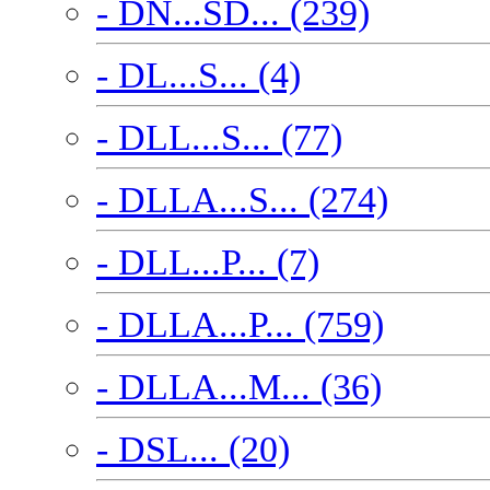
- DN...SD... (239)
- DL...S... (4)
- DLL...S... (77)
- DLLA...S... (274)
- DLL...P... (7)
- DLLA...P... (759)
- DLLA...M... (36)
- DSL... (20)