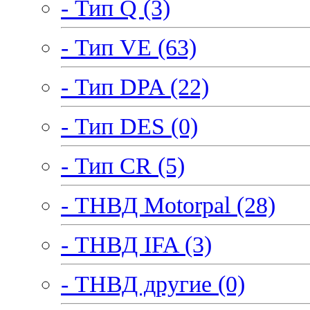
- Тип Q (3)
- Тип VE (63)
- Тип DPA (22)
- Тип DES (0)
- Тип CR (5)
- ТНВД Motorpal (28)
- ТНВД IFA (3)
- ТНВД другие (0)