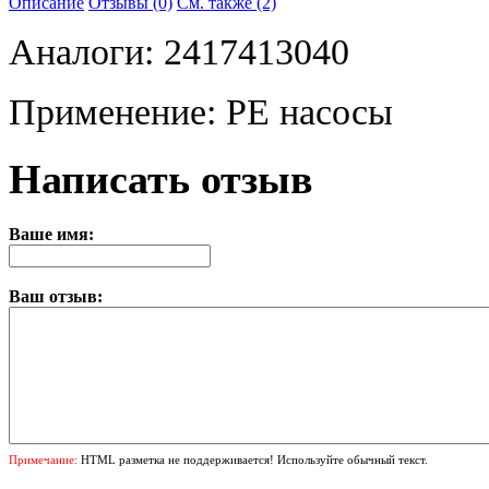
Описание
Отзывы (0)
См. также (2)
Аналоги: 2417413040
Применение: PE насосы
Написать отзыв
Ваше имя:
Ваш отзыв:
Примечание:
HTML разметка не поддерживается! Используйте обычный текст.