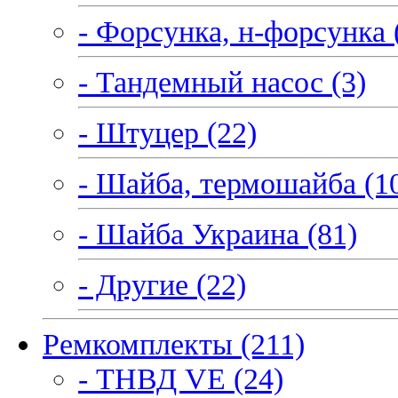
- Форсунка, н-форсунка 
- Тандемный насос (3)
- Штуцер (22)
- Шайба, термошайба (1
- Шайба Украина (81)
- Другие (22)
Ремкомплекты (211)
- ТНВД VE (24)