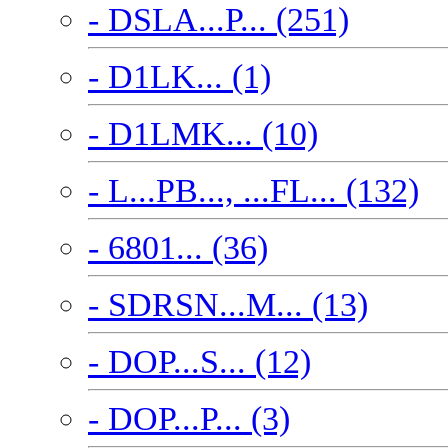
- DSLA...P... (251)
- D1LK... (1)
- D1LMK... (10)
- L...PB..., ...FL... (132)
- 6801... (36)
- SDRSN...M... (13)
- DOP...S... (12)
- DOP...P... (3)