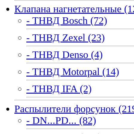
Клапана нагнетательные (1
- ТНВД Bosch (72)
- ТНВД Zexel (23)
- ТНВД Denso (4)
- ТНВД Motorpal (14)
- ТНВД IFA (2)
Распылители форсунок (21
- DN...PD... (82)