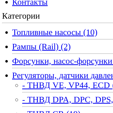
Контакты
Категории
Топливные насосы (10)
Рампы (Rail) (2)
Форсунки, насос-форсунки 
Регуляторы, датчики давле
- ТНВД VE, VP44, ECD 
- ТНВД DPA, DPC, DPS,