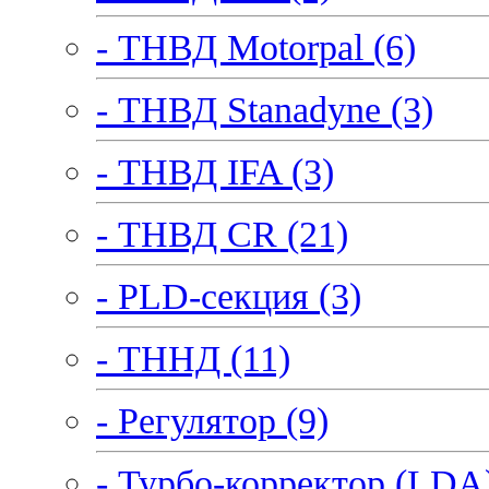
- ТНВД Motorpal (6)
- ТНВД Stanadyne (3)
- ТНВД IFA (3)
- ТНВД CR (21)
- PLD-секция (3)
- ТННД (11)
- Регулятор (9)
- Турбо-корректор (LDA)