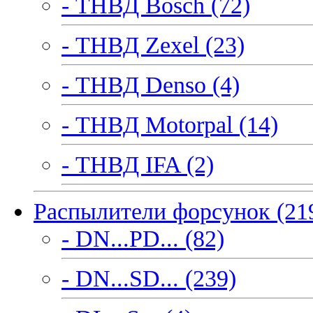
- ТНВД Bosch (72)
- ТНВД Zexel (23)
- ТНВД Denso (4)
- ТНВД Motorpal (14)
- ТНВД IFA (2)
Распылители форсунок (21
- DN...PD... (82)
- DN...SD... (239)