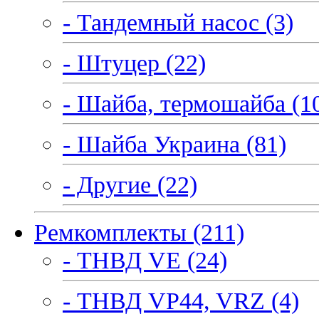
- Тандемный насос (3)
- Штуцер (22)
- Шайба, термошайба (1
- Шайба Украина (81)
- Другие (22)
Ремкомплекты (211)
- ТНВД VE (24)
- ТНВД VP44, VRZ (4)