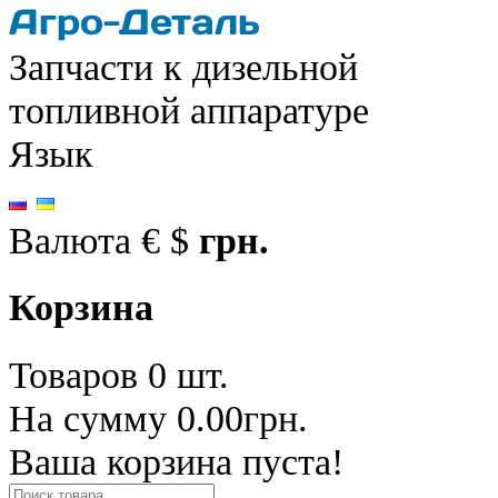
Запчасти к дизельной
топливной аппаратуре
Язык
Валюта
€
$
грн.
Корзина
Товаров 0 шт.
На сумму 0.00грн.
Ваша корзина пуста!