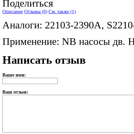
Поделиться
Описание
Отзывы (0)
См. также (1)
Аналоги: 22103-2390A, S2210
Применение: NB насосы дв. 
Написать отзыв
Ваше имя:
Ваш отзыв: