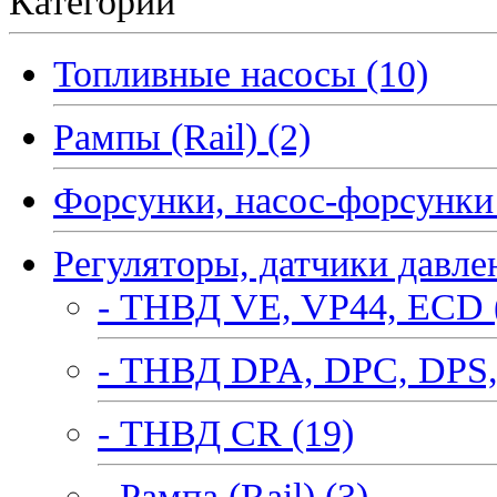
Категории
Топливные насосы (10)
Рампы (Rail) (2)
Форсунки, насос-форсунки 
Регуляторы, датчики давле
- ТНВД VE, VP44, ECD 
- ТНВД DPA, DPC, DPS,
- ТНВД CR (19)
- Рампа (Rail) (3)