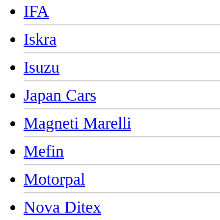
IFA
Iskra
Isuzu
Japan Cars
Magneti Marelli
Mefin
Motorpal
Nova Ditex