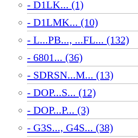
- D1LK... (1)
- D1LMK... (10)
- L...PB..., ...FL... (132)
- 6801... (36)
- SDRSN...M... (13)
- DOP...S... (12)
- DOP...P... (3)
- G3S..., G4S... (38)