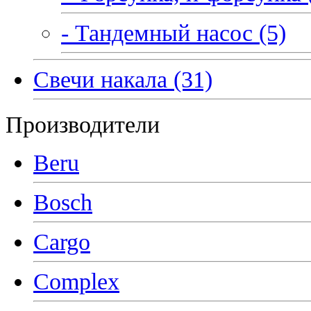
- Тандемный насос (5)
Свечи накала (31)
Производители
Beru
Bosch
Cargo
Complex