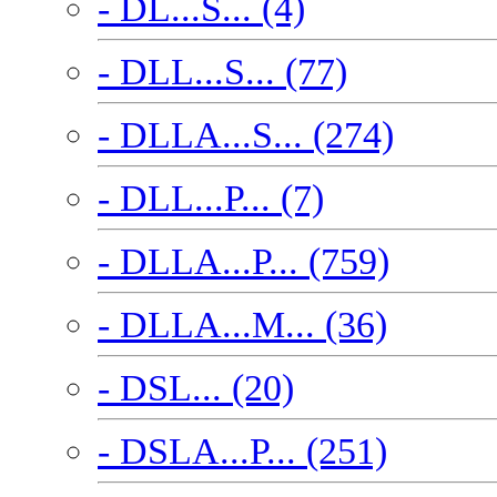
- DL...S... (4)
- DLL...S... (77)
- DLLA...S... (274)
- DLL...P... (7)
- DLLA...P... (759)
- DLLA...M... (36)
- DSL... (20)
- DSLA...P... (251)