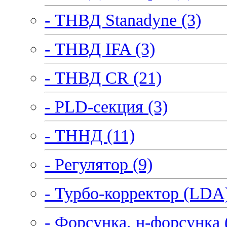
- ТНВД Stanadyne (3)
- ТНВД IFA (3)
- ТНВД CR (21)
- PLD-секция (3)
- ТННД (11)
- Регулятор (9)
- Турбо-корректор (LDA)
- Форсунка, н-форсунка 