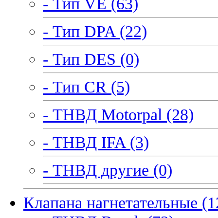
- Тип VE (63)
- Тип DPA (22)
- Тип DES (0)
- Тип CR (5)
- ТНВД Motorpal (28)
- ТНВД IFA (3)
- ТНВД другие (0)
Клапана нагнетательные (1