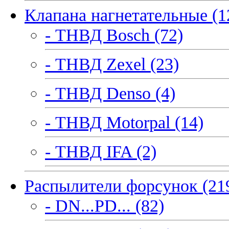
Клапана нагнетательные (1
- ТНВД Bosch (72)
- ТНВД Zexel (23)
- ТНВД Denso (4)
- ТНВД Motorpal (14)
- ТНВД IFA (2)
Распылители форсунок (21
- DN...PD... (82)