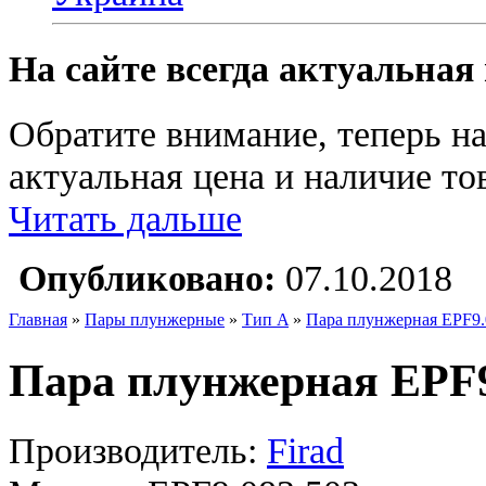
На сайте всегда актуальная
Обратите внимание, теперь на
актуальная цена и наличие тов
Читать дальше
Опубликовано:
07.10.2018
Главная
»
Пары плунжерные
»
Тип A
»
Пара плунжерная EPF9.0
Пара плунжерная EPF9
Производитель:
Firad