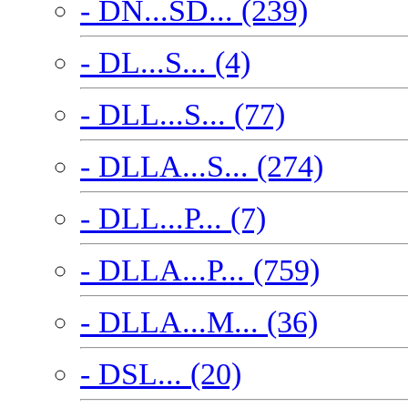
- DN...SD... (239)
- DL...S... (4)
- DLL...S... (77)
- DLLA...S... (274)
- DLL...P... (7)
- DLLA...P... (759)
- DLLA...M... (36)
- DSL... (20)