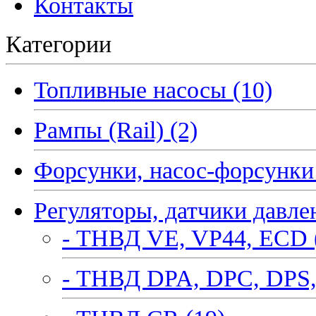
Контакты
Категории
Топливные насосы (10)
Рампы (Rail) (2)
Форсунки, насос-форсунки 
Регуляторы, датчики давле
- ТНВД VE, VP44, ECD 
- ТНВД DPA, DPC, DPS,