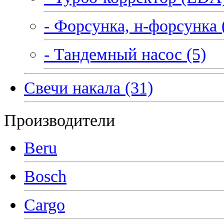
- Форсунка, н-форсунка 
- Тандемный насос (5)
Свечи накала (31)
Производители
Beru
Bosch
Cargo