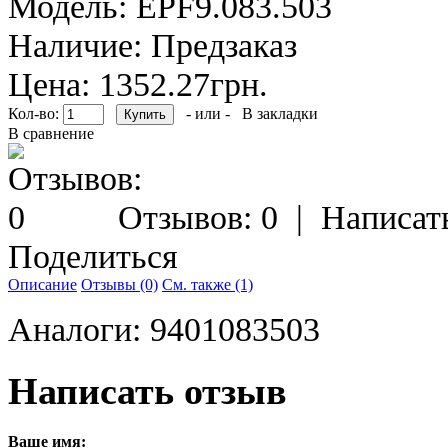
Модель:
EPF9.083.503
Наличие:
Предзаказ
Цена: 1352.27грн.
Кол-во:
- или -
В закладки
В сравнение
Отзывов: 0
|
Написат
Поделиться
Описание
Отзывы (0)
См. также (1)
Аналоги: 9401083503
Написать отзыв
Ваше имя: