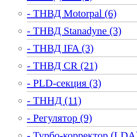
- ТНВД Motorpal (6)
- ТНВД Stanadyne (3)
- ТНВД IFA (3)
- ТНВД CR (21)
- PLD-секция (3)
- ТННД (11)
- Регулятор (9)
- Турбо-корректор (LDA)