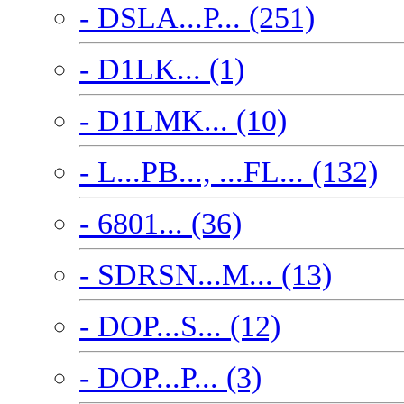
- DSLA...P... (251)
- D1LK... (1)
- D1LMK... (10)
- L...PB..., ...FL... (132)
- 6801... (36)
- SDRSN...M... (13)
- DOP...S... (12)
- DOP...P... (3)