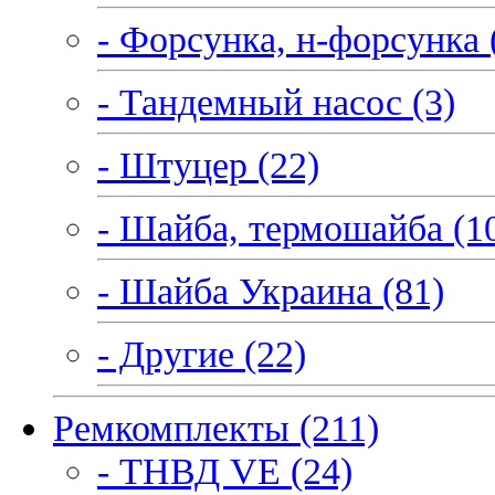
- Форсунка, н-форсунка 
- Тандемный насос (3)
- Штуцер (22)
- Шайба, термошайба (1
- Шайба Украина (81)
- Другие (22)
Ремкомплекты (211)
- ТНВД VE (24)