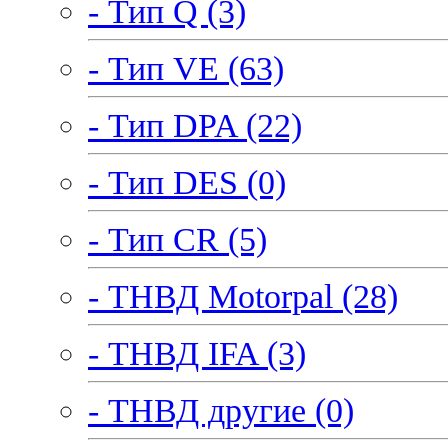
- Тип Q (3)
- Тип VE (63)
- Тип DPA (22)
- Тип DES (0)
- Тип CR (5)
- ТНВД Motorpal (28)
- ТНВД IFA (3)
- ТНВД другие (0)