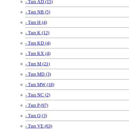
- Тип AD (15)
- Тип NB (5)
- Тип H (4)
- Тип K (12)
- Тип KD (4)
- Тип KX (4)
- Тип M (21)
- Тип MD (3)
- Тип MW (18)
- Тип NC (2)
- Тип P (97)
- Тип Q (3)
- Тип VE (63)