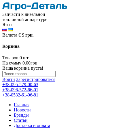
Запчасти к дизельной
топливной аппаратуре
Язык
Валюта
€
$
грн.
Корзина
Товаров 0 шт.
На сумму 0.00грн.
Ваша корзина пуста!
Войти
Зарегистрироваться
+38-095-579-00-63
+38-096-572-66-01
+38-0532-61-06-81
Главная
Новости
Бренды
Статьи
Доставка и оплата