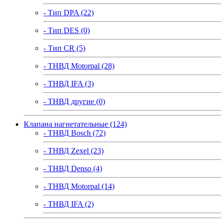
- Тип DPA (22)
- Тип DES (0)
- Тип CR (5)
- ТНВД Motorpal (28)
- ТНВД IFA (3)
- ТНВД другие (0)
Клапана нагнетательные (124)
- ТНВД Bosch (72)
- ТНВД Zexel (23)
- ТНВД Denso (4)
- ТНВД Motorpal (14)
- ТНВД IFA (2)