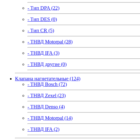
- Тип DPA (22)
- Тип DES (0)
- Тип CR (5)
- ТНВД Motorpal (28)
- ТНВД IFA (3)
- ТНВД другие (0)
Клапана нагнетательные (124)
- ТНВД Bosch (72)
- ТНВД Zexel (23)
- ТНВД Denso (4)
- ТНВД Motorpal (14)
- ТНВД IFA (2)