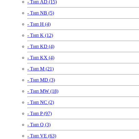
- Тип AD (15)
- Тип NB (5)
- Тип H (4)
- Тип K (12)
- Тип KD (4)
- Тип KX (4)
- Тип M (21)
- Тип MD (3)
- Тип MW (18)
- Тип NC (2)
- Тип P (97)
- Тип Q (3)
- Тип VE (63)