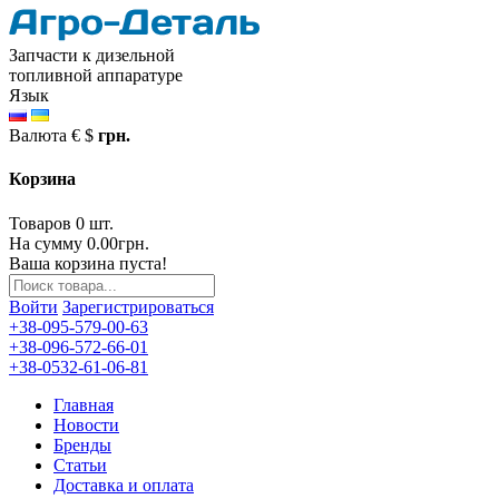
Запчасти к дизельной
топливной аппаратуре
Язык
Валюта
€
$
грн.
Корзина
Товаров 0 шт.
На сумму 0.00грн.
Ваша корзина пуста!
Войти
Зарегистрироваться
+38-095-579-00-63
+38-096-572-66-01
+38-0532-61-06-81
Главная
Новости
Бренды
Статьи
Доставка и оплата