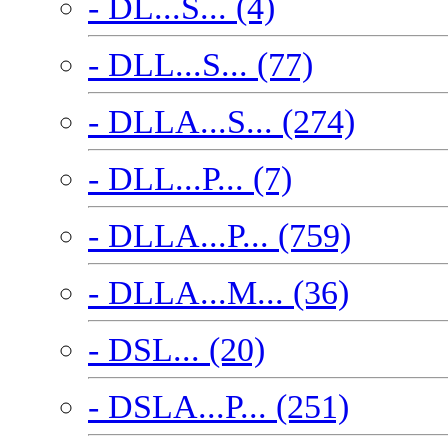
- DL...S... (4)
- DLL...S... (77)
- DLLA...S... (274)
- DLL...P... (7)
- DLLA...P... (759)
- DLLA...M... (36)
- DSL... (20)
- DSLA...P... (251)