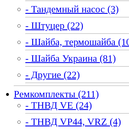
- Тандемный насос (3)
- Штуцер (22)
- Шайба, термошайба (1
- Шайба Украина (81)
- Другие (22)
Ремкомплекты (211)
- ТНВД VE (24)
- ТНВД VP44, VRZ (4)