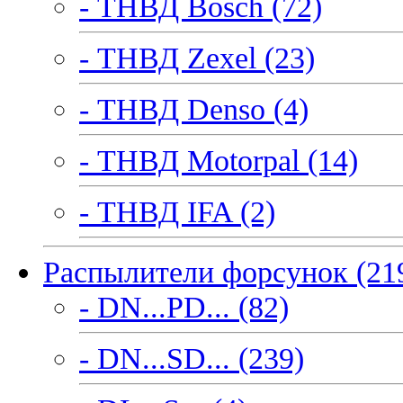
- ТНВД Bosch (72)
- ТНВД Zexel (23)
- ТНВД Denso (4)
- ТНВД Motorpal (14)
- ТНВД IFA (2)
Распылители форсунок (21
- DN...PD... (82)
- DN...SD... (239)