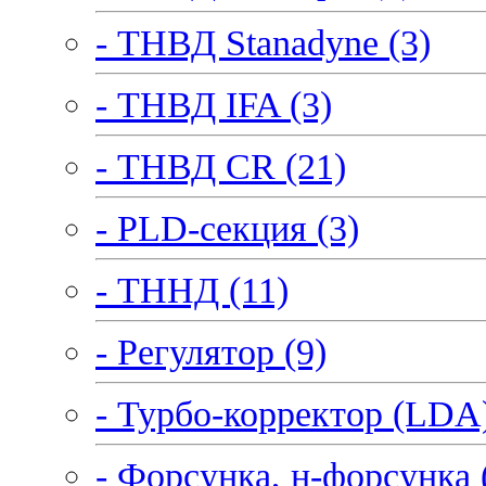
- ТНВД Stanadyne (3)
- ТНВД IFA (3)
- ТНВД CR (21)
- PLD-секция (3)
- ТННД (11)
- Регулятор (9)
- Турбо-корректор (LDA)
- Форсунка, н-форсунка 