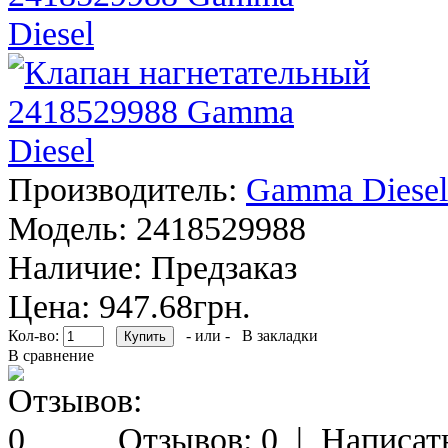
Производитель:
Gamma Diesel
Модель:
2418529988
Наличие:
Предзаказ
Цена: 947.68грн.
Кол-во:
- или -
В закладки
В сравнение
Отзывов: 0
|
Написат