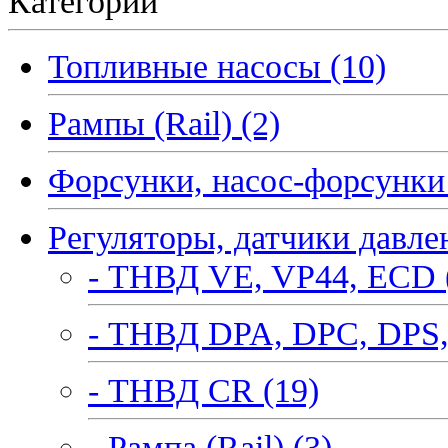
Категории
Топливные насосы (10)
Рампы (Rail) (2)
Форсунки, насос-форсунки 
Регуляторы, датчики давле
- ТНВД VE, VP44, ECD 
- ТНВД DPA, DPC, DPS,
- ТНВД CR (19)
- Рампа (Rail) (3)