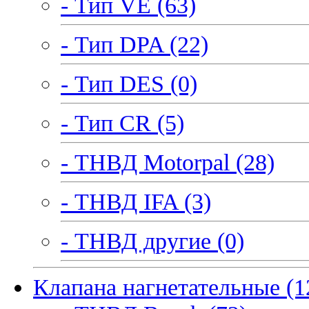
- Тип VE (63)
- Тип DPA (22)
- Тип DES (0)
- Тип CR (5)
- ТНВД Motorpal (28)
- ТНВД IFA (3)
- ТНВД другие (0)
Клапана нагнетательные (1