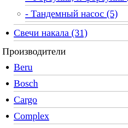
- Тандемный насос (5)
Свечи накала (31)
Производители
Beru
Bosch
Cargo
Complex