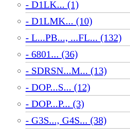
- D1LK... (1)
- D1LMK... (10)
- L...PB..., ...FL... (132)
- 6801... (36)
- SDRSN...M... (13)
- DOP...S... (12)
- DOP...P... (3)
- G3S..., G4S... (38)