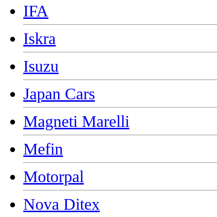
IFA
Iskra
Isuzu
Japan Cars
Magneti Marelli
Mefin
Motorpal
Nova Ditex