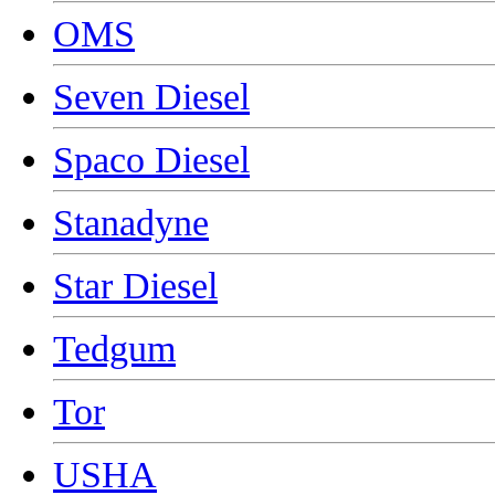
OMS
Seven Diesel
Spaco Diesel
Stanadyne
Star Diesel
Tedgum
Tor
USHA