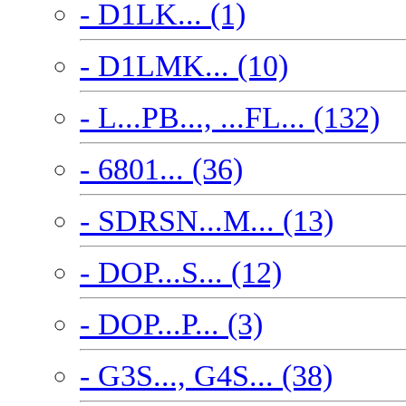
- D1LK... (1)
- D1LMK... (10)
- L...PB..., ...FL... (132)
- 6801... (36)
- SDRSN...M... (13)
- DOP...S... (12)
- DOP...P... (3)
- G3S..., G4S... (38)