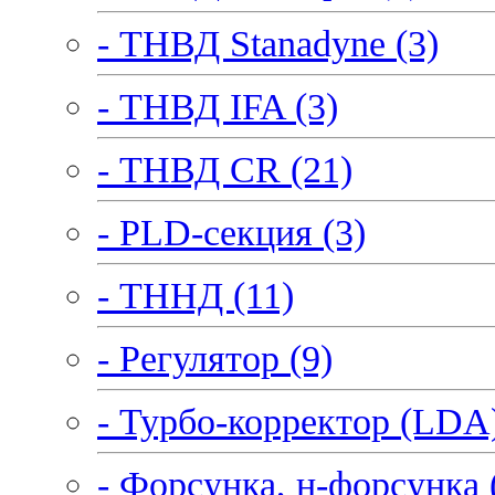
- ТНВД Stanadyne (3)
- ТНВД IFA (3)
- ТНВД CR (21)
- PLD-секция (3)
- ТННД (11)
- Регулятор (9)
- Турбо-корректор (LDA)
- Форсунка, н-форсунка 