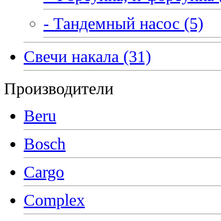
- Тандемный насос (5)
Свечи накала (31)
Производители
Beru
Bosch
Cargo
Complex