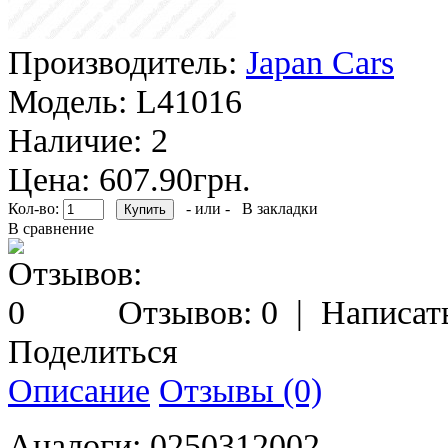
Производитель:
Japan Cars
Модель:
L41016
Наличие:
2
Цена: 607.90грн.
Кол-во:
- или -
В закладки
В сравнение
Отзывов: 0
|
Написат
Поделиться
Описание
Отзывы (0)
Аналоги: 0250312002