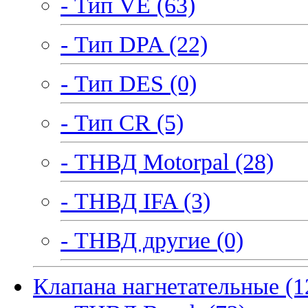
- Тип VE (63)
- Тип DPA (22)
- Тип DES (0)
- Тип CR (5)
- ТНВД Motorpal (28)
- ТНВД IFA (3)
- ТНВД другие (0)
Клапана нагнетательные (1