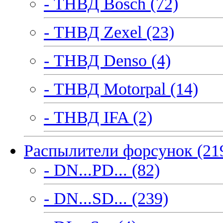
- ТНВД Bosch (72)
- ТНВД Zexel (23)
- ТНВД Denso (4)
- ТНВД Motorpal (14)
- ТНВД IFA (2)
Распылители форсунок (21
- DN...PD... (82)
- DN...SD... (239)