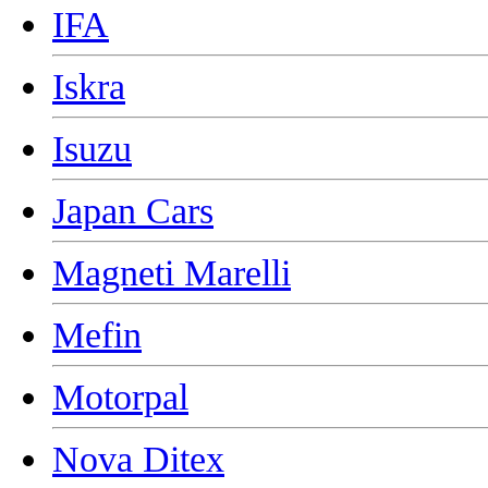
IFA
Iskra
Isuzu
Japan Cars
Magneti Marelli
Mefin
Motorpal
Nova Ditex