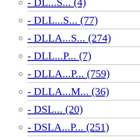
- DL...S... (4)
- DLL...S... (77)
- DLLA...S... (274)
- DLL...P... (7)
- DLLA...P... (759)
- DLLA...M... (36)
- DSL... (20)
- DSLA...P... (251)