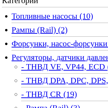
Категории
Топливные насосы (10)
Рампы (Rail) (2)
Форсунки, насос-форсунки 
Регуляторы, датчики давле
- ТНВД VE, VP44, ECD 
- ТНВД DPA, DPC, DPS,
- ТНВД CR (19)
- Рампа (Rail) (3)