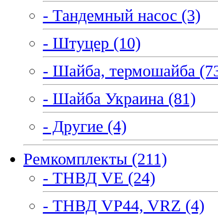
- Тандемный насос (3)
- Штуцер (10)
- Шайба, термошайба (7
- Шайба Украина (81)
- Другие (4)
Ремкомплекты (211)
- ТНВД VE (24)
- ТНВД VP44, VRZ (4)