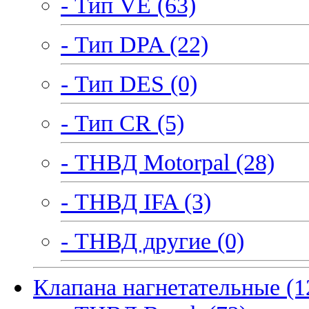
- Тип VE (63)
- Тип DPA (22)
- Тип DES (0)
- Тип CR (5)
- ТНВД Motorpal (28)
- ТНВД IFA (3)
- ТНВД другие (0)
Клапана нагнетательные (1