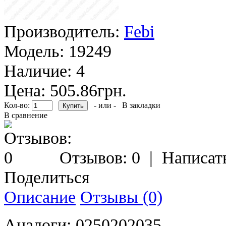
Производитель:
Febi
Модель:
19249
Наличие:
4
Цена: 505.86грн.
Кол-во:
- или -
В закладки
В сравнение
Отзывов: 0
|
Написат
Поделиться
Описание
Отзывы (0)
Аналоги: 0250202035