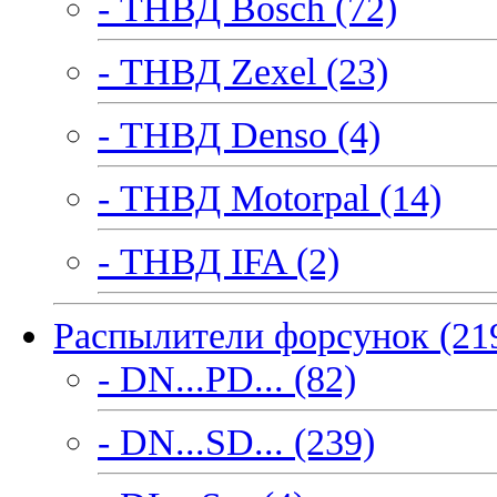
- ТНВД Bosch (72)
- ТНВД Zexel (23)
- ТНВД Denso (4)
- ТНВД Motorpal (14)
- ТНВД IFA (2)
Распылители форсунок (21
- DN...PD... (82)
- DN...SD... (239)