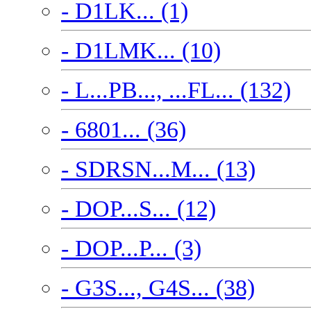
- D1LK... (1)
- D1LMK... (10)
- L...PB..., ...FL... (132)
- 6801... (36)
- SDRSN...M... (13)
- DOP...S... (12)
- DOP...P... (3)
- G3S..., G4S... (38)