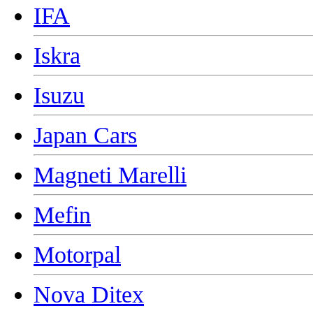
IFA
Iskra
Isuzu
Japan Cars
Magneti Marelli
Mefin
Motorpal
Nova Ditex