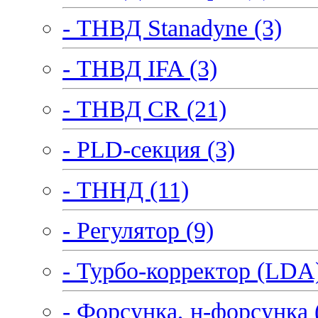
- ТНВД Stanadyne (3)
- ТНВД IFA (3)
- ТНВД CR (21)
- PLD-секция (3)
- ТННД (11)
- Регулятор (9)
- Турбо-корректор (LDA)
- Форсунка, н-форсунка 