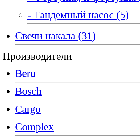
- Тандемный насос (5)
Свечи накала (31)
Производители
Beru
Bosch
Cargo
Complex