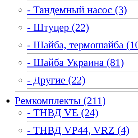
- Тандемный насос (3)
- Штуцер (22)
- Шайба, термошайба (1
- Шайба Украина (81)
- Другие (22)
Ремкомплекты (211)
- ТНВД VE (24)
- ТНВД VP44, VRZ (4)