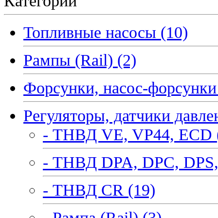
Категории
Топливные насосы (10)
Рампы (Rail) (2)
Форсунки, насос-форсунки 
Регуляторы, датчики давле
- ТНВД VE, VP44, ECD 
- ТНВД DPA, DPC, DPS,
- ТНВД CR (19)
- Рампа (Rail) (3)