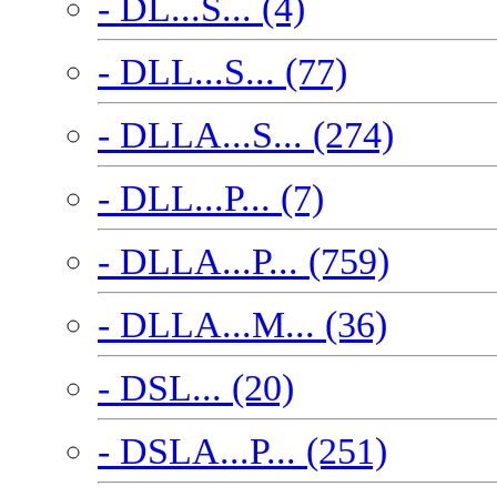
- DL...S... (4)
- DLL...S... (77)
- DLLA...S... (274)
- DLL...P... (7)
- DLLA...P... (759)
- DLLA...M... (36)
- DSL... (20)
- DSLA...P... (251)