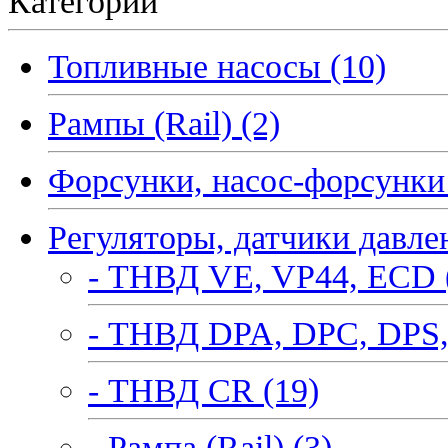
Категории
Топливные насосы (10)
Рампы (Rail) (2)
Форсунки, насос-форсунки 
Регуляторы, датчики давле
- ТНВД VE, VP44, ECD 
- ТНВД DPA, DPC, DPS,
- ТНВД CR (19)
- Рампа (Rail) (3)