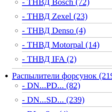
- ТНВД Bosch (72)
- ТНВД Zexel (23)
- ТНВД Denso (4)
- ТНВД Motorpal (14)
- ТНВД IFA (2)
Распылители форсунок (21
- DN...PD... (82)
- DN...SD... (239)