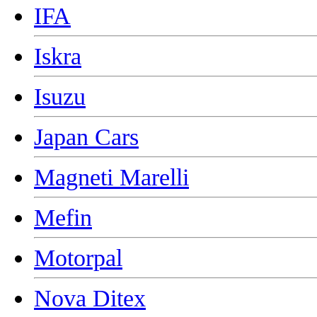
IFA
Iskra
Isuzu
Japan Cars
Magneti Marelli
Mefin
Motorpal
Nova Ditex