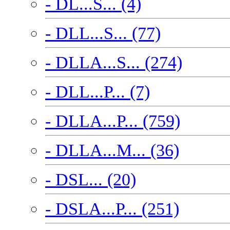
- DL...S... (4)
- DLL...S... (77)
- DLLA...S... (274)
- DLL...P... (7)
- DLLA...P... (759)
- DLLA...M... (36)
- DSL... (20)
- DSLA...P... (251)