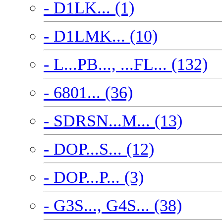
- D1LK... (1)
- D1LMK... (10)
- L...PB..., ...FL... (132)
- 6801... (36)
- SDRSN...M... (13)
- DOP...S... (12)
- DOP...P... (3)
- G3S..., G4S... (38)