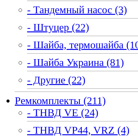
- Тандемный насос (3)
- Штуцер (22)
- Шайба, термошайба (1
- Шайба Украина (81)
- Другие (22)
Ремкомплекты (211)
- ТНВД VE (24)
- ТНВД VP44, VRZ (4)