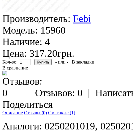
Производитель:
Febi
Модель:
15960
Наличие:
4
Цена: 317.20грн.
Кол-во:
- или -
В закладки
В сравнение
Отзывов: 0
|
Написат
Поделиться
Описание
Отзывы (0)
См. также (1)
Аналоги: 0250201019, 025020