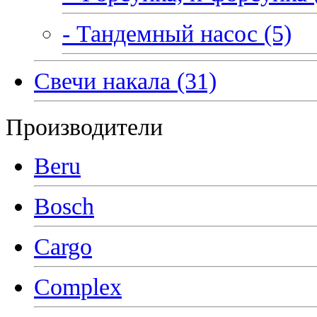
- Тандемный насос (5)
Свечи накала (31)
Производители
Beru
Bosch
Cargo
Complex