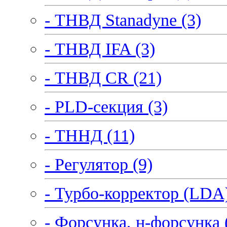
- ТНВД Stanadyne (3)
- ТНВД IFA (3)
- ТНВД CR (21)
- PLD-секция (3)
- ТННД (11)
- Регулятор (9)
- Турбо-корректор (LDA)
- Форсунка, н-форсунка 