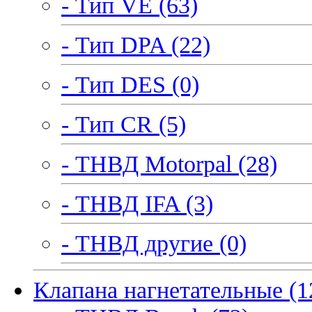
- Тип VE (63)
- Тип DPA (22)
- Тип DES (0)
- Тип CR (5)
- ТНВД Motorpal (28)
- ТНВД IFA (3)
- ТНВД другие (0)
Клапана нагнетательные (1