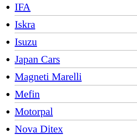
IFA
Iskra
Isuzu
Japan Cars
Magneti Marelli
Mefin
Motorpal
Nova Ditex