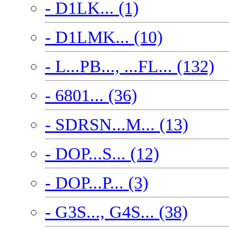
- D1LK... (1)
- D1LMK... (10)
- L...PB..., ...FL... (132)
- 6801... (36)
- SDRSN...M... (13)
- DOP...S... (12)
- DOP...P... (3)
- G3S..., G4S... (38)