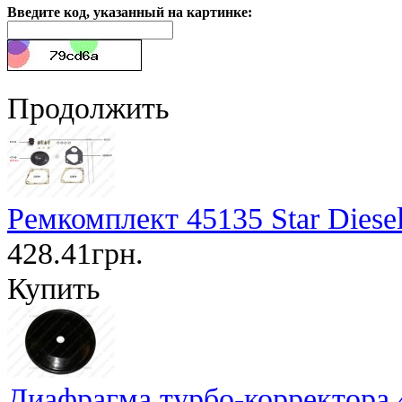
Введите код, указанный на картинке:
Продолжить
Ремкомплект 45135 Star Diese
428.41грн.
Купить
Диафрагма турбо-корректора 4