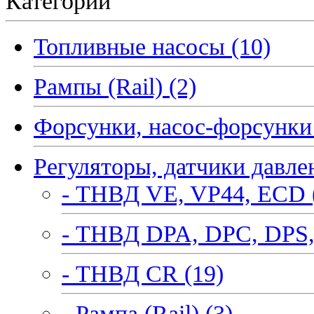
Категории
Топливные насосы (10)
Рампы (Rail) (2)
Форсунки, насос-форсунки 
Регуляторы, датчики давле
- ТНВД VE, VP44, ECD 
- ТНВД DPA, DPC, DPS,
- ТНВД CR (19)
- Рампа (Rail) (3)