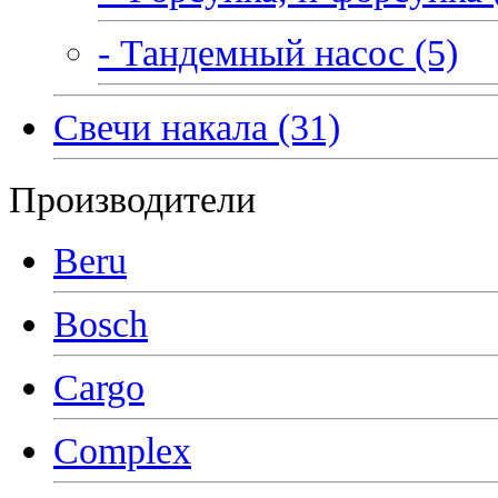
- Тандемный насос (5)
Свечи накала (31)
Производители
Beru
Bosch
Cargo
Complex