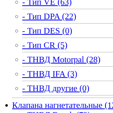
- Тип VE (63)
- Тип DPA (22)
- Тип DES (0)
- Тип CR (5)
- ТНВД Motorpal (28)
- ТНВД IFA (3)
- ТНВД другие (0)
Клапана нагнетательные (1