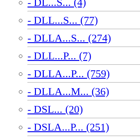
- DL...S... (4)
- DLL...S... (77)
- DLLA...S... (274)
- DLL...P... (7)
- DLLA...P... (759)
- DLLA...M... (36)
- DSL... (20)
- DSLA...P... (251)