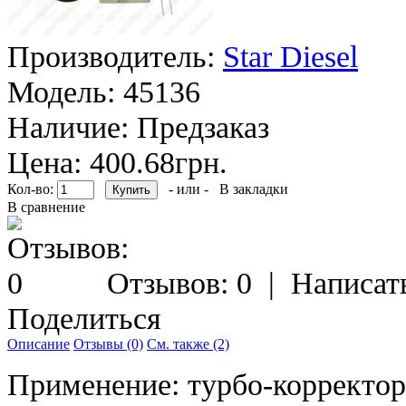
Производитель:
Star Diesel
Модель:
45136
Наличие:
Предзаказ
Цена: 400.68грн.
Кол-во:
- или -
В закладки
В сравнение
Отзывов: 0
|
Написат
Поделиться
Описание
Отзывы (0)
См. также (2)
Применение: турбо-корректо