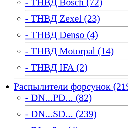
- ТНВД Bosch (72)
- ТНВД Zexel (23)
- ТНВД Denso (4)
- ТНВД Motorpal (14)
- ТНВД IFA (2)
Распылители форсунок (21
- DN...PD... (82)
- DN...SD... (239)