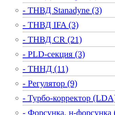
- ТНВД Stanadyne (3)
- ТНВД IFA (3)
- ТНВД CR (21)
- PLD-секция (3)
- ТННД (11)
- Регулятор (9)
- Турбо-корректор (LDA)
- Форсунка, н-форсунка 