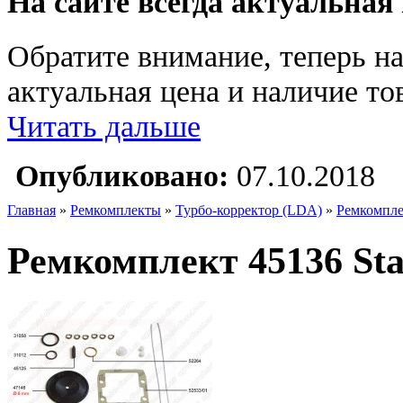
На сайте всегда актуальная
Обратите внимание, теперь на
актуальная цена и наличие тов
Читать дальше
Опубликовано:
07.10.2018
Главная
»
Ремкомплекты
»
Турбо-корректор (LDA)
»
Ремкомплек
Ремкомплект 45136 Star