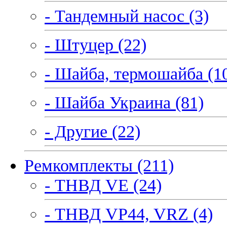
- Тандемный насос (3)
- Штуцер (22)
- Шайба, термошайба (1
- Шайба Украина (81)
- Другие (22)
Ремкомплекты (211)
- ТНВД VE (24)
- ТНВД VP44, VRZ (4)