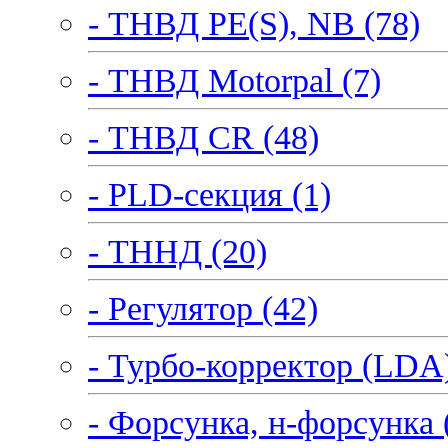
- ТНВД PE(S), NB (78)
- ТНВД Motorpal (7)
- ТНВД CR (48)
- PLD-секция (1)
- ТННД (20)
- Регулятор (42)
- Турбо-корректор (LDA)
- Форсунка, н-форсунка 