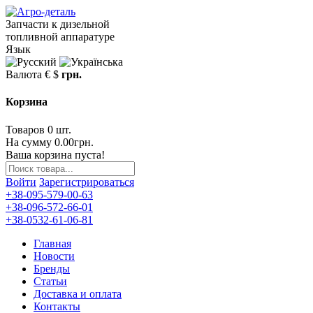
Запчасти к дизельной
топливной аппаратуре
Язык
Валюта
€
$
грн.
Корзина
Товаров 0 шт.
На сумму 0.00грн.
Ваша корзина пуста!
Войти
Зарегистрироваться
+38-095-579-00-63
+38-096-572-66-01
+38-0532-61-06-81
Главная
Новости
Бренды
Статьи
Доставка и оплата
Контакты