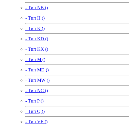
- Тип NB ()
- Тип H ()
- Тип K ()
- Тип KD ()
- Тип KX ()
- Тип M ()
- Тип MD ()
- Тип MW ()
- Тип NC ()
- Тип P ()
- Тип Q ()
- Тип VE ()