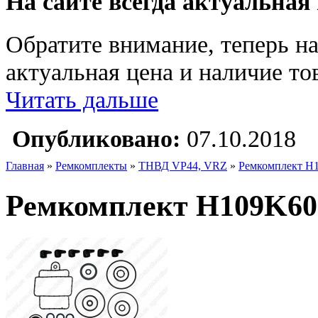
На сайте всегда актуальная
Обратите внимание, теперь на
актуальная цена и наличие тов
Читать дальше
Опубликовано:
07.10.2018
Главная
»
Ремкомплекты
»
ТНВД VP44, VRZ
»
Ремкомплект H1
Ремкомплект H109K600