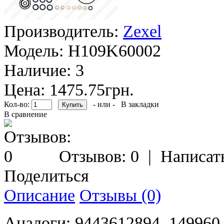
Производитель:
Zexel
Модель:
H109K60002
Наличие:
3
Цена: 1475.75грн.
Кол-во:
- или -
В закладки
В сравнение
Отзывов: 0
|
Написат
Поделиться
Описание
Отзывы (0)
Аналоги: 9443612894, 149960