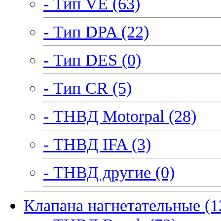
- Тип VE (63)
- Тип DPA (22)
- Тип DES (0)
- Тип CR (5)
- ТНВД Motorpal (28)
- ТНВД IFA (3)
- ТНВД другие (0)
Клапана нагнетательные (1