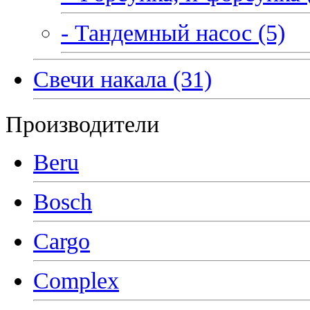
- Тандемный насос (5)
Свечи накала (31)
Производители
Beru
Bosch
Cargo
Complex