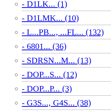
- D1LK... (1)
- D1LMK... (10)
- L...PB..., ...FL... (132)
- 6801... (36)
- SDRSN...M... (13)
- DOP...S... (12)
- DOP...P... (3)
- G3S..., G4S... (38)