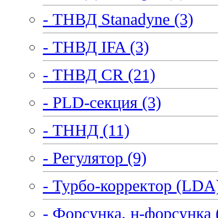
- ТНВД Stanadyne (3)
- ТНВД IFA (3)
- ТНВД CR (21)
- PLD-секция (3)
- ТННД (11)
- Регулятор (9)
- Турбо-корректор (LDA)
- Форсунка, н-форсунка 