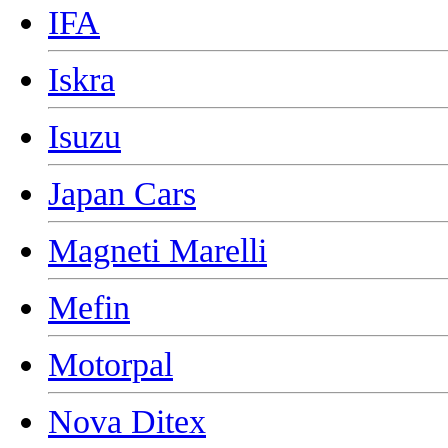
IFA
Iskra
Isuzu
Japan Cars
Magneti Marelli
Mefin
Motorpal
Nova Ditex