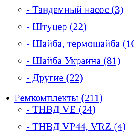
- Тандемный насос (3)
- Штуцер (22)
- Шайба, термошайба (1
- Шайба Украина (81)
- Другие (22)
Ремкомплекты (211)
- ТНВД VE (24)
- ТНВД VP44, VRZ (4)