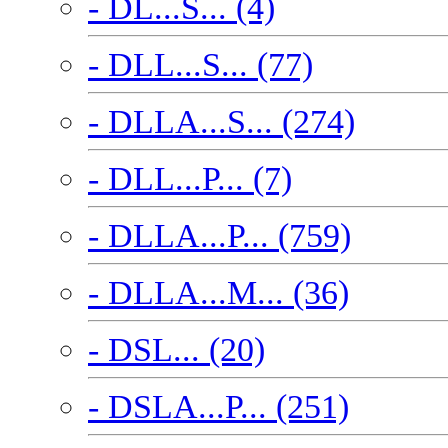
- DL...S... (4)
- DLL...S... (77)
- DLLA...S... (274)
- DLL...P... (7)
- DLLA...P... (759)
- DLLA...M... (36)
- DSL... (20)
- DSLA...P... (251)