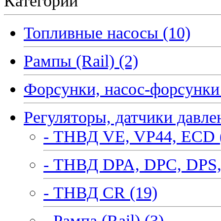
Категории
Топливные насосы (10)
Рампы (Rail) (2)
Форсунки, насос-форсунки 
Регуляторы, датчики давле
- ТНВД VE, VP44, ECD 
- ТНВД DPA, DPC, DPS,
- ТНВД CR (19)
- Рампа (Rail) (3)