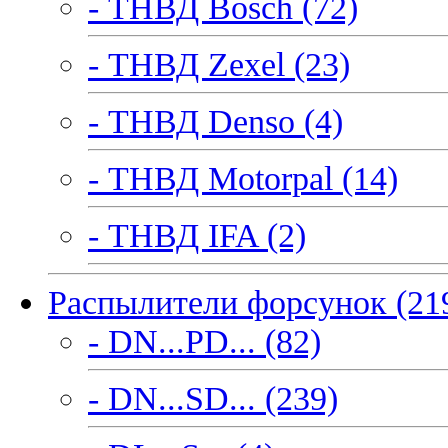
- ТНВД Bosch (72)
- ТНВД Zexel (23)
- ТНВД Denso (4)
- ТНВД Motorpal (14)
- ТНВД IFA (2)
Распылители форсунок (21
- DN...PD... (82)
- DN...SD... (239)