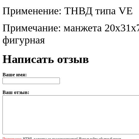
Применение: ТНВД типа VE
Примечание: манжета 20x31x
фигурная
Написать отзыв
Ваше имя:
Ваш отзыв:
Примечание:
HTML разметка не поддерживается! Используйте обычный текст.