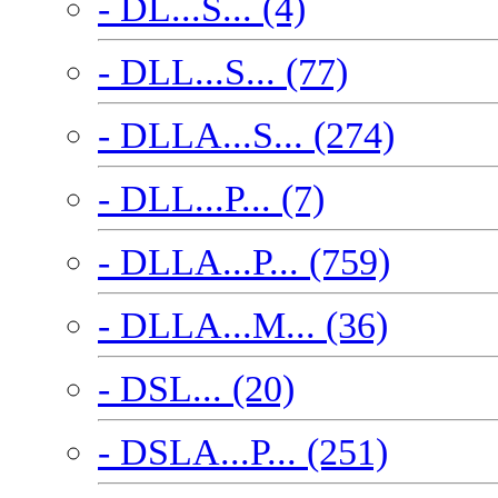
- DL...S... (4)
- DLL...S... (77)
- DLLA...S... (274)
- DLL...P... (7)
- DLLA...P... (759)
- DLLA...M... (36)
- DSL... (20)
- DSLA...P... (251)