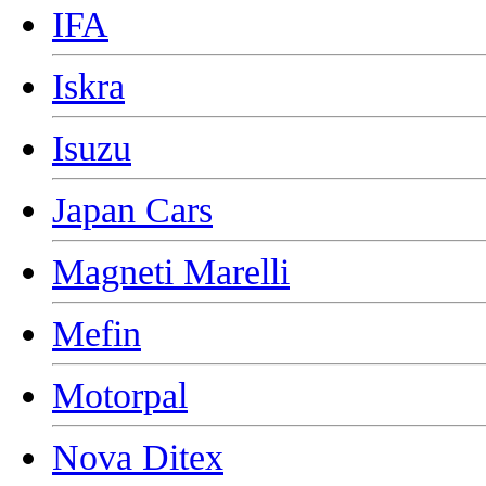
IFA
Iskra
Isuzu
Japan Cars
Magneti Marelli
Mefin
Motorpal
Nova Ditex