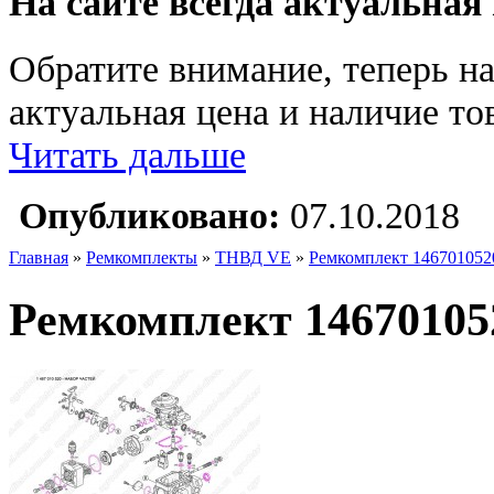
На сайте всегда актуальная
Обратите внимание, теперь на
актуальная цена и наличие тов
Читать дальше
Опубликовано:
07.10.2018
Главная
»
Ремкомплекты
»
ТНВД VE
»
Ремкомплект 146701052
Ремкомплект 14670105