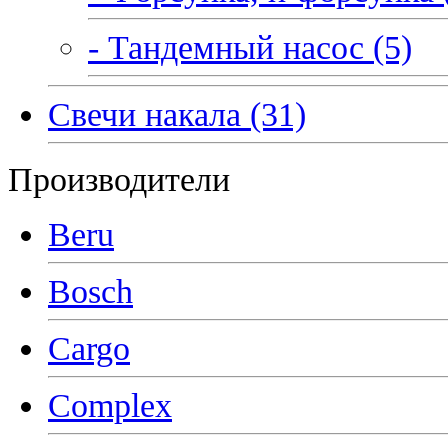
- Тандемный насос (5)
Свечи накала (31)
Производители
Beru
Bosch
Cargo
Complex