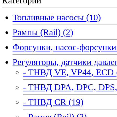
Категории
Топливные насосы (10)
Рампы (Rail) (2)
Форсунки, насос-форсунки 
Регуляторы, датчики давле
- ТНВД VE, VP44, ECD 
- ТНВД DPA, DPC, DPS,
- ТНВД CR (19)
- Рампа (Rail) (3)