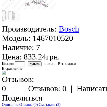
Производитель:
Bosch
Модель:
1467010520
Наличие:
7
Цена: 833.24грн.
Кол-во:
- или -
В закладки
В сравнение
Отзывов: 0
|
Написат
Поделиться
Описание
Отзывы (0)
См. также (2)