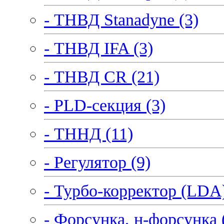
- ТНВД Stanadyne (3)
- ТНВД IFA (3)
- ТНВД CR (21)
- PLD-секция (3)
- ТННД (11)
- Регулятор (9)
- Турбо-корректор (LDA)
- Форсунка, н-форсунка 