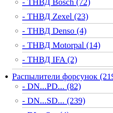
- ТНВД Bosch (72)
- ТНВД Zexel (23)
- ТНВД Denso (4)
- ТНВД Motorpal (14)
- ТНВД IFA (2)
Распылители форсунок (21
- DN...PD... (82)
- DN...SD... (239)