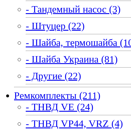
- Тандемный насос (3)
- Штуцер (22)
- Шайба, термошайба (1
- Шайба Украина (81)
- Другие (22)
Ремкомплекты (211)
- ТНВД VE (24)
- ТНВД VP44, VRZ (4)