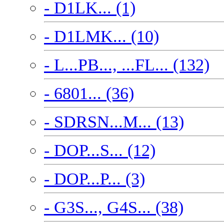
- D1LK... (1)
- D1LMK... (10)
- L...PB..., ...FL... (132)
- 6801... (36)
- SDRSN...M... (13)
- DOP...S... (12)
- DOP...P... (3)
- G3S..., G4S... (38)