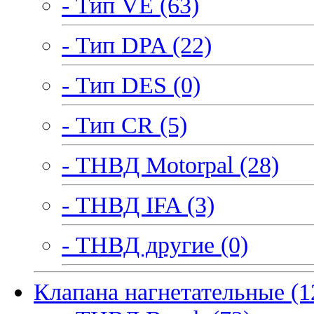
- Тип VE (63)
- Тип DPA (22)
- Тип DES (0)
- Тип CR (5)
- ТНВД Motorpal (28)
- ТНВД IFA (3)
- ТНВД другие (0)
Клапана нагнетательные (1