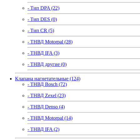
- Тип DPA (22)
- Тип DES (0)
- Тип CR (5)
- ТНВД Motorpal (28)
- ТНВД IFA (3)
- ТНВД другие (0)
Клапана нагнетательные (124)
- ТНВД Bosch (72)
- ТНВД Zexel (23)
- ТНВД Denso (4)
- ТНВД Motorpal (14)
- ТНВД IFA (2)