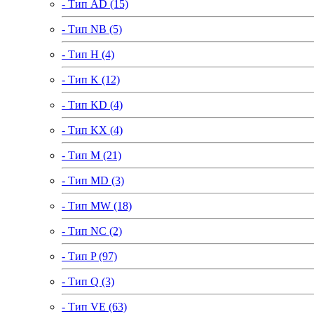
- Тип AD (15)
- Тип NB (5)
- Тип H (4)
- Тип K (12)
- Тип KD (4)
- Тип KX (4)
- Тип M (21)
- Тип MD (3)
- Тип MW (18)
- Тип NC (2)
- Тип P (97)
- Тип Q (3)
- Тип VE (63)