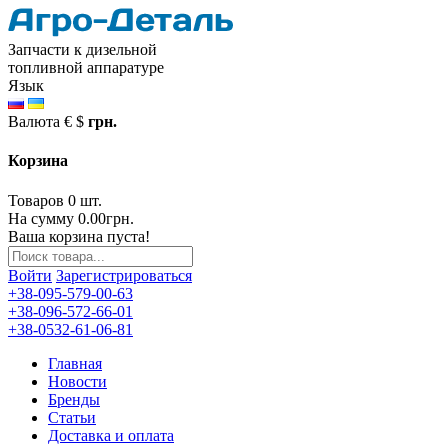
Запчасти к дизельной
топливной аппаратуре
Язык
Валюта
€
$
грн.
Корзина
Товаров 0 шт.
На сумму 0.00грн.
Ваша корзина пуста!
Войти
Зарегистрироваться
+38-095-579-00-63
+38-096-572-66-01
+38-0532-61-06-81
Главная
Новости
Бренды
Статьи
Доставка и оплата