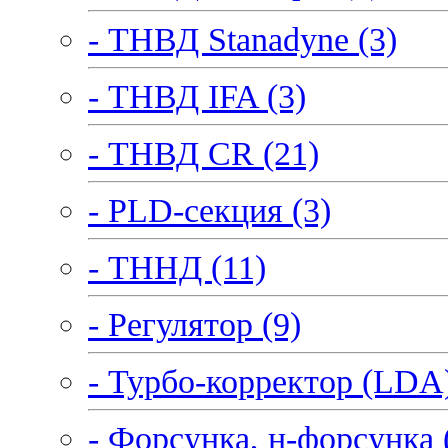
- ТНВД Stanadyne (3)
- ТНВД IFA (3)
- ТНВД CR (21)
- PLD-секция (3)
- ТННД (11)
- Регулятор (9)
- Турбо-корректор (LDA)
- Форсунка, н-форсунка 