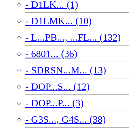
- D1LK... (1)
- D1LMK... (10)
- L...PB..., ...FL... (132)
- 6801... (36)
- SDRSN...M... (13)
- DOP...S... (12)
- DOP...P... (3)
- G3S..., G4S... (38)