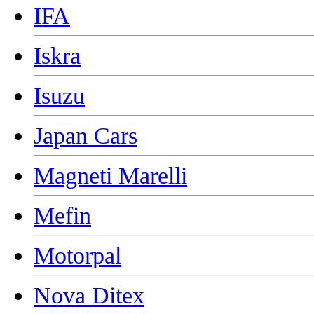
IFA
Iskra
Isuzu
Japan Cars
Magneti Marelli
Mefin
Motorpal
Nova Ditex