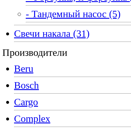
- Тандемный насос (5)
Свечи накала (31)
Производители
Beru
Bosch
Cargo
Complex