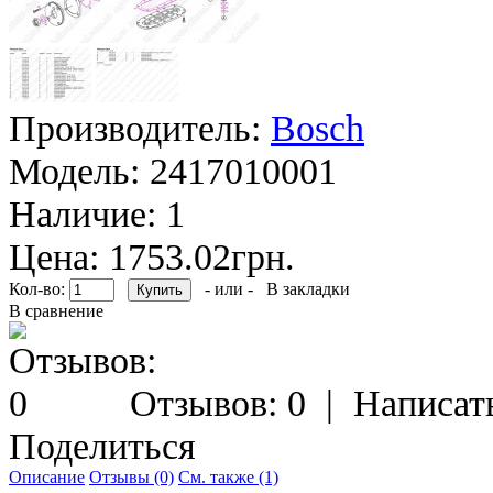
Производитель:
Bosch
Модель:
2417010001
Наличие:
1
Цена: 1753.02грн.
Кол-во:
- или -
В закладки
В сравнение
Отзывов: 0
|
Написат
Поделиться
Описание
Отзывы (0)
См. также (1)