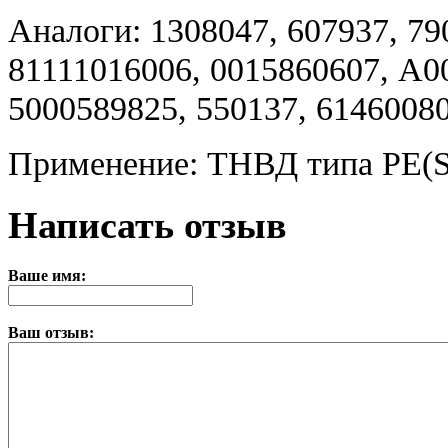
Аналоги: 1308047, 607937, 79
81111016006, 0015860607, A0
5000589825, 550137, 61460080
Применение: ТНВД типа PE(S)
Написать отзыв
Ваше имя:
Ваш отзыв: