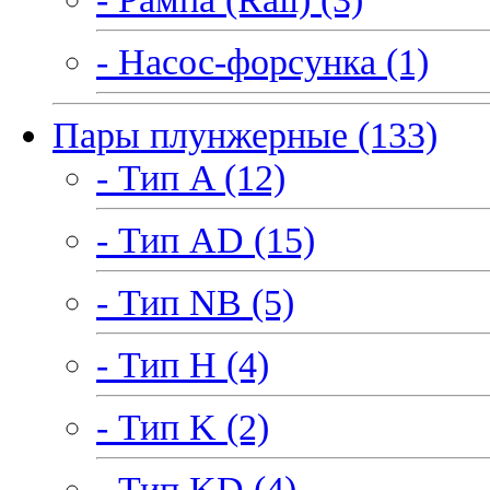
- Насос-форсунка (1)
Пары плунжерные (133)
- Тип A (12)
- Тип AD (15)
- Тип NB (5)
- Тип H (4)
- Тип K (2)
- Тип KD (4)