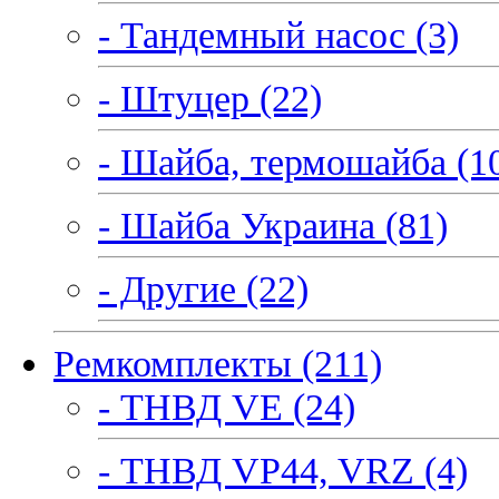
- Тандемный насос (3)
- Штуцер (22)
- Шайба, термошайба (1
- Шайба Украина (81)
- Другие (22)
Ремкомплекты (211)
- ТНВД VE (24)
- ТНВД VP44, VRZ (4)