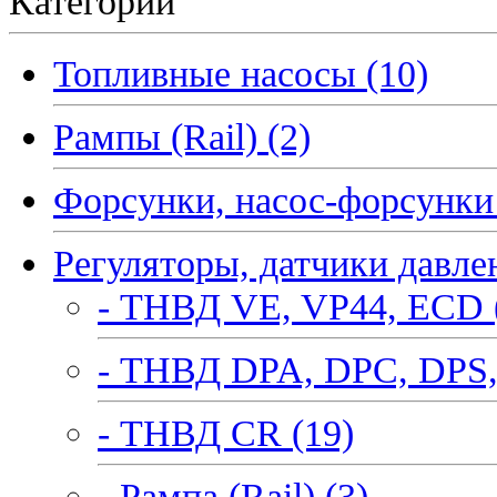
Категории
Топливные насосы (10)
Рампы (Rail) (2)
Форсунки, насос-форсунки 
Регуляторы, датчики давле
- ТНВД VE, VP44, ECD 
- ТНВД DPA, DPC, DPS,
- ТНВД CR (19)
- Рампа (Rail) (3)