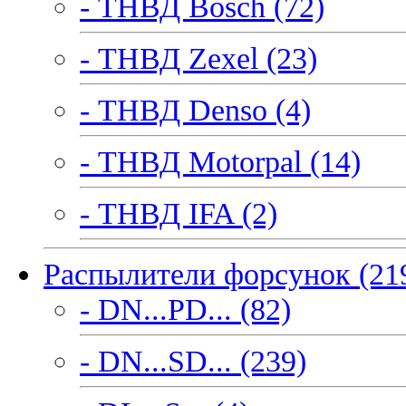
- ТНВД Bosch (72)
- ТНВД Zexel (23)
- ТНВД Denso (4)
- ТНВД Motorpal (14)
- ТНВД IFA (2)
Распылители форсунок (21
- DN...PD... (82)
- DN...SD... (239)