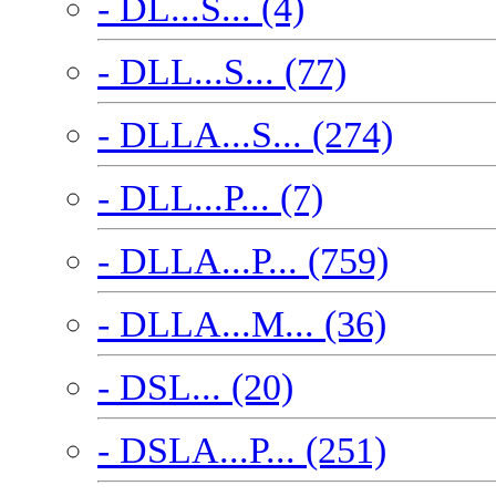
- DL...S... (4)
- DLL...S... (77)
- DLLA...S... (274)
- DLL...P... (7)
- DLLA...P... (759)
- DLLA...M... (36)
- DSL... (20)
- DSLA...P... (251)