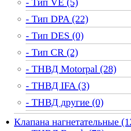
- Тип VE (5)
- Тип DPA (22)
- Тип DES (0)
- Тип CR (2)
- ТНВД Motorpal (28)
- ТНВД IFA (3)
- ТНВД другие (0)
Клапана нагнетательные (1