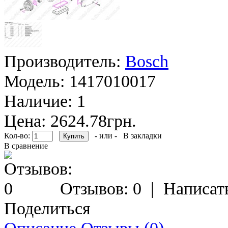
Производитель:
Bosch
Модель:
1417010017
Наличие:
1
Цена: 2624.78грн.
Кол-во:
- или -
В закладки
В сравнение
Отзывов: 0
|
Написат
Поделиться
Описание
Отзывы (0)