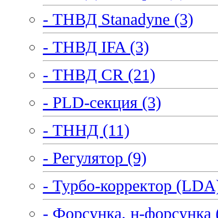
- ТНВД Stanadyne (3)
- ТНВД IFA (3)
- ТНВД CR (21)
- PLD-секция (3)
- ТННД (11)
- Регулятор (9)
- Турбо-корректор (LDA)
- Форсунка, н-форсунка 