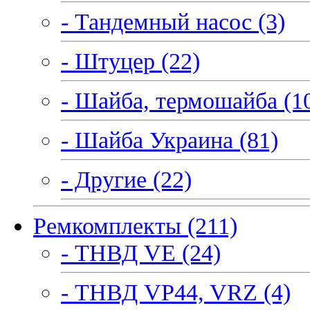
- Тандемный насос (3)
- Штуцер (22)
- Шайба, термошайба (1
- Шайба Украина (81)
- Другие (22)
Ремкомплекты (211)
- ТНВД VE (24)
- ТНВД VP44, VRZ (4)