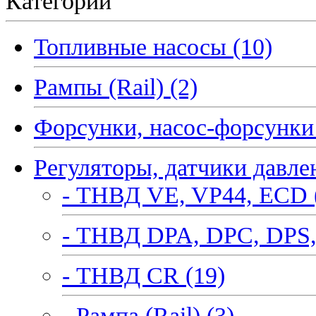
Категории
Топливные насосы (10)
Рампы (Rail) (2)
Форсунки, насос-форсунки 
Регуляторы, датчики давле
- ТНВД VE, VP44, ECD 
- ТНВД DPA, DPC, DPS,
- ТНВД CR (19)
- Рампа (Rail) (3)