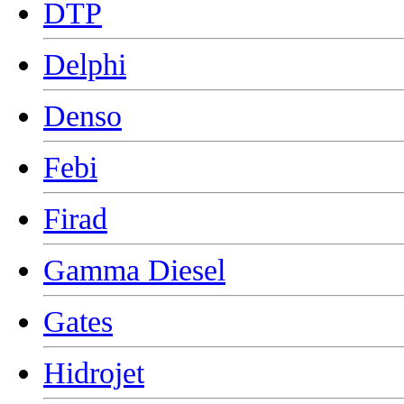
DTP
Delphi
Denso
Febi
Firad
Gamma Diesel
Gates
Hidrojet