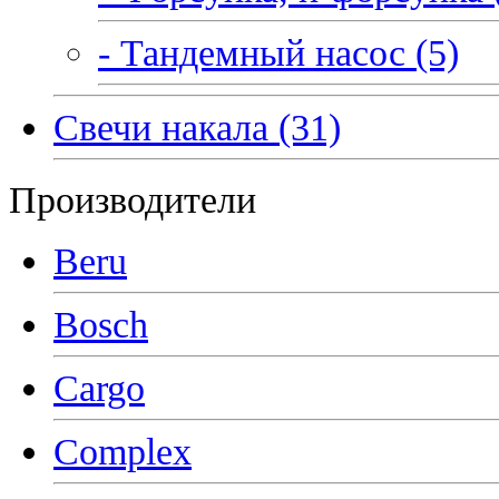
- Тандемный насос (5)
Свечи накала (31)
Производители
Beru
Bosch
Cargo
Complex