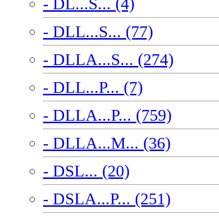
- DL...S... (4)
- DLL...S... (77)
- DLLA...S... (274)
- DLL...P... (7)
- DLLA...P... (759)
- DLLA...M... (36)
- DSL... (20)
- DSLA...P... (251)