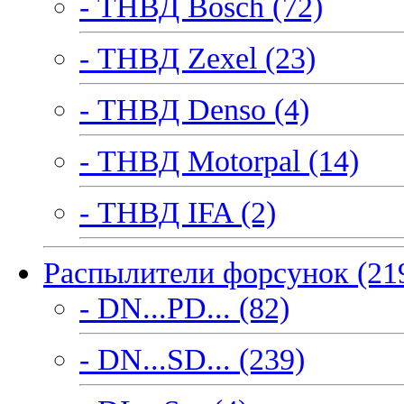
- ТНВД Bosch (72)
- ТНВД Zexel (23)
- ТНВД Denso (4)
- ТНВД Motorpal (14)
- ТНВД IFA (2)
Распылители форсунок (21
- DN...PD... (82)
- DN...SD... (239)