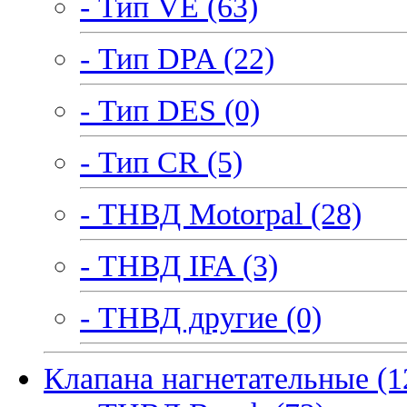
- Тип VE (63)
- Тип DPA (22)
- Тип DES (0)
- Тип CR (5)
- ТНВД Motorpal (28)
- ТНВД IFA (3)
- ТНВД другие (0)
Клапана нагнетательные (1