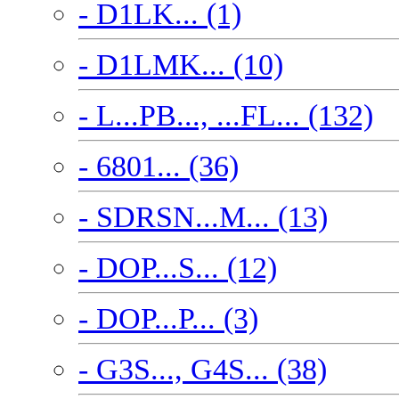
- D1LK... (1)
- D1LMK... (10)
- L...PB..., ...FL... (132)
- 6801... (36)
- SDRSN...M... (13)
- DOP...S... (12)
- DOP...P... (3)
- G3S..., G4S... (38)