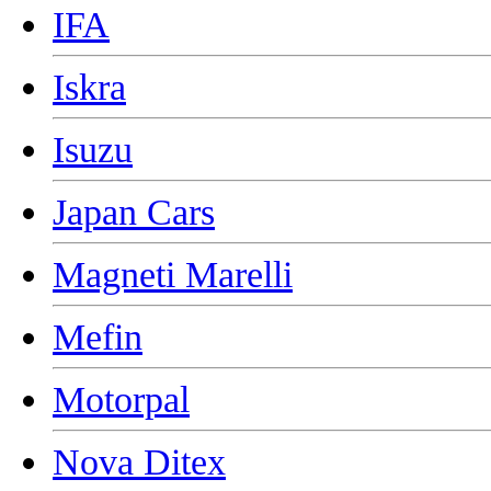
IFA
Iskra
Isuzu
Japan Cars
Magneti Marelli
Mefin
Motorpal
Nova Ditex