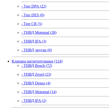
- Тип DPA (22)
- Тип DES (0)
- Тип CR (5)
- ТНВД Motorpal (28)
- ТНВД IFA (3)
- ТНВД другие (0)
Клапана нагнетательные (124)
- ТНВД Bosch (72)
- ТНВД Zexel (23)
- ТНВД Denso (4)
- ТНВД Motorpal (14)
- ТНВД IFA (2)