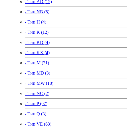
- Тип AD (15)
- Тип NB (5)
- Тип H (4)
- Тип K (12)
- Тип KD (4)
- Тип KX (4)
- Тип M (21)
- Тип MD (3)
- Тип MW (18)
- Тип NC (2)
- Тип P (97)
- Тип Q (3)
- Тип VE (63)