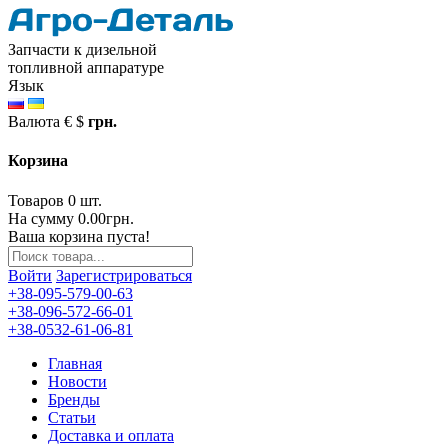
Запчасти к дизельной
топливной аппаратуре
Язык
Валюта
€
$
грн.
Корзина
Товаров 0 шт.
На сумму 0.00грн.
Ваша корзина пуста!
Войти
Зарегистрироваться
+38-095-579-00-63
+38-096-572-66-01
+38-0532-61-06-81
Главная
Новости
Бренды
Статьи
Доставка и оплата