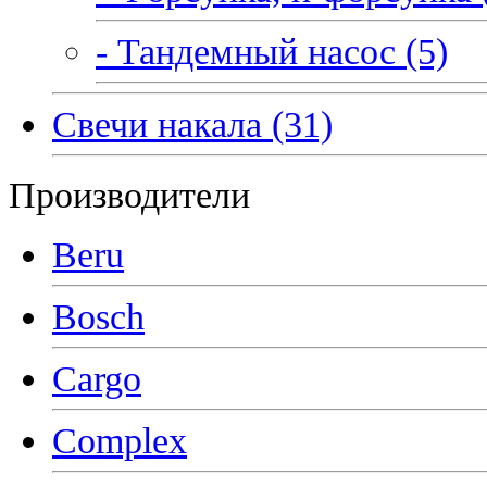
- Тандемный насос (5)
Свечи накала (31)
Производители
Beru
Bosch
Cargo
Complex