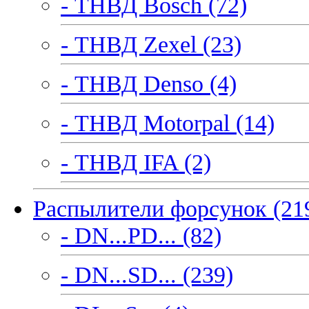
- ТНВД Bosch (72)
- ТНВД Zexel (23)
- ТНВД Denso (4)
- ТНВД Motorpal (14)
- ТНВД IFA (2)
Распылители форсунок (21
- DN...PD... (82)
- DN...SD... (239)