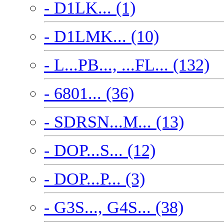
- D1LK... (1)
- D1LMK... (10)
- L...PB..., ...FL... (132)
- 6801... (36)
- SDRSN...M... (13)
- DOP...S... (12)
- DOP...P... (3)
- G3S..., G4S... (38)