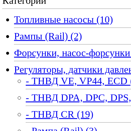
Категории
Топливные насосы (10)
Рампы (Rail) (2)
Форсунки, насос-форсунки 
Регуляторы, датчики давле
- ТНВД VE, VP44, ECD 
- ТНВД DPA, DPC, DPS,
- ТНВД CR (19)
- Рампа (Rail) (3)