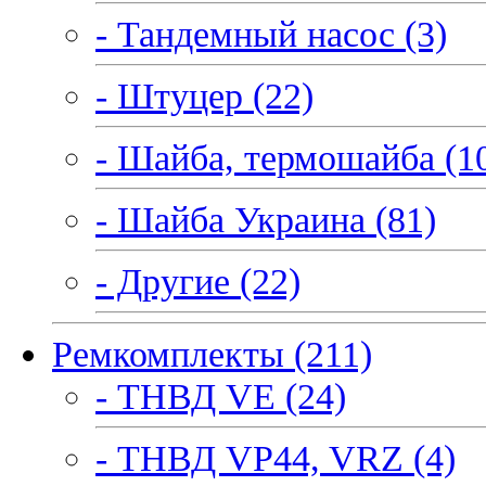
- Тандемный насос (3)
- Штуцер (22)
- Шайба, термошайба (1
- Шайба Украина (81)
- Другие (22)
Ремкомплекты (211)
- ТНВД VE (24)
- ТНВД VP44, VRZ (4)