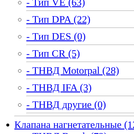
- Тип VE (63)
- Тип DPA (22)
- Тип DES (0)
- Тип CR (5)
- ТНВД Motorpal (28)
- ТНВД IFA (3)
- ТНВД другие (0)
Клапана нагнетательные (1