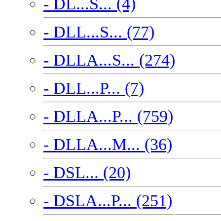
- DL...S... (4)
- DLL...S... (77)
- DLLA...S... (274)
- DLL...P... (7)
- DLLA...P... (759)
- DLLA...M... (36)
- DSL... (20)
- DSLA...P... (251)