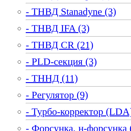
- ТНВД Stanadyne (3)
- ТНВД IFA (3)
- ТНВД CR (21)
- PLD-секция (3)
- ТННД (11)
- Регулятор (9)
- Турбо-корректор (LDA)
- Форсунка, н-форсунка 