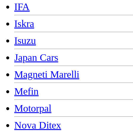
IFA
Iskra
Isuzu
Japan Cars
Magneti Marelli
Mefin
Motorpal
Nova Ditex