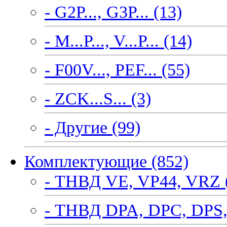
- G2P..., G3P... (13)
- M...P..., V...P... (14)
- F00V..., PEF... (55)
- ZCK...S... (3)
- Другие (99)
Комплектующие (852)
- ТНВД VE, VP44, VRZ 
- ТНВД DPA, DPC, DPS,