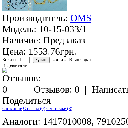
Производитель:
OMS
Модель:
10-15-033/1
Наличие:
Предзаказ
Цена: 1553.76грн.
Кол-во:
- или -
В закладки
В сравнение
Отзывов: 0
|
Написат
Поделиться
Описание
Отзывы (0)
См. также (3)
Аналоги: 1417010008, 7910250