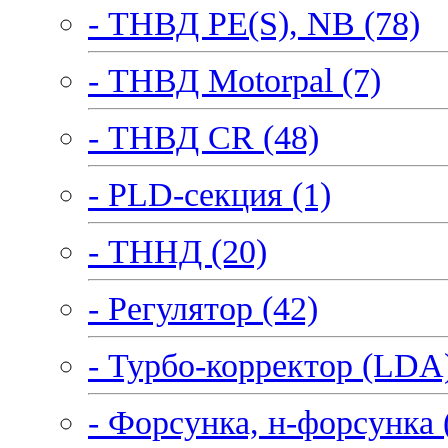
- ТНВД PE(S), NB (78)
- ТНВД Motorpal (7)
- ТНВД CR (48)
- PLD-секция (1)
- ТННД (20)
- Регулятор (42)
- Турбо-корректор (LDA)
- Форсунка, н-форсунка 