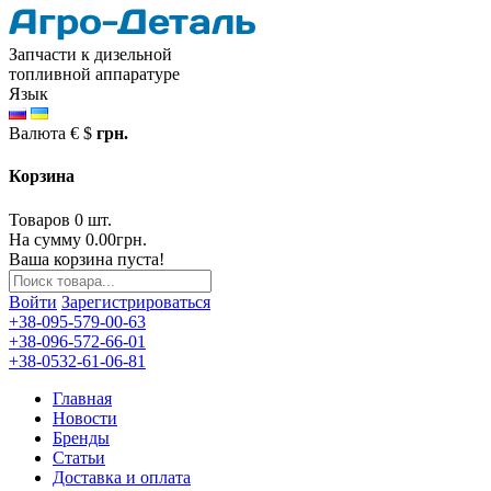
Запчасти к дизельной
топливной аппаратуре
Язык
Валюта
€
$
грн.
Корзина
Товаров 0 шт.
На сумму 0.00грн.
Ваша корзина пуста!
Войти
Зарегистрироваться
+38-095-579-00-63
+38-096-572-66-01
+38-0532-61-06-81
Главная
Новости
Бренды
Статьи
Доставка и оплата