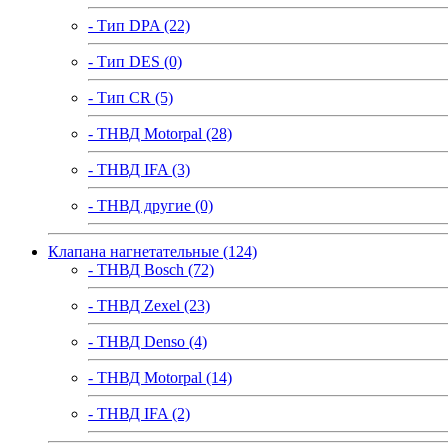
- Тип DPA (22)
- Тип DES (0)
- Тип CR (5)
- ТНВД Motorpal (28)
- ТНВД IFA (3)
- ТНВД другие (0)
Клапана нагнетательные (124)
- ТНВД Bosch (72)
- ТНВД Zexel (23)
- ТНВД Denso (4)
- ТНВД Motorpal (14)
- ТНВД IFA (2)