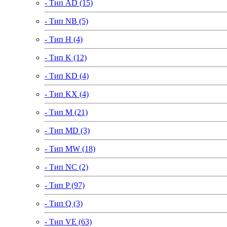
- Тип AD (15)
- Тип NB (5)
- Тип H (4)
- Тип K (12)
- Тип KD (4)
- Тип KX (4)
- Тип M (21)
- Тип MD (3)
- Тип MW (18)
- Тип NC (2)
- Тип P (97)
- Тип Q (3)
- Тип VE (63)