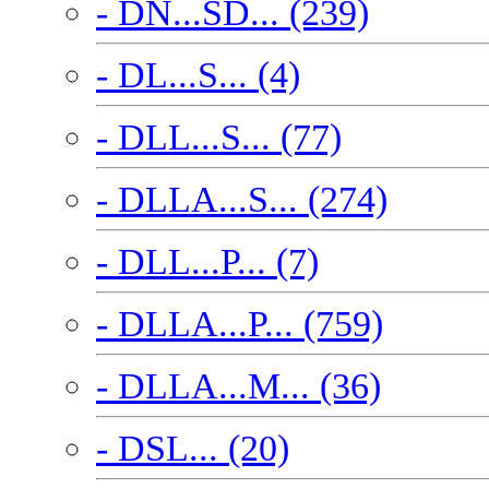
- DN...SD... (239)
- DL...S... (4)
- DLL...S... (77)
- DLLA...S... (274)
- DLL...P... (7)
- DLLA...P... (759)
- DLLA...M... (36)
- DSL... (20)