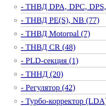
- ТНВД DPA, DPC, DPS,
- ТНВД PE(S), NB (77)
- ТНВД Motorpal (7)
- ТНВД CR (48)
- PLD-секция (1)
- ТННД (20)
- Регулятор (42)
- Турбо-корректор (LDA)