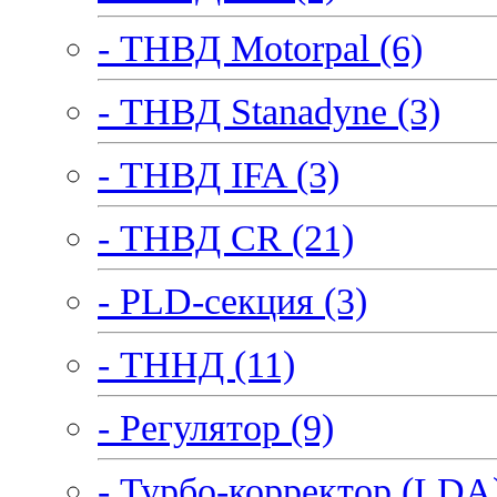
- ТНВД Motorpal (6)
- ТНВД Stanadyne (3)
- ТНВД IFA (3)
- ТНВД CR (21)
- PLD-секция (3)
- ТННД (11)
- Регулятор (9)
- Турбо-корректор (LDA)