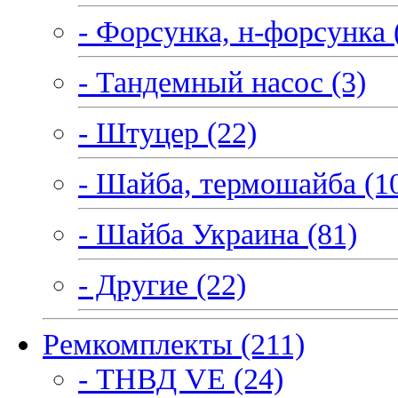
- Форсунка, н-форсунка 
- Тандемный насос (3)
- Штуцер (22)
- Шайба, термошайба (1
- Шайба Украина (81)
- Другие (22)
Ремкомплекты (211)
- ТНВД VE (24)