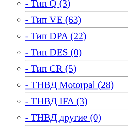
- Тип Q (3)
- Тип VE (63)
- Тип DPA (22)
- Тип DES (0)
- Тип CR (5)
- ТНВД Motorpal (28)
- ТНВД IFA (3)
- ТНВД другие (0)