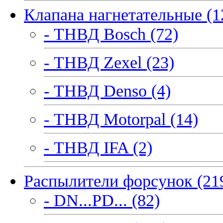
Клапана нагнетательные (1
- ТНВД Bosch (72)
- ТНВД Zexel (23)
- ТНВД Denso (4)
- ТНВД Motorpal (14)
- ТНВД IFA (2)
Распылители форсунок (21
- DN...PD... (82)