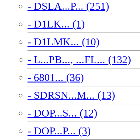
- DSLA...P... (251)
- D1LK... (1)
- D1LMK... (10)
- L...PB..., ...FL... (132)
- 6801... (36)
- SDRSN...M... (13)
- DOP...S... (12)
- DOP...P... (3)