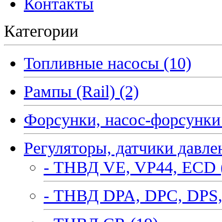
Контакты
Категории
Топливные насосы (10)
Рампы (Rail) (2)
Форсунки, насос-форсунки 
Регуляторы, датчики давле
- ТНВД VE, VP44, ECD 
- ТНВД DPA, DPC, DPS,