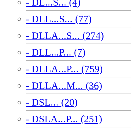
- DL...S... (4)
- DLL...S... (77)
- DLLA...S... (274)
- DLL...P... (7)
- DLLA...P... (759)
- DLLA...M... (36)
- DSL... (20)
- DSLA...P... (251)