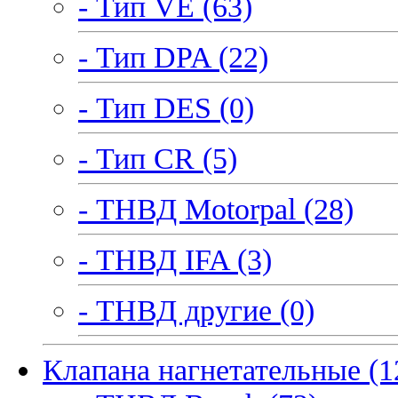
- Тип VE (63)
- Тип DPA (22)
- Тип DES (0)
- Тип CR (5)
- ТНВД Motorpal (28)
- ТНВД IFA (3)
- ТНВД другие (0)
Клапана нагнетательные (1