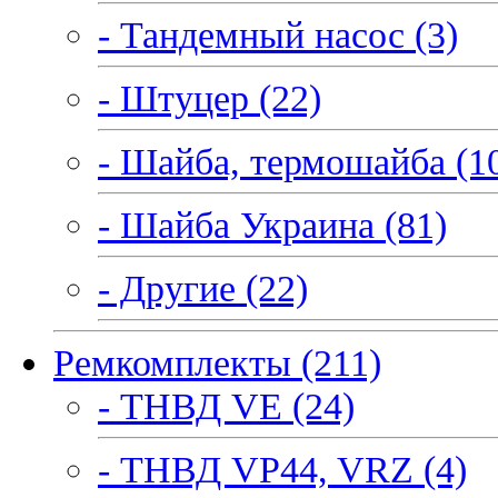
- Тандемный насос (3)
- Штуцер (22)
- Шайба, термошайба (1
- Шайба Украина (81)
- Другие (22)
Ремкомплекты (211)
- ТНВД VE (24)
- ТНВД VP44, VRZ (4)