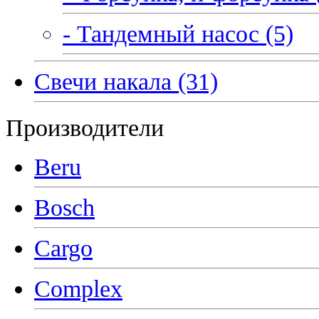
- Тандемный насос (5)
Свечи накала (31)
Производители
Beru
Bosch
Cargo
Complex