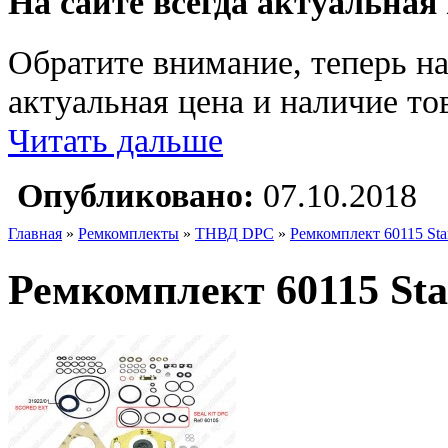
На сайте всегда актуальная
Обратите внимание, теперь на
актуальная цена и наличие тов
Читать дальше
Опубликовано:
07.10.2018
Главная
»
Ремкомплекты
»
ТНВД DPC
»
Ремкомплект 60115 Star
Ремкомплект 60115 Star