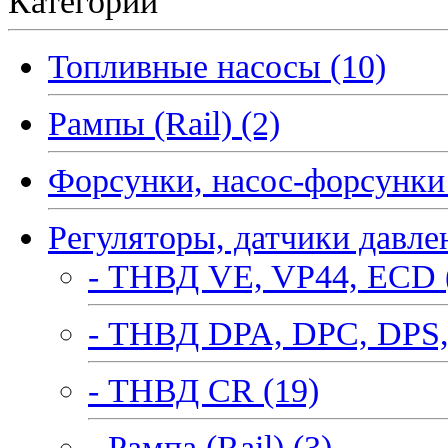
Категории
Топливные насосы (10)
Рампы (Rail) (2)
Форсунки, насос-форсунки 
Регуляторы, датчики давле
- ТНВД VE, VP44, ECD 
- ТНВД DPA, DPC, DPS,
- ТНВД CR (19)
- Рампа (Rail) (3)