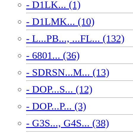
- D1LK... (1)
- D1LMK... (10)
- L...PB..., ...FL... (132)
- 6801... (36)
- SDRSN...M... (13)
- DOP...S... (12)
- DOP...P... (3)
- G3S..., G4S... (38)