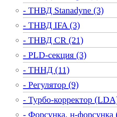
- ТНВД Stanadyne (3)
- ТНВД IFA (3)
- ТНВД CR (21)
- PLD-секция (3)
- ТННД (11)
- Регулятор (9)
- Турбо-корректор (LDA)
- Форсунка, н-форсунка 