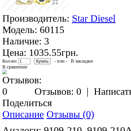
Производитель:
Star Diesel
Модель:
60115
Наличие:
3
Цена: 1035.55грн.
Кол-во:
- или -
В закладки
В сравнение
Отзывов: 0
|
Написат
Поделиться
Описание
Отзывы (0)
Аналоги: 9109-210, 9109-210