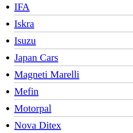
IFA
Iskra
Isuzu
Japan Cars
Magneti Marelli
Mefin
Motorpal
Nova Ditex