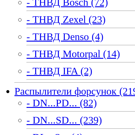
- ТНВД Bosch (72)
- ТНВД Zexel (23)
- ТНВД Denso (4)
- ТНВД Motorpal (14)
- ТНВД IFA (2)
Распылители форсунок (21
- DN...PD... (82)
- DN...SD... (239)