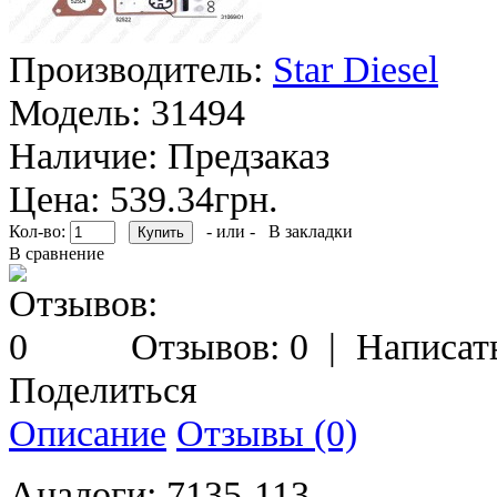
Производитель:
Star Diesel
Модель:
31494
Наличие:
Предзаказ
Цена: 539.34грн.
Кол-во:
- или -
В закладки
В сравнение
Отзывов: 0
|
Написат
Поделиться
Описание
Отзывы (0)
Аналоги: 7135-113