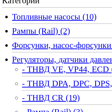
Категории
Топливные насосы (10)
Рампы (Rail) (2)
Форсунки, насос-форсунки 
Регуляторы, датчики давле
- ТНВД VE, VP44, ECD 
- ТНВД DPA, DPC, DPS,
- ТНВД CR (19)
- Рампа (Rail) (3)