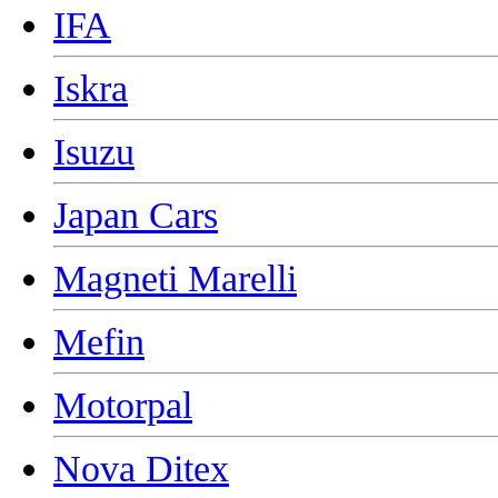
IFA
Iskra
Isuzu
Japan Cars
Magneti Marelli
Mefin
Motorpal
Nova Ditex