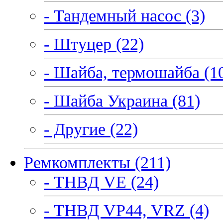
- Тандемный насос (3)
- Штуцер (22)
- Шайба, термошайба (1
- Шайба Украина (81)
- Другие (22)
Ремкомплекты (211)
- ТНВД VE (24)
- ТНВД VP44, VRZ (4)