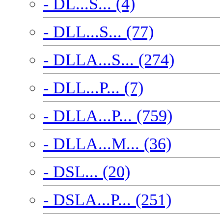
- DL...S... (4)
- DLL...S... (77)
- DLLA...S... (274)
- DLL...P... (7)
- DLLA...P... (759)
- DLLA...M... (36)
- DSL... (20)
- DSLA...P... (251)