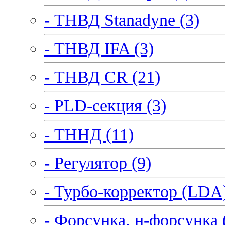
- ТНВД Stanadyne (3)
- ТНВД IFA (3)
- ТНВД CR (21)
- PLD-секция (3)
- ТННД (11)
- Регулятор (9)
- Турбо-корректор (LDA)
- Форсунка, н-форсунка 