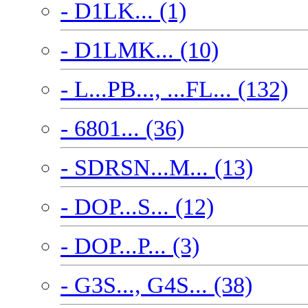
- D1LK... (1)
- D1LMK... (10)
- L...PB..., ...FL... (132)
- 6801... (36)
- SDRSN...M... (13)
- DOP...S... (12)
- DOP...P... (3)
- G3S..., G4S... (38)