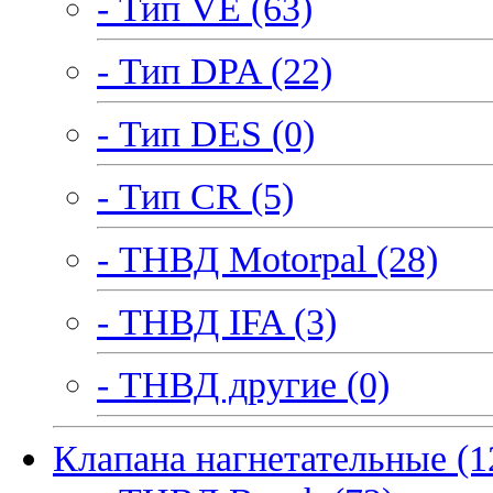
- Тип VE (63)
- Тип DPA (22)
- Тип DES (0)
- Тип CR (5)
- ТНВД Motorpal (28)
- ТНВД IFA (3)
- ТНВД другие (0)
Клапана нагнетательные (1