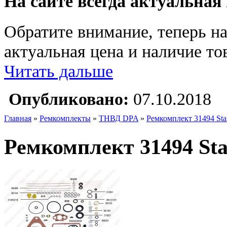
На сайте всегда актуальная
Обратите внимание, теперь на
актуальная цена и наличие тов
Читать дальше
Опубликовано:
07.10.2018
Главная
»
Ремкомплекты
»
ТНВД DPA
»
Ремкомплект 31494 Star
Ремкомплект 31494 Star