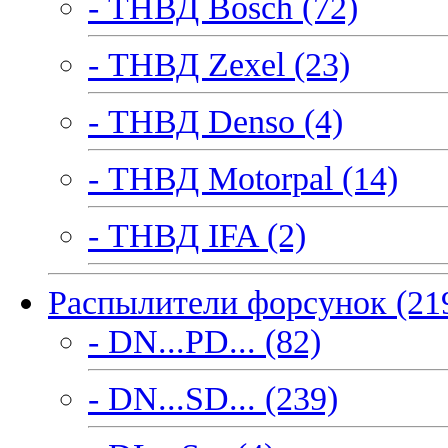
- ТНВД Bosch (72)
- ТНВД Zexel (23)
- ТНВД Denso (4)
- ТНВД Motorpal (14)
- ТНВД IFA (2)
Распылители форсунок (21
- DN...PD... (82)
- DN...SD... (239)