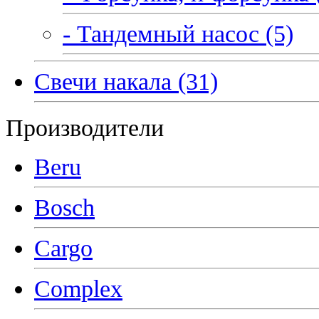
- Тандемный насос (5)
Свечи накала (31)
Производители
Beru
Bosch
Cargo
Complex