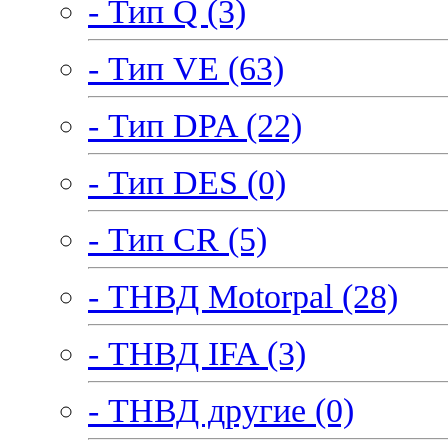
- Тип Q (3)
- Тип VE (63)
- Тип DPA (22)
- Тип DES (0)
- Тип CR (5)
- ТНВД Motorpal (28)
- ТНВД IFA (3)
- ТНВД другие (0)