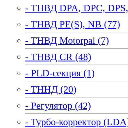
- ТНВД DPA, DPC, DPS,
- ТНВД PE(S), NB (77)
- ТНВД Motorpal (7)
- ТНВД CR (48)
- PLD-секция (1)
- ТННД (20)
- Регулятор (42)
- Турбо-корректор (LDA)