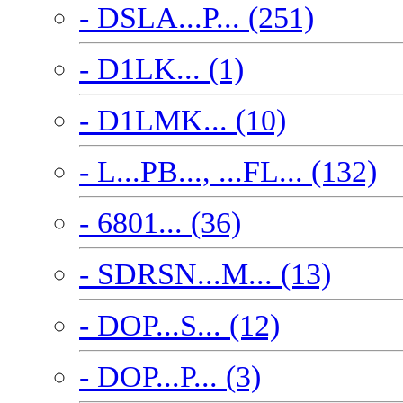
- DSLA...P... (251)
- D1LK... (1)
- D1LMK... (10)
- L...PB..., ...FL... (132)
- 6801... (36)
- SDRSN...M... (13)
- DOP...S... (12)
- DOP...P... (3)