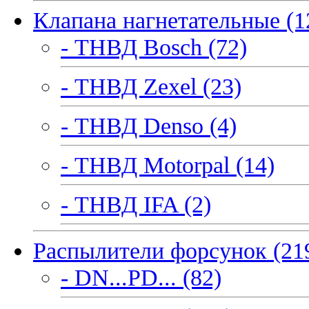
Клапана нагнетательные (1
- ТНВД Bosch (72)
- ТНВД Zexel (23)
- ТНВД Denso (4)
- ТНВД Motorpal (14)
- ТНВД IFA (2)
Распылители форсунок (21
- DN...PD... (82)