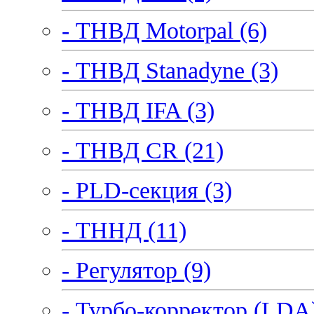
- ТНВД Motorpal (6)
- ТНВД Stanadyne (3)
- ТНВД IFA (3)
- ТНВД CR (21)
- PLD-секция (3)
- ТННД (11)
- Регулятор (9)
- Турбо-корректор (LDA)