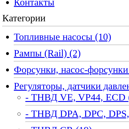
Контакты
Категории
Топливные насосы (10)
Рампы (Rail) (2)
Форсунки, насос-форсунки 
Регуляторы, датчики давле
- ТНВД VE, VP44, ECD 
- ТНВД DPA, DPC, DPS,