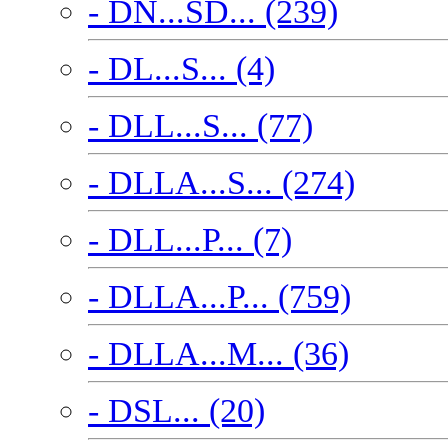
- DN...SD... (239)
- DL...S... (4)
- DLL...S... (77)
- DLLA...S... (274)
- DLL...P... (7)
- DLLA...P... (759)
- DLLA...M... (36)
- DSL... (20)