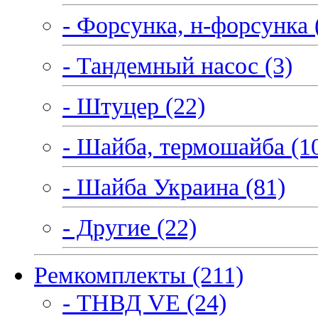
- Форсунка, н-форсунка 
- Тандемный насос (3)
- Штуцер (22)
- Шайба, термошайба (1
- Шайба Украина (81)
- Другие (22)
Ремкомплекты (211)
- ТНВД VE (24)