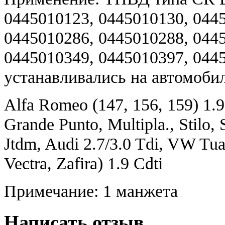
0445010123, 0445010130, 044
0445010286, 0445010288, 044
0445010349, 0445010397, 044
устанавливались на автомоби
Alfa Romeo (147, 156, 159) 1.9
Grande Punto, Multipla., Stilo, 
Jtdm, Audi 2.7/3.0 Tdi, VW Tua
Vectra, Zafira) 1.9 Cdti
Примечание: 1 манжета
Написать отзыв