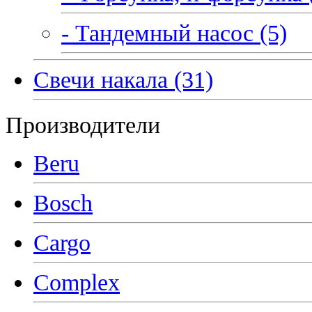
- Тандемный насос (5)
Свечи накала (31)
Производители
Beru
Bosch
Cargo
Complex