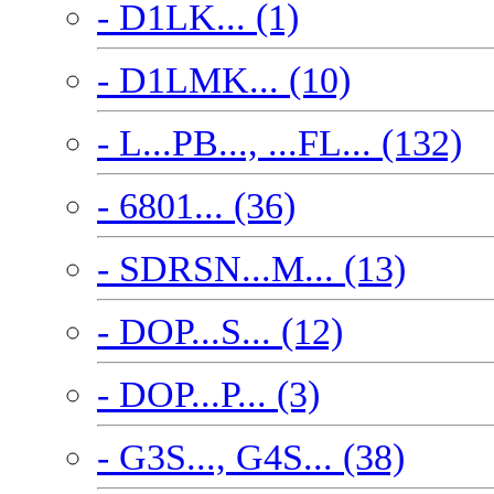
- D1LK... (1)
- D1LMK... (10)
- L...PB..., ...FL... (132)
- 6801... (36)
- SDRSN...M... (13)
- DOP...S... (12)
- DOP...P... (3)
- G3S..., G4S... (38)