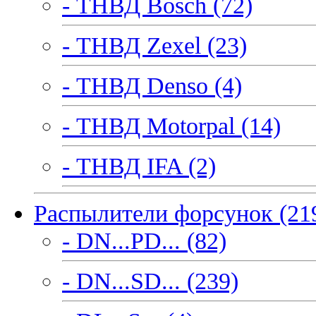
- ТНВД Bosch (72)
- ТНВД Zexel (23)
- ТНВД Denso (4)
- ТНВД Motorpal (14)
- ТНВД IFA (2)
Распылители форсунок (21
- DN...PD... (82)
- DN...SD... (239)