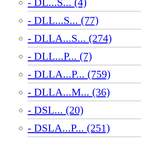
- DL...S... (4)
- DLL...S... (77)
- DLLA...S... (274)
- DLL...P... (7)
- DLLA...P... (759)
- DLLA...M... (36)
- DSL... (20)
- DSLA...P... (251)