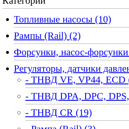
Категории
Топливные насосы (10)
Рампы (Rail) (2)
Форсунки, насос-форсунки 
Регуляторы, датчики давле
- ТНВД VE, VP44, ECD 
- ТНВД DPA, DPC, DPS,
- ТНВД CR (19)
- Рампа (Rail) (3)