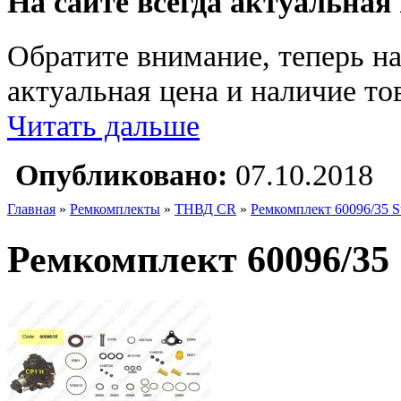
На сайте всегда актуальная
Обратите внимание, теперь на
актуальная цена и наличие тов
Читать дальше
Опубликовано:
07.10.2018
Главная
»
Ремкомплекты
»
ТНВД CR
»
Ремкомплект 60096/35 St
Ремкомплект 60096/35 S