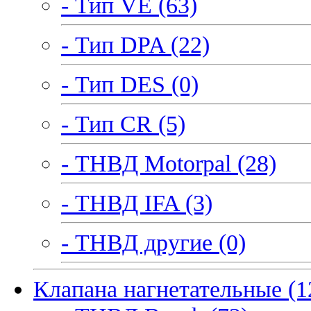
- Тип VE (63)
- Тип DPA (22)
- Тип DES (0)
- Тип CR (5)
- ТНВД Motorpal (28)
- ТНВД IFA (3)
- ТНВД другие (0)
Клапана нагнетательные (1