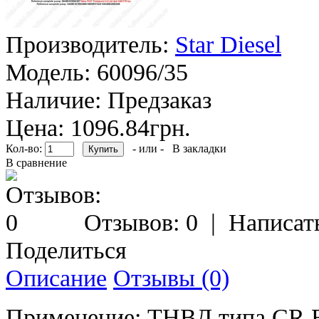
Производитель:
Star Diesel
Модель:
60096/35
Наличие:
Предзаказ
Цена: 1096.84грн.
Кол-во:
- или -
В закладки
В сравнение
Отзывов: 0
|
Написат
Поделиться
Описание
Отзывы (0)
Применение: ТНВД типа CR B