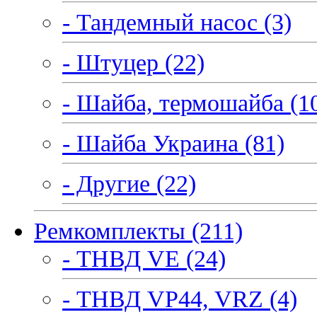
- Тандемный насос (3)
- Штуцер (22)
- Шайба, термошайба (1
- Шайба Украина (81)
- Другие (22)
Ремкомплекты (211)
- ТНВД VE (24)
- ТНВД VP44, VRZ (4)