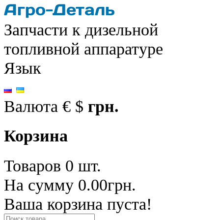
Запчасти к дизельной
топливной аппаратуре
Язык
Валюта
€
$
грн.
Корзина
Товаров 0 шт.
На сумму 0.00грн.
Ваша корзина пуста!