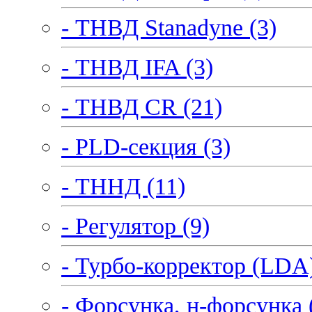
- ТНВД Stanadyne (3)
- ТНВД IFA (3)
- ТНВД CR (21)
- PLD-секция (3)
- ТННД (11)
- Регулятор (9)
- Турбо-корректор (LDA)
- Форсунка, н-форсунка 