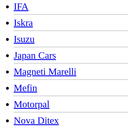
IFA
Iskra
Isuzu
Japan Cars
Magneti Marelli
Mefin
Motorpal
Nova Ditex