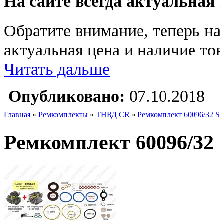
На сайте всегда актуальная
Обратите внимание, теперь на
актуальная цена и наличие тов
Читать дальше
Опубликовано:
07.10.2018
Главная
»
Ремкомплекты
»
ТНВД CR
»
Ремкомплект 60096/32 St
Ремкомплект 60096/32 S