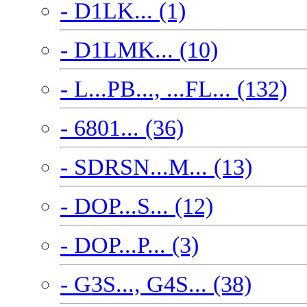
- D1LK... (1)
- D1LMK... (10)
- L...PB..., ...FL... (132)
- 6801... (36)
- SDRSN...M... (13)
- DOP...S... (12)
- DOP...P... (3)
- G3S..., G4S... (38)