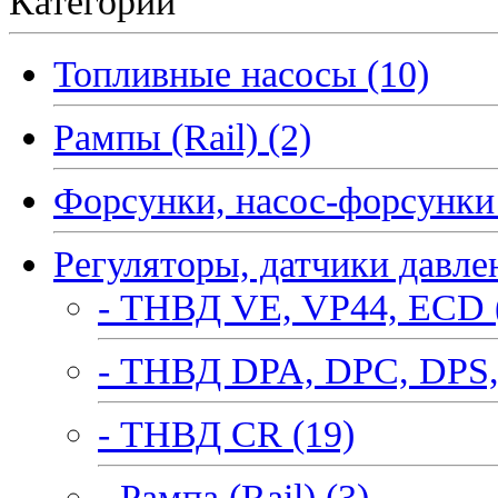
Категории
Топливные насосы (10)
Рампы (Rail) (2)
Форсунки, насос-форсунки 
Регуляторы, датчики давле
- ТНВД VE, VP44, ECD 
- ТНВД DPA, DPC, DPS,
- ТНВД CR (19)
- Рампа (Rail) (3)