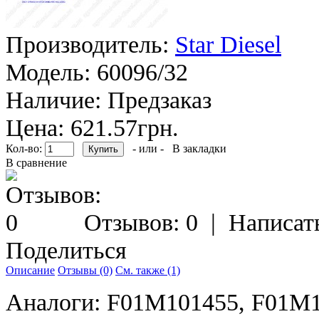
Производитель:
Star Diesel
Модель:
60096/32
Наличие:
Предзаказ
Цена: 621.57грн.
Кол-во:
- или -
В закладки
В сравнение
Отзывов: 0
|
Написат
Поделиться
Описание
Отзывы (0)
См. также (1)
Аналоги: F01M101455, F01M