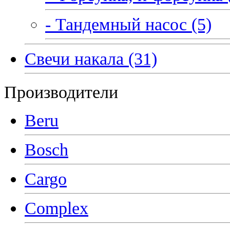
- Тандемный насос (5)
Свечи накала (31)
Производители
Beru
Bosch
Cargo
Complex