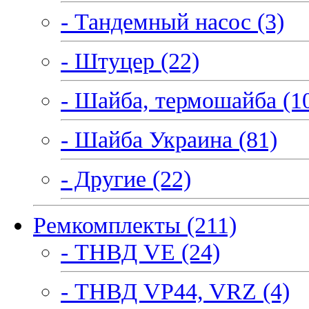
- Тандемный насос (3)
- Штуцер (22)
- Шайба, термошайба (1
- Шайба Украина (81)
- Другие (22)
Ремкомплекты (211)
- ТНВД VE (24)
- ТНВД VP44, VRZ (4)