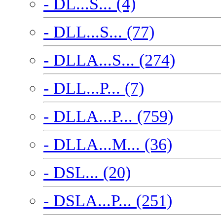
- DL...S... (4)
- DLL...S... (77)
- DLLA...S... (274)
- DLL...P... (7)
- DLLA...P... (759)
- DLLA...M... (36)
- DSL... (20)
- DSLA...P... (251)