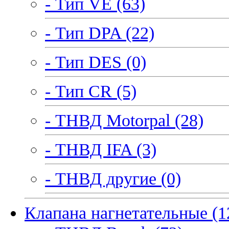
- Тип VE (63)
- Тип DPA (22)
- Тип DES (0)
- Тип CR (5)
- ТНВД Motorpal (28)
- ТНВД IFA (3)
- ТНВД другие (0)
Клапана нагнетательные (1