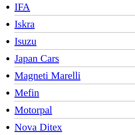
IFA
Iskra
Isuzu
Japan Cars
Magneti Marelli
Mefin
Motorpal
Nova Ditex