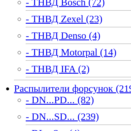
- ТНВД Bosch (72)
- ТНВД Zexel (23)
- ТНВД Denso (4)
- ТНВД Motorpal (14)
- ТНВД IFA (2)
Распылители форсунок (21
- DN...PD... (82)
- DN...SD... (239)