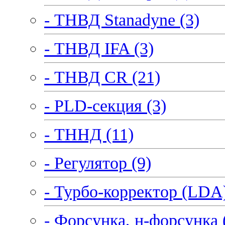
- ТНВД Stanadyne (3)
- ТНВД IFA (3)
- ТНВД CR (21)
- PLD-секция (3)
- ТННД (11)
- Регулятор (9)
- Турбо-корректор (LDA)
- Форсунка, н-форсунка 