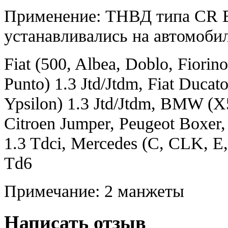
Применение: ТНВД типа CR B
устанавливались на автомоби
Fiat (500, Albea, Doblo, Fiorino
Punto) 1.3 Jtd/Jtdm, Fiat Ducato
Ypsilon) 1.3 Jtd/Jtdm, BMW (X5
Citroen Jumper, Peugeot Boxer,
1.3 Tdci, Mercedes (C, CLK, E
Td6
Примечание: 2 манжеты
Написать отзыв